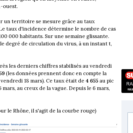
-ouest.
sur un territoire se mesure grâce au taux
. Le taux d'incidence détermine le nombre de cas
r 100 000 habitants. Sur une semaine glissante.
 degré de circulation du virus, à un instant t,
près les derniers chiffres stabilisés au vendredi
559
(les données prennent donc en compte la
 vendredi 18 mars). Ce taux était de
4 655
au pic
6 mars, au creux de la vague. Depuis le 6 mars,
r le Rhône, il s'agit de la courbe rouge)