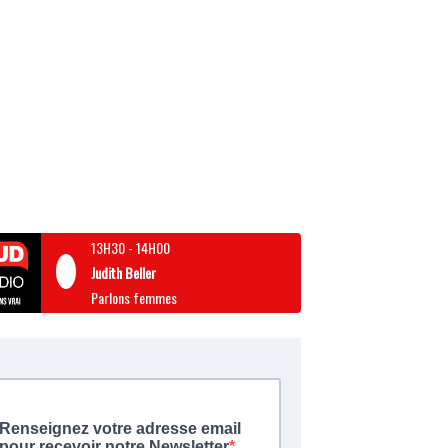
13H30
-
14H00
Judith Beller
Parlons femmes