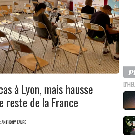
D'HE
cas à Lyon, mais hausse
e reste de la France
R
ANTHONY FAURE