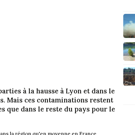
arties à la hausse à Lyon et dans le
. Mais ces contaminations restent
 que dans le reste du pays pour le
dans la région qu'en moyenne en France,