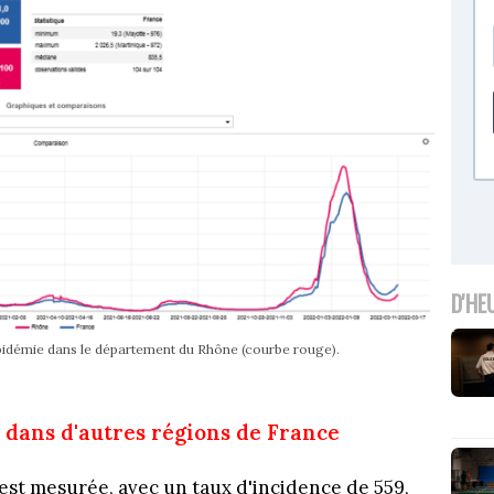
D'HE
'épidémie dans le département du Rhône (courbe rouge).
 dans d'autres régions de France
 est mesurée, avec un taux d'incidence de 559,