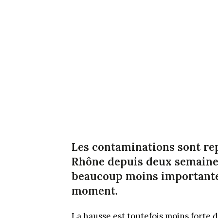
Les contaminations sont rep
Rhône depuis deux semaines
beaucoup moins importantes
moment.
La hausse est toutefois moins forte 