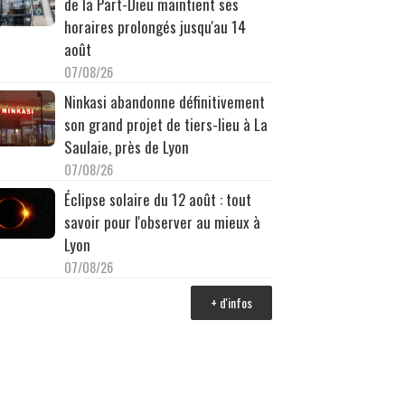
de la Part-Dieu maintient ses
horaires prolongés jusqu'au 14
août
07/08/26
Ninkasi abandonne définitivement
son grand projet de tiers-lieu à La
Saulaie, près de Lyon
07/08/26
Éclipse solaire du 12 août : tout
savoir pour l'observer au mieux à
Lyon
07/08/26
+ d'infos