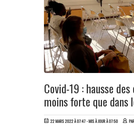
Covid-19 : hausse des 
moins forte que dans l
22 MARS 2022 À 07:47
- MIS À JOUR À 07:50
PA