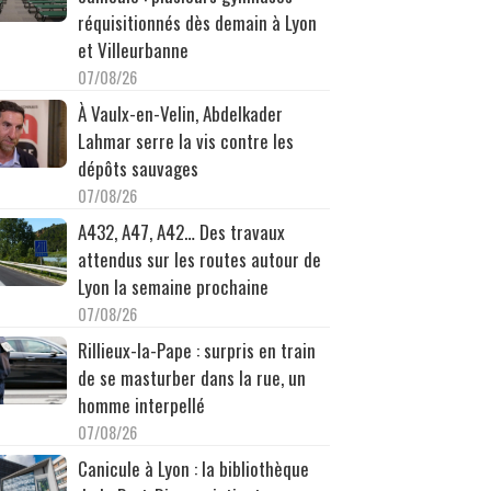
réquisitionnés dès demain à Lyon
et Villeurbanne
07/08/26
À Vaulx-en-Velin, Abdelkader
Lahmar serre la vis contre les
dépôts sauvages
07/08/26
A432, A47, A42… Des travaux
attendus sur les routes autour de
Lyon la semaine prochaine
07/08/26
Rillieux-la-Pape : surpris en train
de se masturber dans la rue, un
homme interpellé
07/08/26
Canicule à Lyon : la bibliothèque