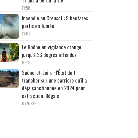
11 ans a perdu la vie
11:56
Incendie au Creusot : 9 hectares
partis en fumée
11:03
Le Rhône en vigilance orange,
jusqu'à 36 degrés attendus
09:11
Saône-et-Loire : l'État doit
trancher sur une carrière qu'il a
déjà sanctionnée en 2024 pour
extraction illégale
07/08/26