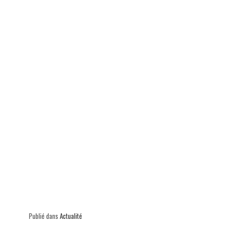
p
Publié dans
Actualité