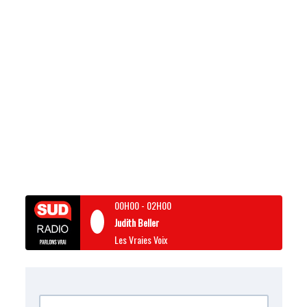
00H00
-
02H00
Judith Beller
Les Vraies Voix