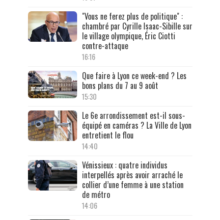
"Vous ne ferez plus de politique" :
chambré par Cyrille Isaac-Sibille sur
le village olympique, Éric Ciotti
contre-attaque
16:16
Que faire à Lyon ce week-end ? Les
bons plans du 7 au 9 août
15:30
Le 6e arrondissement est-il sous-
équipé en caméras ? La Ville de Lyon
entretient le flou
14:40
Vénissieux : quatre individus
interpellés après avoir arraché le
collier d’une femme à une station
de métro
14:06