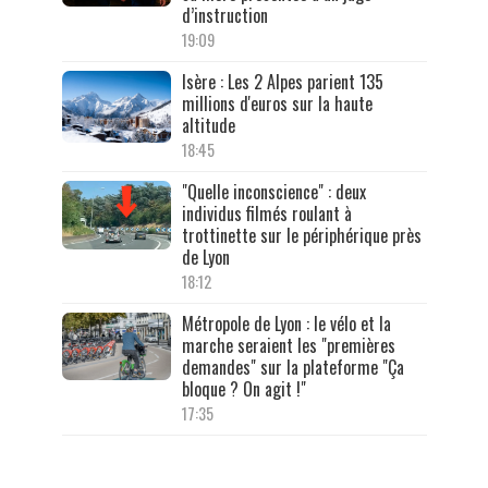
d’instruction
19:09
Isère : Les 2 Alpes parient 135
millions d'euros sur la haute
altitude
18:45
"Quelle inconscience" : deux
individus filmés roulant à
trottinette sur le périphérique près
de Lyon
18:12
Métropole de Lyon : le vélo et la
marche seraient les "premières
demandes" sur la plateforme "Ça
bloque ? On agit !"
17:35