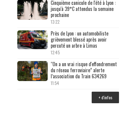
Cinquième canicule de l'été à Lyon :
jusqu'à 39°C attendus la semaine
prochaine
13:22
Près de Lyon : un automobiliste
grièvement blessé après avoir
percuté un arbre à Limas
12:45
“On a un vrai risque d'effondrement
du réseau ferroviaire” alerte
l’association du Train 634269
11:54
+ d'infos