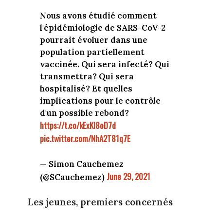
Nous avons étudié comment
l'épidémiologie de SARS-CoV-2
pourrait évoluer dans une
population partiellement
vaccinée. Qui sera infecté? Qui
transmettra? Qui sera
hospitalisé? Et quelles
implications pour le contrôle
d'un possible rebond?
https://t.co/kExKl8oD7d
pic.twitter.com/NhA2T81q7E
— Simon Cauchemez
June 29, 2021
(@SCauchemez)
Les jeunes, premiers concernés