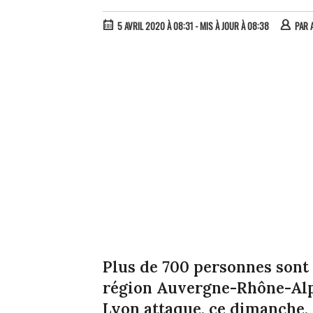
5 AVRIL 2020 À 08:31
- MIS À JOUR À 08:38
PAR
Plus de 700 personnes sont
région Auvergne-Rhône-Alpe
Lyon attaque, ce dimanche, 