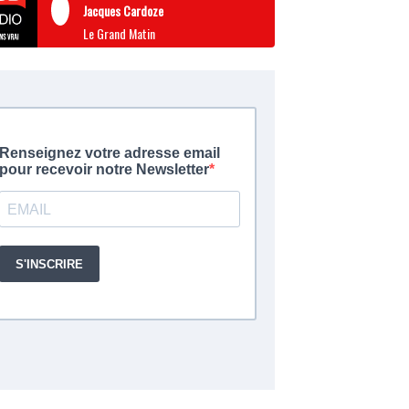
Jacques Cardoze
Le Grand Matin