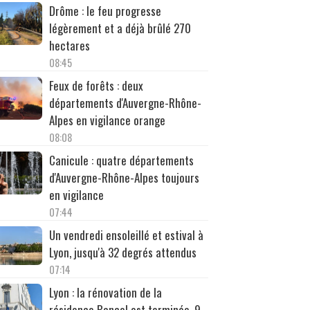
Drôme : le feu progresse
légèrement et a déjà brûlé 270
hectares
08:45
Feux de forêts : deux
départements d'Auvergne-Rhône-
Alpes en vigilance orange
08:08
Canicule : quatre départements
d'Auvergne-Rhône-Alpes toujours
en vigilance
07:44
Un vendredi ensoleillé et estival à
Lyon, jusqu'à 32 degrés attendus
07:14
Lyon : la rénovation de la
résidence Bancel est terminée, 9