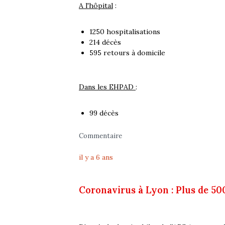
A l'hôpital
:
1250 hospitalisations
214 décès
595 retours à domicile
Dans les EHPAD
:
99 décès
Commentaire
il y a 6 ans
Coronavirus à Lyon : Plus de 500