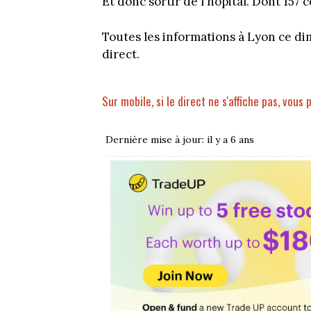
Et donc sortir de l'hôpital. Dont 157 
Toutes les informations à Lyon ce di
direct.
Sur mobile, si le direct ne s'affiche pas, vous 
Dernière mise à jour: il y a 6 ans