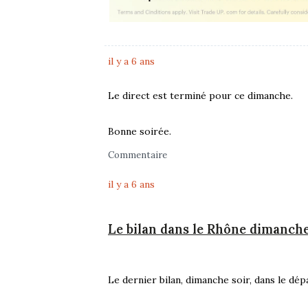
il y a 6 ans
Le direct est terminé pour ce dimanche.
Bonne soirée.
Commentaire
il y a 6 ans
Le bilan dans le Rhône dimanche
Le dernier bilan, dimanche soir, dans le dé