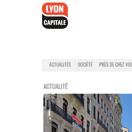
Accéder
au
contenu
ACTUALITÉS
SOCIÉTÉ
PRÈS DE CHEZ VO
ACTUALITÉ