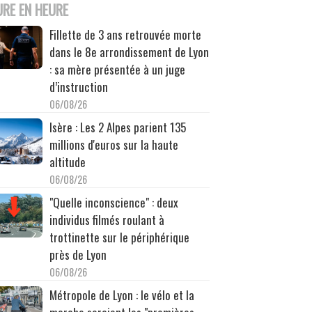
URE EN HEURE
Fillette de 3 ans retrouvée morte
dans le 8e arrondissement de Lyon
: sa mère présentée à un juge
d’instruction
06/08/26
Isère : Les 2 Alpes parient 135
millions d'euros sur la haute
altitude
06/08/26
"Quelle inconscience" : deux
individus filmés roulant à
trottinette sur le périphérique
près de Lyon
06/08/26
Métropole de Lyon : le vélo et la