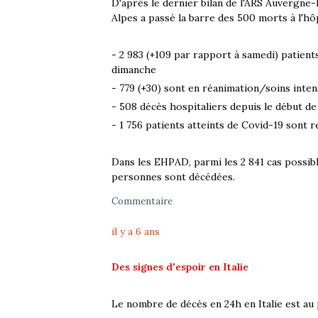
D'après le dernier bilan de l'ARS Auvergn
Alpes a passé la barre des 500 morts à l'hô
- 2 983 (+109 par rapport à samedi) patient
dimanche
- 779 (+30) sont en réanimation/soins intens
- 508 décès hospitaliers depuis le début de 
- 1 756 patients atteints de Covid-19 sont r
Dans les EHPAD, parmi les 2 841 cas possibl
personnes sont décédées.
Commentaire
il y a 6 ans
Des signes d'espoir en Italie
Le nombre de décès en 24h en Italie est au