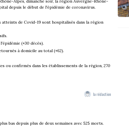
e-Rhône-Alpes, dimanche soir, la région Auvergne-Rhône-
pital depuis le début de l'épidémie de coronavirus.
s atteints de Covid-19 sont hospitalisés dans la région
ifs.
l'épidémie (+30 décès).
etournés à domicile au total (+62).
es ou confirmés dans les établissements de la région, 270
la rédaction
 plus bas depuis plus de deux semaines avec 525 morts.