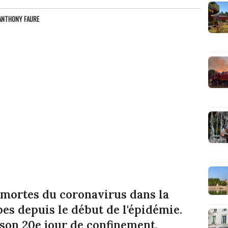
ANTHONY FAURE
 mortes du coronavirus dans la
s depuis le début de l'épidémie.
son 20e jour de confinement.