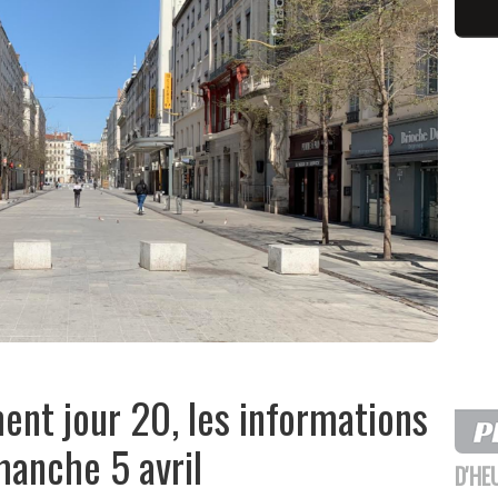
ent jour 20, les informations
manche 5 avril
D'HE