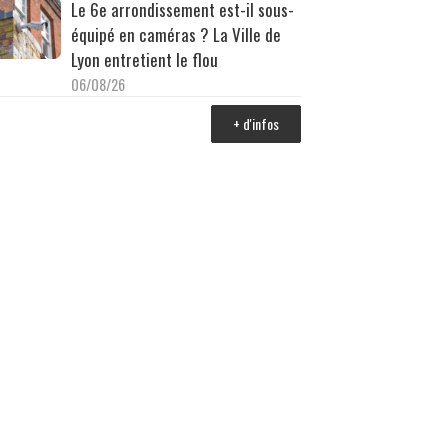
Le 6e arrondissement est-il sous-
équipé en caméras ? La Ville de
Lyon entretient le flou
06/08/26
+ d'infos