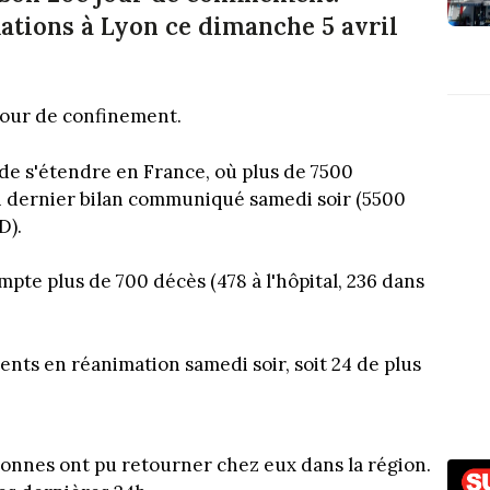
ations à Lyon ce dimanche 5 avril
jour de confinement.
de s'étendre en France, où plus de 7500
n dernier bilan communiqué samedi soir (5500
D).
te plus de 700 décès (478 à l'hôpital, 236 dans
nts en réanimation samedi soir, soit 24 de plus
sonnes ont pu retourner chez eux dans la région.