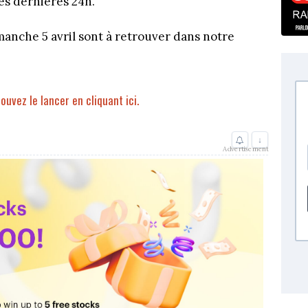
ces dernières 24h.
manche 5 avril sont à retrouver dans notre
pouvez le lancer en cliquant ici.
↓
Advertisement