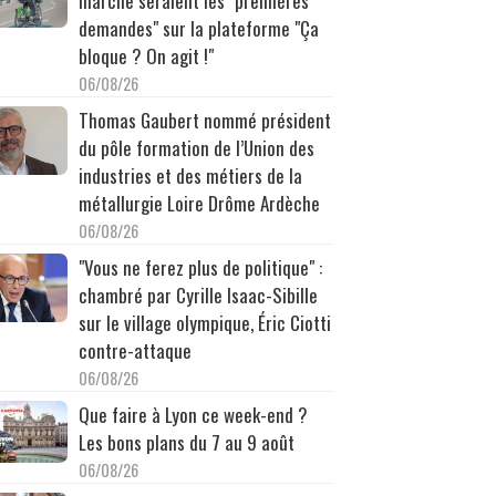
marche seraient les "premières
demandes" sur la plateforme "Ça
bloque ? On agit !"
06/08/26
Thomas Gaubert nommé président
du pôle formation de l’Union des
industries et des métiers de la
métallurgie Loire Drôme Ardèche
06/08/26
"Vous ne ferez plus de politique" :
chambré par Cyrille Isaac-Sibille
sur le village olympique, Éric Ciotti
contre-attaque
06/08/26
Que faire à Lyon ce week-end ?
Les bons plans du 7 au 9 août
06/08/26