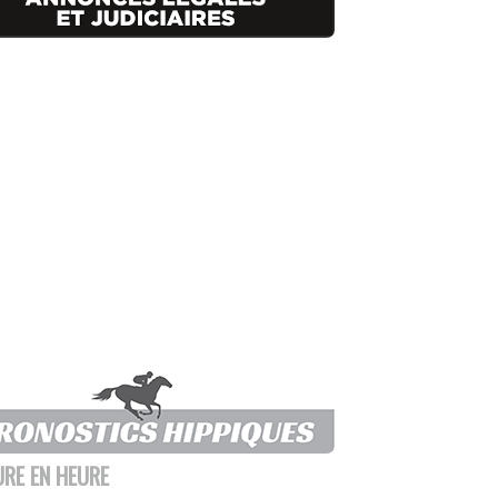
URE EN HEURE