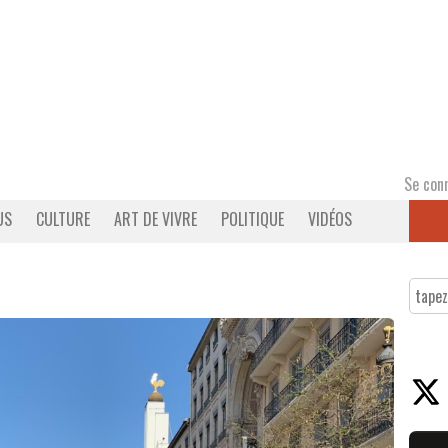
Se con
US
CULTURE
ART DE VIVRE
POLITIQUE
VIDÉOS