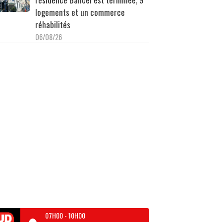
logements et un commerce
réhabilités
06/08/26
07H00
-
10H00