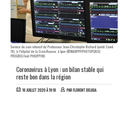
Service de soin intensif du Professeur Jean-Christophe Richard (unité Covid-
19), à l’hôpital de la Croix-Rousse, à Lyon (©MAXPPP/PHOTOPQR/LE
PROGRES/Joël PHILIPPON)
Coronavirus à Lyon : un bilan stable qui
reste bon dans la région
16 JUILLET 2020 À 19:16
PAR
FLORENT DELIGIA