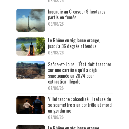
08/08/26
Incendie au Creusot : 9 hectares
partis en fumée
08/08/26
Le Rhône en vigilance orange,
jusqu'à 36 degrés attendus
08/08/26
Saône-et-Loire : l'État doit trancher
sur une carrière qu'il a déjà
sanctionnée en 2024 pour
extraction illégale
07/08/26
Villefranche : alcoolisé, il refuse de
se soumettre à un contrôle et mord
un gendarme
07/08/26
Le Rhône en vigilance orange