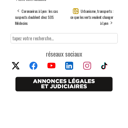
Coronavirus à Lyon : les cas
Urbanisme, transports :
suspects doublent chez SOS
ce que les verts veulent changer
Médecins
à Lyon
réseaux sociaux