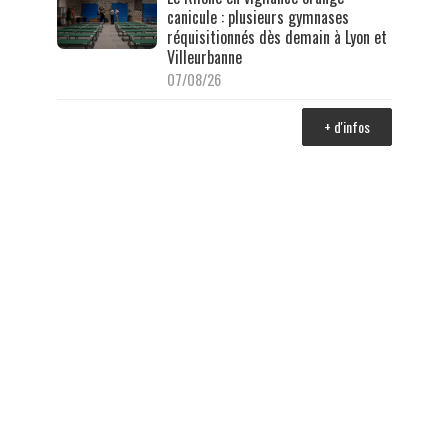
canicule : plusieurs gymnases
réquisitionnés dès demain à Lyon et
Villeurbanne
07/08/26
+ d'infos