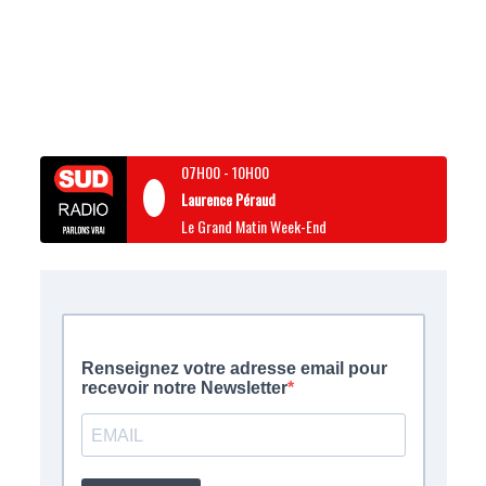
07H00
-
10H00
Laurence Péraud
Le Grand Matin Week-End