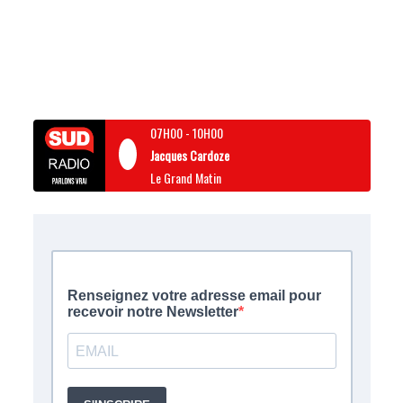
07H00
-
10H00
Jacques Cardoze
Le Grand Matin