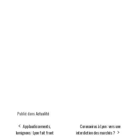
Publié dans
Actualité
Applaudissements,
Coronavirus à Lyon : vers une
lumignons : Lyon fait front
interdiction des marchés ?