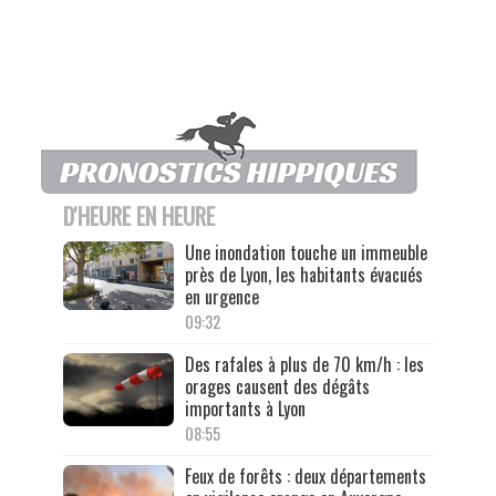
D'HEURE EN HEURE
Une inondation touche un immeuble
près de Lyon, les habitants évacués
en urgence
09:32
Des rafales à plus de 70 km/h : les
orages causent des dégâts
importants à Lyon
08:55
Feux de forêts : deux départements