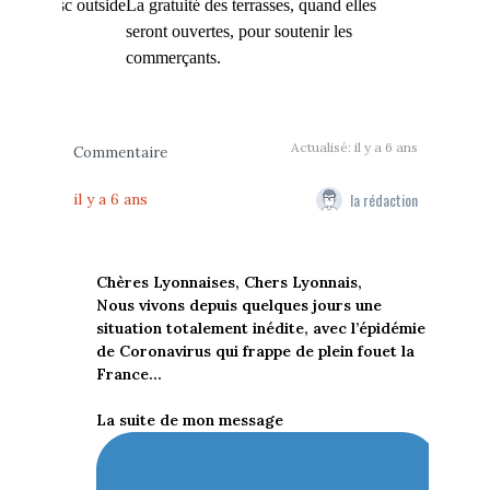
La gratuité des terrasses, quand elles
seront ouvertes, pour soutenir les
commerçants.
Actualisé: il y a 6 ans
Commentaire
la rédaction
il y a 6 ans
Chères Lyonnaises, Chers Lyonnais,
Nous vivons depuis quelques jours une
situation totalement inédite, avec l’épidémie
de Coronavirus qui frappe de plein fouet la
France...
La suite de mon message