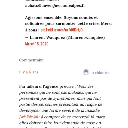
achats@auvergnerhonealpes.fr
Agissons ensemble. Soyons soudés et
solidaires pour surmonter cette crise. Merci
pic.twitter.com/uzfd6DrkjO
à tous !
— Laurent Wauquiez (@laurentwauquiez)
March 18, 2020
Commentaire
la rédaction
il y a 6 ans
Par ailleurs, l'agence précise : "
Pour les
personnes qui ne sont pas malades, qui ne
présentent pas de symptômes, mais qui font
partie des personnes présentant un risque de
développer une forme sévère de la maladie
(voir liste ici)
: à compter de ce mercredi 18 mars,
elles doivent faire leur demande de mise en