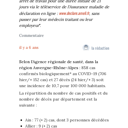
arrêt de travail pour une durée initiale de 21
jours via le téléservice de l'Assurance maladie de
www.declare.ameli.fr
déclaration en ligne :
, sans
passer par leur médecin traitant ou leur
employeur
".
Commentaire
la rédaction
il y a 6 ans
Selon l’Agence régionale de santé, dans la
région Auvergne-Rhône-Alpes :
858 cas
confirmés biologiquement* au COVID-19 (706
hier/+ 152 cas) et 27 décès (24 hier/+ 3) soit
une incidence de 10,7 pour 100 000 habitants.
La répartition du nombre de cas positifs et du
nombre de décès par département est la
suivante :
Ain : 77 (+ 2) cas, dont 3 personnes décédées
Allier : 9 (+ 2) cas