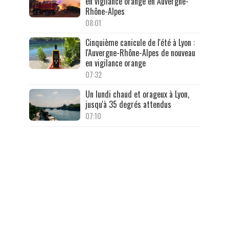
en vigilance orange en Auvergne-
Rhône-Alpes
08:01
Cinquième canicule de l'été à Lyon :
l'Auvergne-Rhône-Alpes de nouveau
en vigilance orange
07:32
Un lundi chaud et orageux à Lyon,
jusqu'à 35 degrés attendus
07:10