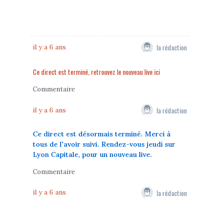
la rédaction
il y a 6 ans
Ce direct est terminé, retrouvez le nouveau live ici
Commentaire
la rédaction
il y a 6 ans
Ce direct est désormais terminé. Merci à
tous de l'avoir suivi. Rendez-vous jeudi sur
Lyon Capitale, pour un nouveau live.
Commentaire
la rédaction
il y a 6 ans