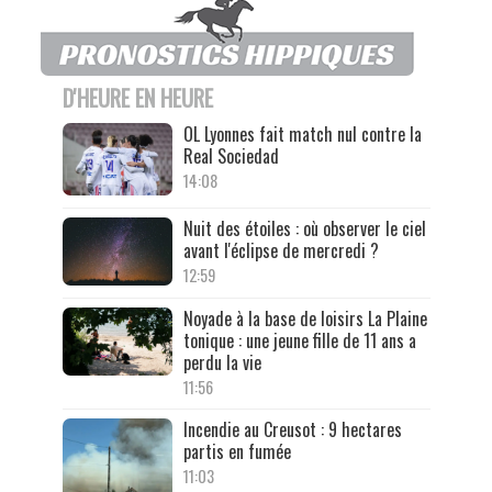
D'HEURE EN HEURE
OL Lyonnes fait match nul contre la
Real Sociedad
14:08
Nuit des étoiles : où observer le ciel
avant l'éclipse de mercredi ?
12:59
Noyade à la base de loisirs La Plaine
tonique : une jeune fille de 11 ans a
perdu la vie
11:56
Incendie au Creusot : 9 hectares
partis en fumée
11:03