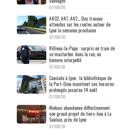
sauvages
07/08/26
A432, A47, A42… Des travaux
attendus sur les routes autour de
Lyon la semaine prochaine
07/08/26
Rillieux-la-Pape : surpris en train de
se masturber dans la rue, un
homme interpellé
07/08/26
Canicule à Lyon : la bibliothèque de
la Part-Dieu maintient ses horaires
prolongés jusqu'au 14 août
07/08/26
Ninkasi abandonne définitivement
son grand projet de tiers-lieu à La
Saulaie, près de Lyon
07/08/26