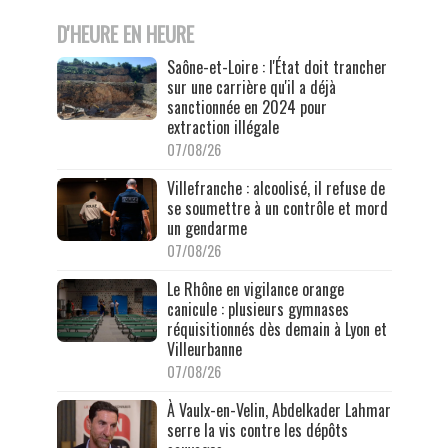
D'HEURE EN HEURE
Saône-et-Loire : l'État doit trancher
sur une carrière qu'il a déjà
sanctionnée en 2024 pour
extraction illégale
07/08/26
Villefranche : alcoolisé, il refuse de
se soumettre à un contrôle et mord
un gendarme
07/08/26
Le Rhône en vigilance orange
canicule : plusieurs gymnases
réquisitionnés dès demain à Lyon et
Villeurbanne
07/08/26
À Vaulx-en-Velin, Abdelkader Lahmar
serre la vis contre les dépôts