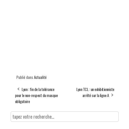
Publié dans
Actualité
Lyon : fin de la tolérance
Lyon TCL : un exhibitionniste
pour le non-respect du masque
arrêté sur la ligne A
obligatoire