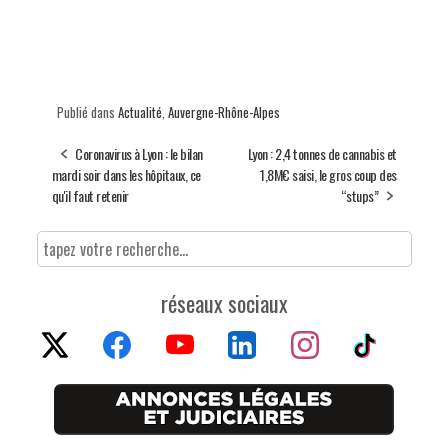
Publié dans
Actualité
,
Auvergne-Rhône-Alpes
Coronavirus à Lyon : le bilan
Lyon : 2,4 tonnes de cannabis et
mardi soir dans les hôpitaux, ce
1,8M€ saisi, le gros coup des
qu'il faut retenir
“stups”
réseaux sociaux