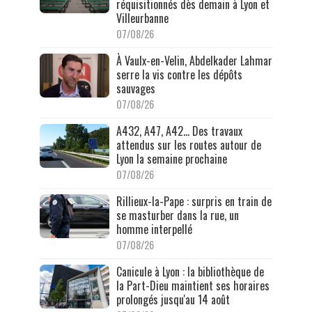
réquisitionnés dès demain à Lyon et
Villeurbanne
07/08/26
À Vaulx-en-Velin, Abdelkader Lahmar
serre la vis contre les dépôts
sauvages
07/08/26
A432, A47, A42… Des travaux
attendus sur les routes autour de
Lyon la semaine prochaine
07/08/26
Rillieux-la-Pape : surpris en train de
se masturber dans la rue, un
homme interpellé
07/08/26
Canicule à Lyon : la bibliothèque de
la Part-Dieu maintient ses horaires
prolongés jusqu'au 14 août