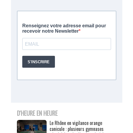
D'HEURE EN HEURE
Le Rhône en vigilance orange
canicule : plusieurs gymnases