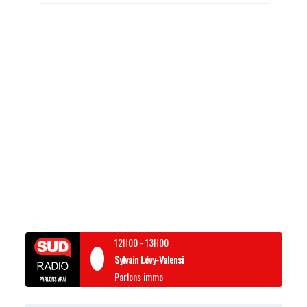
12H00
-
13H00
Sylvain Lévy-Valensi
Parlons immo