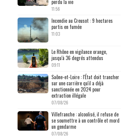
perdu la vie
11:56
Incendie au Creusot : 9 hectares
partis en fumée
11:03
Le Rhône en vigilance orange,
jusqu'à 36 degrés attendus
09:11
Saône-et-Loire : l'État doit trancher
sur une carrière qu'il a déjà
sanctionnée en 2024 pour
extraction illégale
07/08/26
Villefranche : alcoolisé, il refuse de
se soumettre à un contrôle et mord
un gendarme
07/08/26