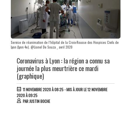
Service de réanimation de l’hôpital de la Croix-Rousse des Hospices Civils de
Lyon (Lyon 4e). @Lionel De Souza _ avril 2020
Coronavirus à Lyon : la région a connu sa
journée la plus meurtrière ce mardi
(graphique)
11 NOVEMBRE 2020 À 08:25
- MIS À JOUR LE 12 NOVEMBRE
2020 À 09:25
PAR
JUSTIN BOCHE