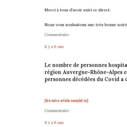
Merci à tous d'avoir suivi ce direct.
Nous vous souhaitons une très bonne soiré
Commentaire
il y a 6 ans
Le nombre de personnes hospital
région Auvergne-Rhône-Alpes et 
personnes décédées du Covid a 
(lire notre article complet ici)
Commentaire
il y a 6 ans