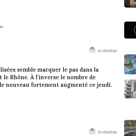
e.
la rédaction
isées semble marquer le pas dans la
le Rhône. À l'inverse le nombre de
de nouveau fortement augmenté ce jeudi.
la rédaction