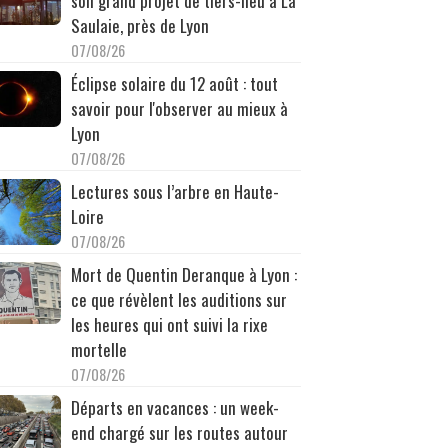
son grand projet de tiers-lieu à La
Saulaie, près de Lyon
07/08/26
Éclipse solaire du 12 août : tout
savoir pour l'observer au mieux à
Lyon
07/08/26
Lectures sous l’arbre en Haute-
Loire
07/08/26
Mort de Quentin Deranque à Lyon :
ce que révèlent les auditions sur
les heures qui ont suivi la rixe
mortelle
07/08/26
Départs en vacances : un week-
end chargé sur les routes autour