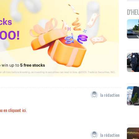
D'HE
la rédaction
 en cliquant ici.
la rédaction