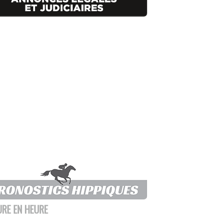
URE EN HEURE