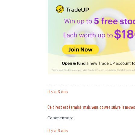
il y a 6 ans
Ce direct est terminé, mais vous pouvez suivre le nouveau
Commentaire
il y a 6 ans