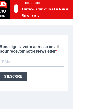
10H00
-
12H00
Laurence Péraud et Jean-Luc Moreau
On parle auto