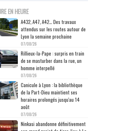
URE EN HEURE
A432, A47, A42… Des travaux
attendus sur les routes autour de
Lyon la semaine prochaine
07/08/26
Rillieux-la-Pape : surpris en train
de se masturber dans la rue, un
homme interpellé
07/08/26
Canicule à Lyon : la bibliothèque
de la Part-Dieu maintient ses
horaires prolongés jusqu'au 14
août
07/08/26
Ninkasi abandonne définitivement