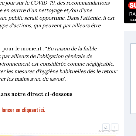
 ce jour sur le COVID-19, des recommandations
ise en œuvre d'un nettoyage et/ou d'une
ace public serait opportune. Dans l'attente, il est
pe d'actions, qui peuvent par ailleurs être
r pour le moment : "
En raison de la faible
 par ailleurs de l’obligation générale de
environnement est considérée comme négligeable.
r les mesures d’hygiène habituelles dès le retour
aver les mains avec du savon
".
dans notre direct ci-dessous
e lancer en cliquant ici.
↓
Advertisement