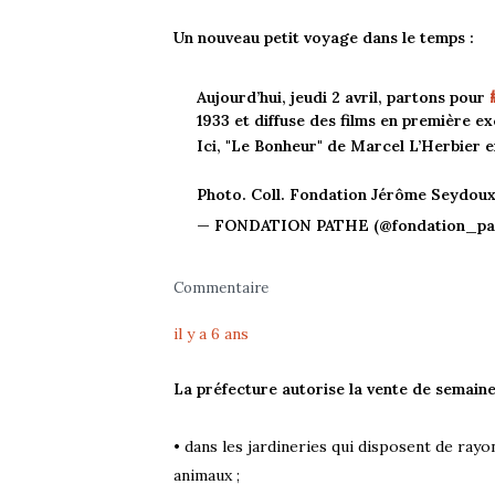
Un nouveau petit voyage dans le temps :
Aujourd’hui, jeudi 2 avril, partons pour
1933 et diffuse des films en première exc
Ici, "Le Bonheur" de Marcel L’Herbier e
Photo. Coll. Fondation Jérôme Seydou
— FONDATION PATHE (@fondation_pa
Commentaire
il y a 6 ans
La préfecture autorise la vente de semaine
• dans les jardineries qui disposent de ray
animaux ;