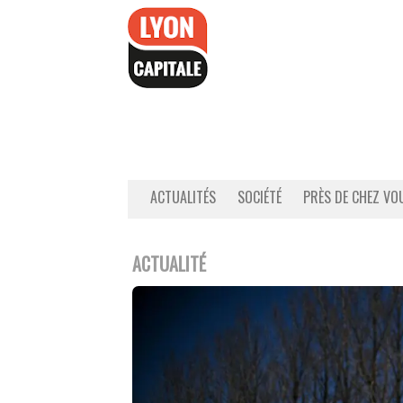
Accéder
au
contenu
ACTUALITÉS
SOCIÉTÉ
PRÈS DE CHEZ VO
ACTUALITÉ