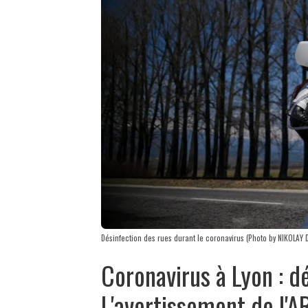
Désinfection des rues durant le coronavirus (Photo by NIKOLAY
Coronavirus à Lyon : d
L'avertissement de l'A