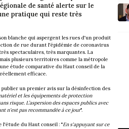
égionale de santé alerte sur le
ne pratique qui reste très
n blanche qui aspergent les rues d'un produit
fection de rue durant l'épidémie de coronavirus
très spectaculaires, très marquantes. La
 mais plusieurs territoires comme la métropole
'une étude comparative du Haut conseil de la
 réellement efficace.
 publier un premier avis sur la désinfection des
matériel et les équipements de protection
sans risque. L’aspersion des espaces publics avec
tant n'est pas recommandée à ce jour
".
e l'étude du Haut conseil : "
En s'appuyant sur ce