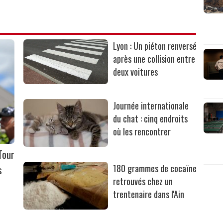
Lyon : Un piéton renversé
après une collision entre
deux voitures
Journée internationale
du chat : cinq endroits
où les rencontrer
Tour
s
180 grammes de cocaïne
retrouvés chez un
trentenaire dans l'Ain