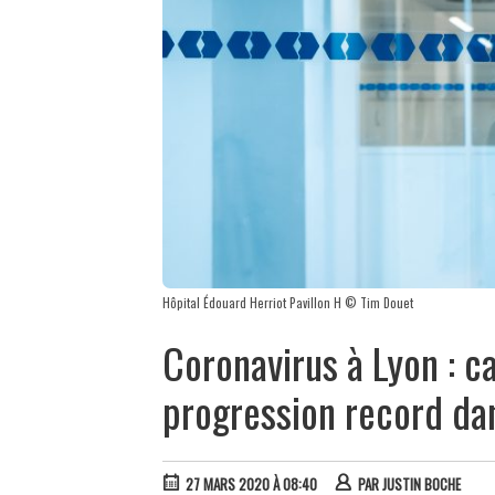
Hôpital Édouard Herriot Pavillon H © Tim Douet
Coronavirus à Lyon : c
progression record da
27 MARS 2020 À 08:40
PAR
JUSTIN BOCHE