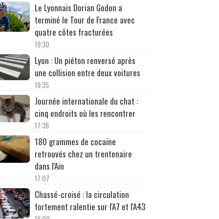
Le Lyonnais Dorian Godon a
terminé le Tour de France avec
quatre côtes fracturées
19:30
Lyon : Un piéton renversé après
une collision entre deux voitures
18:35
Journée internationale du chat :
cinq endroits où les rencontrer
17:38
180 grammes de cocaïne
retrouvés chez un trentenaire
dans l'Ain
17:07
Chassé-croisé : la circulation
fortement ralentie sur l'A7 et l'A43
16:00