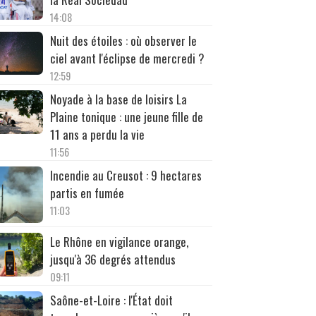
14:08
Nuit des étoiles : où observer le
ciel avant l'éclipse de mercredi ?
12:59
Noyade à la base de loisirs La
Plaine tonique : une jeune fille de
11 ans a perdu la vie
11:56
Incendie au Creusot : 9 hectares
partis en fumée
11:03
Le Rhône en vigilance orange,
jusqu'à 36 degrés attendus
09:11
Saône-et-Loire : l'État doit