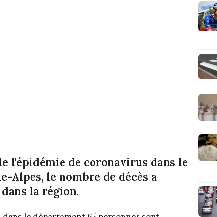
 de l'épidémie de coronavirus dans le
-Alpes, le nombre de décès a
dans la région.
us dans le département 65 personnes sont