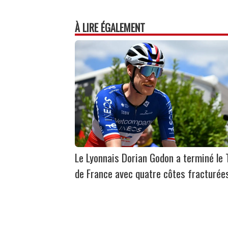
À LIRE ÉGALEMENT
Le Lyonnais Dorian Godon a terminé le 
de France avec quatre côtes fracturée