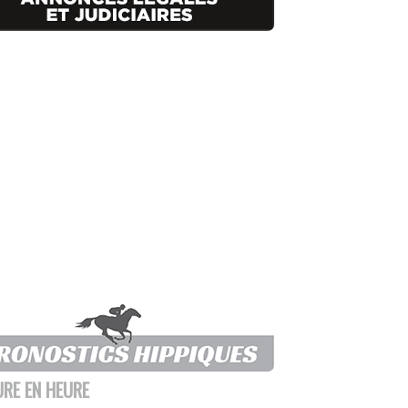
URE EN HEURE