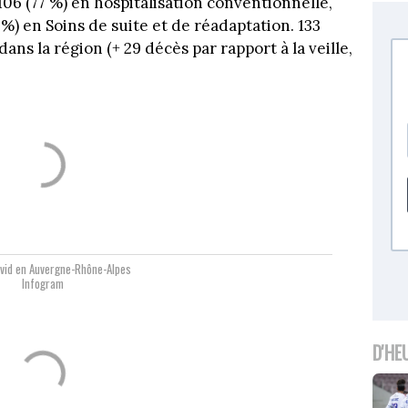
06 (77 %) en hospitalisation conventionnelle,
 %) en Soins de suite et de réadaptation. 133
ans la région (+ 29 décès par rapport à la veille,
vid en Auvergne-Rhône-Alpes
Infogram
D'HE