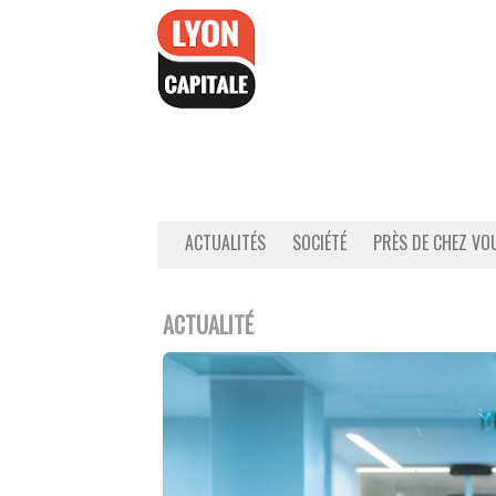
Accéder
au
contenu
ACTUALITÉS
SOCIÉTÉ
PRÈS DE CHEZ VO
ACTUALITÉ