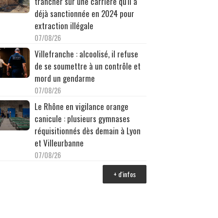
trancher sur une carrière qu'il a
déjà sanctionnée en 2024 pour
extraction illégale
07/08/26
Villefranche : alcoolisé, il refuse
de se soumettre à un contrôle et
mord un gendarme
07/08/26
Le Rhône en vigilance orange
canicule : plusieurs gymnases
réquisitionnés dès demain à Lyon
et Villeurbanne
07/08/26
+ d'infos