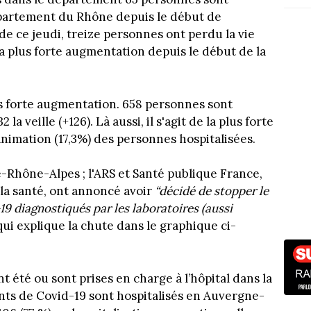
partement du Rhône depuis le début de
 de ce jeudi, treize personnes ont perdu la vie
 plus forte augmentation depuis le début de la
ès forte augmentation. 658 personnes sont
a veille (+126). Là aussi, il s'agit de la plus forte
nimation (17,3%) des personnes hospitalisées.
-Rhône-Alpes ; l'ARS et Santé publique France,
 la santé, ont annoncé avoir
“décidé de stopper le
 diagnostiqués par les laboratoires (aussi
ui explique la chute dans le graphique ci-
t été ou sont prises en charge à l’hôpital dans la
ints de Covid-19 sont hospitalisés en Auvergne-