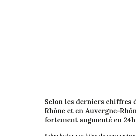
Selon les derniers chiffres
Rhône et en Auvergne-Rhône
fortement augmenté en 24h 
Selon le dernier bilan du coronavir