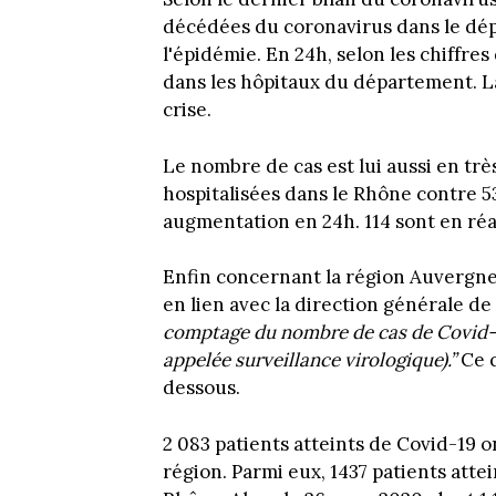
décédées du coronavirus dans le dé
l'épidémie. En 24h, selon les chiffres
dans les hôpitaux du département. La
crise.
Le nombre de cas est lui aussi en tr
hospitalisées dans le Rhône contre 532 l
augmentation en 24h. 114 sont en réa
Enfin concernant la région Auvergne
en lien avec la direction générale de
comptage du nombre de cas de Covid-19
appelée surveillance virologique).”
Ce q
dessous.
2 083 patients atteints de Covid-19 on
région. Parmi eux, 1437 patients atte