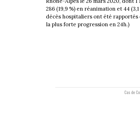
Rhône-Alpes le 26 mars 2020, dont 1 1
286 (19,9 %) en réanimation et 44 (3,1
décès hospitaliers ont été rapportés d
la plus forte progression en 24h.)
Cas de Co