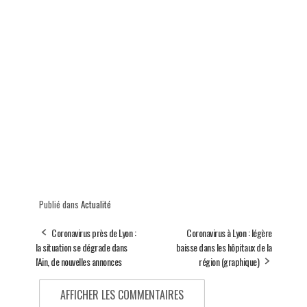
Publié dans
Actualité
Coronavirus près de Lyon :
Coronavirus à Lyon : légère
la situation se dégrade dans
baisse dans les hôpitaux de la
l'Ain, de nouvelles annonces
région (graphique)
AFFICHER LES COMMENTAIRES