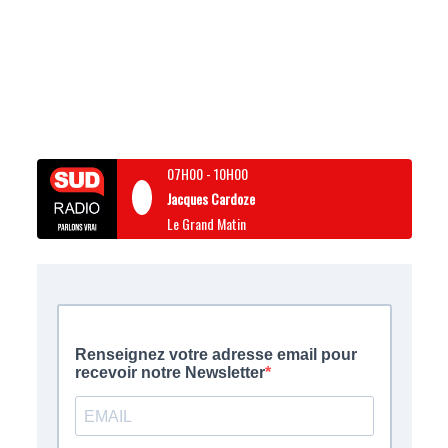
07H00
-
10H00
Jacques Cardoze
Le Grand Matin