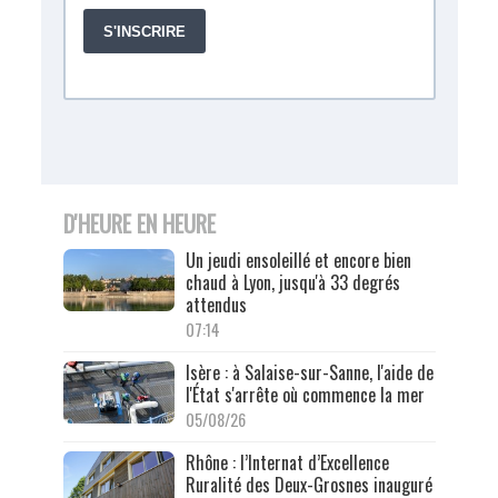
D'HEURE EN HEURE
Un jeudi ensoleillé et encore bien
chaud à Lyon, jusqu'à 33 degrés
attendus
07:14
Isère : à Salaise-sur-Sanne, l'aide de
l'État s'arrête où commence la mer
05/08/26
Rhône : l’Internat d’Excellence
Ruralité des Deux-Grosnes inauguré