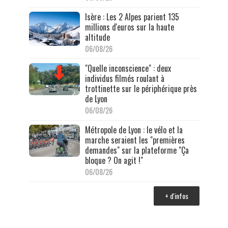
Isère : Les 2 Alpes parient 135
millions d'euros sur la haute
altitude
06/08/26
"Quelle inconscience" : deux
individus filmés roulant à
trottinette sur le périphérique près
de Lyon
06/08/26
Métropole de Lyon : le vélo et la
marche seraient les "premières
demandes" sur la plateforme "Ça
bloque ? On agit !"
06/08/26
+ d'infos