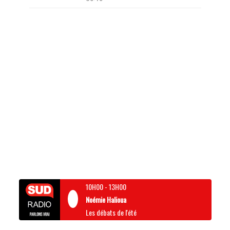
10H00
-
13H00
Noémie Halioua
Les débats de l'été