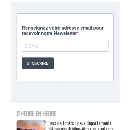
D'HEURE EN HEURE
Feux de forêts : deux départements
d'Auvergne-Rhône-Alpes en vigilance