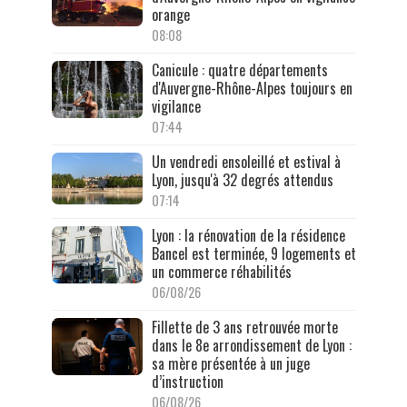
orange
08:08
Canicule : quatre départements
d'Auvergne-Rhône-Alpes toujours en
vigilance
07:44
Un vendredi ensoleillé et estival à
Lyon, jusqu'à 32 degrés attendus
07:14
Lyon : la rénovation de la résidence
Bancel est terminée, 9 logements et
un commerce réhabilités
06/08/26
Fillette de 3 ans retrouvée morte
dans le 8e arrondissement de Lyon :
sa mère présentée à un juge
d’instruction
06/08/26