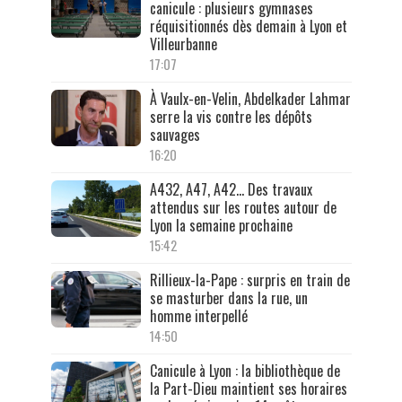
canicule : plusieurs gymnases
réquisitionnés dès demain à Lyon et
Villeurbanne
17:07
À Vaulx-en-Velin, Abdelkader Lahmar
serre la vis contre les dépôts
sauvages
16:20
A432, A47, A42… Des travaux
attendus sur les routes autour de
Lyon la semaine prochaine
15:42
Rillieux-la-Pape : surpris en train de
se masturber dans la rue, un
homme interpellé
14:50
Canicule à Lyon : la bibliothèque de
la Part-Dieu maintient ses horaires