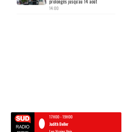
prolongés jusqu'au 14 août
14:00
17H00
-
19H00
Judith Beller
Les Vraies Voix