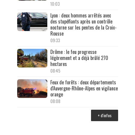
10:03
Lyon : deux hommes arrêtés avec
des stupéfiants après un contrôle
nocturne sur les pentes de la Croix-
Rousse
09:33
Drôme : le feu progresse
légèrement et a déjà brûlé 270
hectares
08:45
Feux de forêts : deux départements
d'Auvergne-Rhône-Alpes en vigilance
orange
08:08
+ d'infos