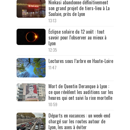
Ninkasi abandonne définitivement
son grand projet de tiers-lieu à La
Saulaie, près de Lyon
13:13
Éclipse solaire du 12 août : tout
savoir pour l'observer au mieux à
Lyon
12:35
Lectures sous l’arbre en Haute-Loire
11:47
Mort de Quentin Deranque à Lyon :
ce que révèlent les auditions sur les
heures qui ont suivi la rixe mortelle
10:59
Départs en vacances : un week-end
chargé sur les routes autour de
Lyon, les axes à éviter