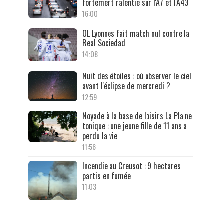
fortement ralentie sur l'A7 et l'A43
16:00
OL Lyonnes fait match nul contre la
Real Sociedad
14:08
Nuit des étoiles : où observer le ciel
avant l'éclipse de mercredi ?
12:59
Noyade à la base de loisirs La Plaine
tonique : une jeune fille de 11 ans a
perdu la vie
11:56
Incendie au Creusot : 9 hectares
partis en fumée
11:03