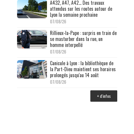
A432, A47, A42… Des travaux
attendus sur les routes autour de
Lyon la semaine prochaine
07/08/26
Rillieux-la-Pape : surpris en train de
se masturber dans la rue, un
homme interpellé
07/08/26
Canicule à Lyon : la bibliothèque de
la Part-Dieu maintient ses horaires
prolongés jusqu'au 14 août
07/08/26
+ d'infos