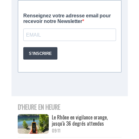
D'HEURE EN HEURE
Le Rhône en vigilance orange,
jusqu'à 36 degrés attendus
09:11