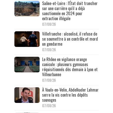
Saône-et-Loire : l'État doit trancher
sur une carrière qu'il a déjà
sanctionnée en 2024 pour
extraction illégale
07/08/26
Villefranche : alcoolisé, il refuse de
se soumettre à un contrôle et mord
un gendarme
07/08/26
Le Rhône en vigilance orange
canicule : plusieurs gymnases
réquisitionnés dès demain à Lyon et
Villeurbanne
07/08/26
À Vaulx-en-Velin, Abdelkader Lahmar
serre la vis contre les dépôts
sauvages
07/08/26