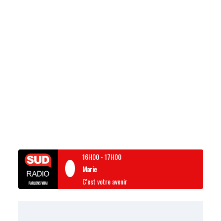
16H00
-
17H00
Marie
C'est votre avenir