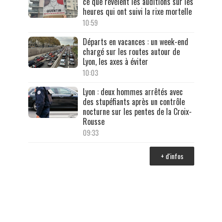
ce que révèlent les auditions sur les
heures qui ont suivi la rixe mortelle
10:59
Départs en vacances : un week-end
chargé sur les routes autour de
Lyon, les axes à éviter
10:03
Lyon : deux hommes arrêtés avec
des stupéfiants après un contrôle
nocturne sur les pentes de la Croix-
Rousse
09:33
+ d'infos