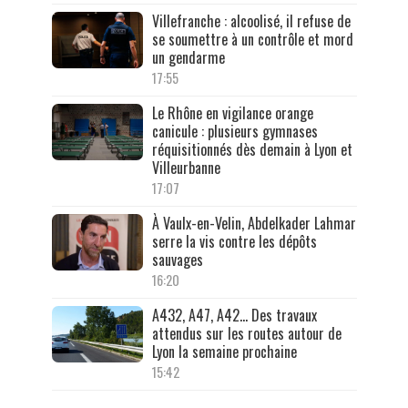
Villefranche : alcoolisé, il refuse de
se soumettre à un contrôle et mord
un gendarme
17:55
Le Rhône en vigilance orange
canicule : plusieurs gymnases
réquisitionnés dès demain à Lyon et
Villeurbanne
17:07
À Vaulx-en-Velin, Abdelkader Lahmar
serre la vis contre les dépôts
sauvages
16:20
A432, A47, A42… Des travaux
attendus sur les routes autour de
Lyon la semaine prochaine
15:42