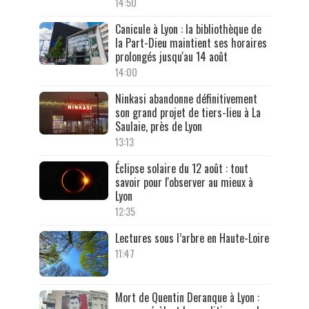
14:50
Canicule à Lyon : la bibliothèque de
la Part-Dieu maintient ses horaires
prolongés jusqu'au 14 août
14:00
Ninkasi abandonne définitivement
son grand projet de tiers-lieu à La
Saulaie, près de Lyon
13:13
Éclipse solaire du 12 août : tout
savoir pour l'observer au mieux à
Lyon
12:35
Lectures sous l’arbre en Haute-Loire
11:47
Mort de Quentin Deranque à Lyon :