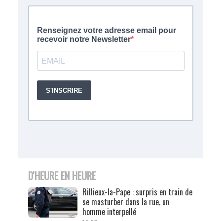
D'HEURE EN HEURE
Rillieux-la-Pape : surpris en train de
se masturber dans la rue, un
homme interpellé