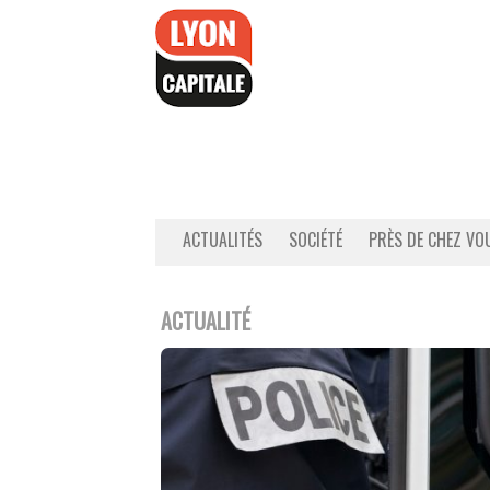
Accéder
au
contenu
ACTUALITÉS
SOCIÉTÉ
PRÈS DE CHEZ VO
ACTUALITÉ