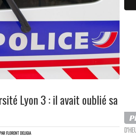
sité Lyon 3 : il avait oublié sa
D'HE
PAR
FLORENT DELIGIA