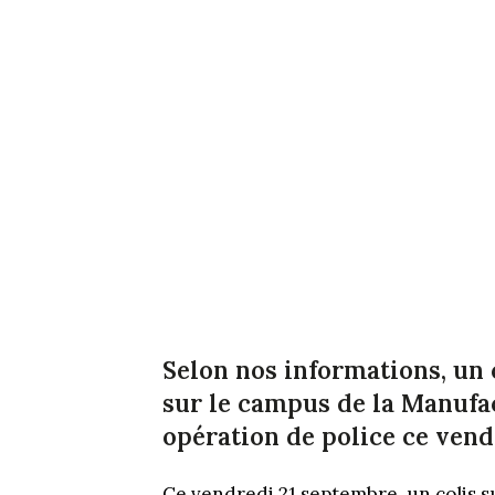
Selon nos informations, un 
sur le campus de la Manufa
opération de police ce vend
Ce vendredi 21 septembre, un colis s