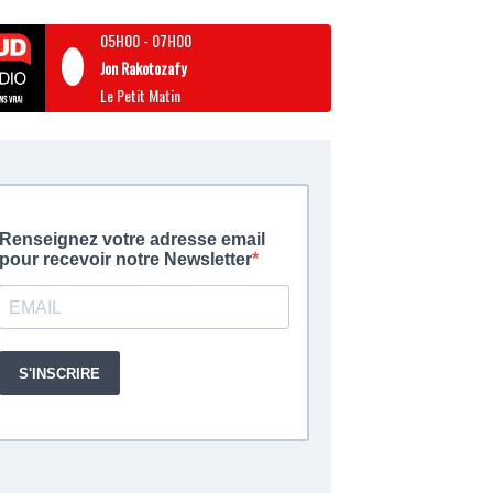
05H00
-
07H00
Jon Rakotozafy
Le Petit Matin