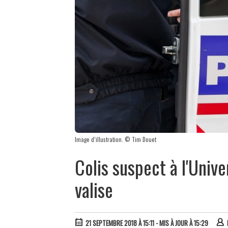
Image d’illustration. © Tim Douet
Colis suspect à l'Univer
valise
21 SEPTEMBRE 2018 À 15:11
- MIS À JOUR À 15:29