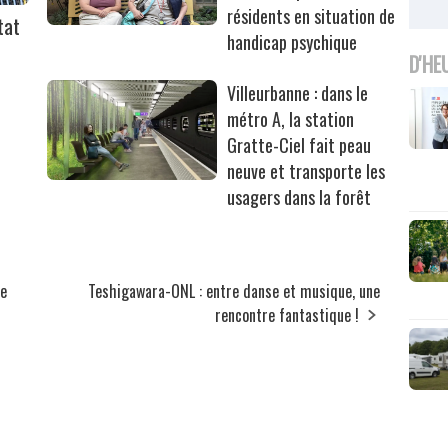
résidents en situation de
tat
handicap psychique
D'HE
Villeurbanne : dans le
métro A, la station
Gratte-Ciel fait peau
neuve et transporte les
usagers dans la forêt
de
Teshigawara-ONL : entre danse et musique, une
rencontre fantastique !