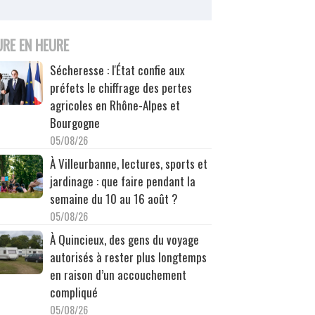
URE EN HEURE
Sécheresse : l'État confie aux
préfets le chiffrage des pertes
agricoles en Rhône-Alpes et
Bourgogne
05/08/26
À Villeurbanne, lectures, sports et
jardinage : que faire pendant la
semaine du 10 au 16 août ?
05/08/26
À Quincieux, des gens du voyage
autorisés à rester plus longtemps
en raison d’un accouchement
compliqué
05/08/26