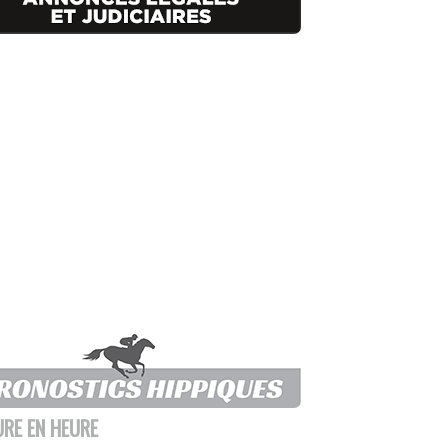
URE EN HEURE