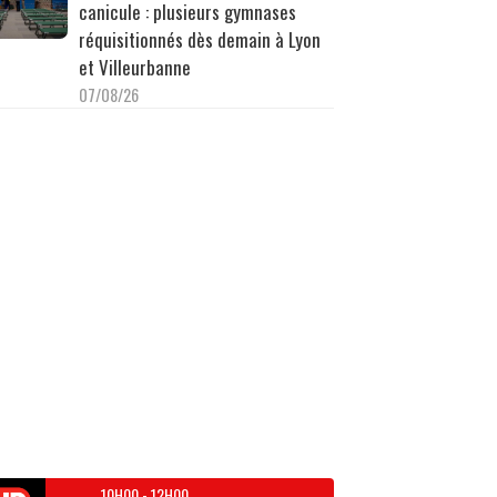
canicule : plusieurs gymnases
réquisitionnés dès demain à Lyon
et Villeurbanne
07/08/26
10H00
-
12H00