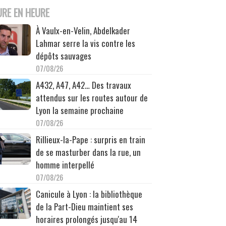
URE EN HEURE
À Vaulx-en-Velin, Abdelkader
Lahmar serre la vis contre les
dépôts sauvages
07/08/26
A432, A47, A42… Des travaux
attendus sur les routes autour de
Lyon la semaine prochaine
07/08/26
Rillieux-la-Pape : surpris en train
de se masturber dans la rue, un
homme interpellé
07/08/26
Canicule à Lyon : la bibliothèque
de la Part-Dieu maintient ses
horaires prolongés jusqu'au 14