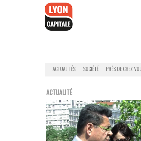
Accéder
au
contenu
ACTUALITÉS
SOCIÉTÉ
PRÈS DE CHEZ VO
ACTUALITÉ