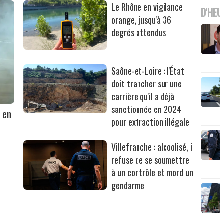
Le Rhône en vigilance
D'HE
orange, jusqu'à 36
degrés attendus
Saône-et-Loire : l'État
doit trancher sur une
carrière qu'il a déjà
sanctionnée en 2024
 en
pour extraction illégale
Villefranche : alcoolisé, il
refuse de se soumettre
à un contrôle et mord un
gendarme