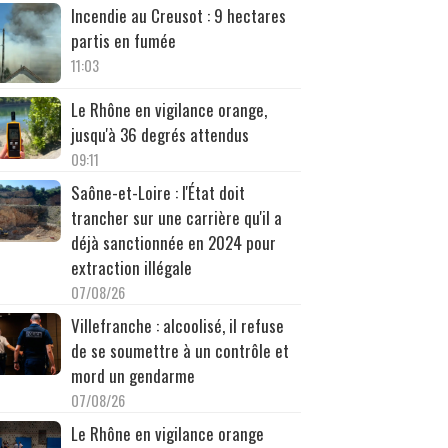
Incendie au Creusot : 9 hectares
partis en fumée
11:03
Le Rhône en vigilance orange,
jusqu'à 36 degrés attendus
09:11
Saône-et-Loire : l'État doit
trancher sur une carrière qu'il a
déjà sanctionnée en 2024 pour
extraction illégale
07/08/26
Villefranche : alcoolisé, il refuse
de se soumettre à un contrôle et
mord un gendarme
07/08/26
Le Rhône en vigilance orange