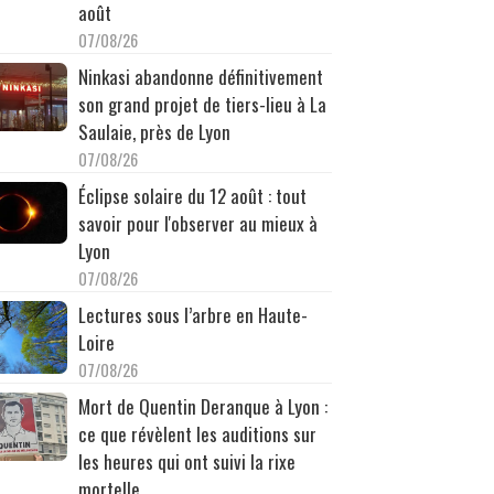
août
07/08/26
Ninkasi abandonne définitivement
son grand projet de tiers-lieu à La
Saulaie, près de Lyon
07/08/26
Éclipse solaire du 12 août : tout
savoir pour l'observer au mieux à
Lyon
07/08/26
Lectures sous l’arbre en Haute-
Loire
07/08/26
Mort de Quentin Deranque à Lyon :
ce que révèlent les auditions sur
les heures qui ont suivi la rixe
mortelle