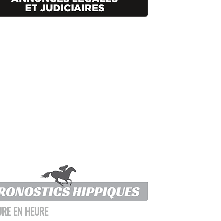
URE EN HEURE