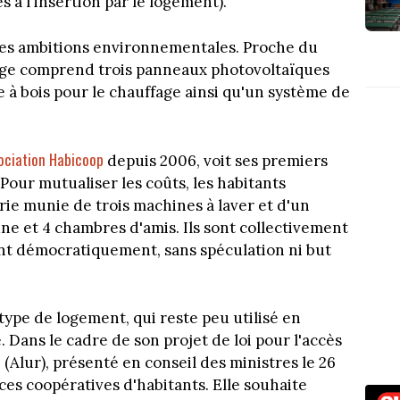
s à l'insertion par le logement).
tes ambitions environnementales. Proche du
rage comprend trois panneaux photovoltaïques
re à bois pour le chauffage ainsi qu'un système de
sociation Habicoop
depuis 2006, voit ses premiers
Pour mutualiser les coûts, les habitants
e munie de trois machines à laver et d'un
ne et 4 chambres d'amis. Ils sont collectivement
rent démocratiquement, sans spéculation ni but
type de logement, qui reste peu utilisé en
. Dans le cadre de son projet de loi pour l'accès
Alur), présenté en conseil des ministres le 26
e ces coopératives d'habitants. Elle souhaite