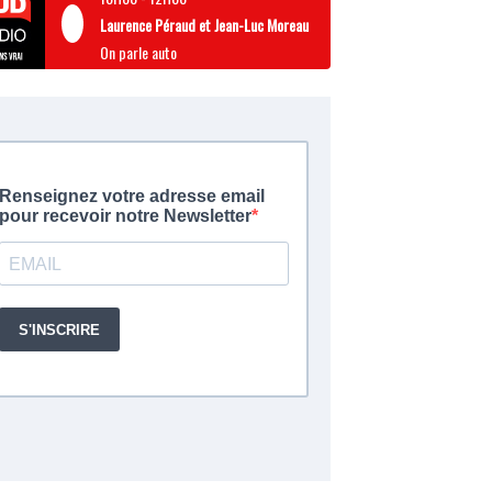
Laurence Péraud et Jean-Luc Moreau
On parle auto