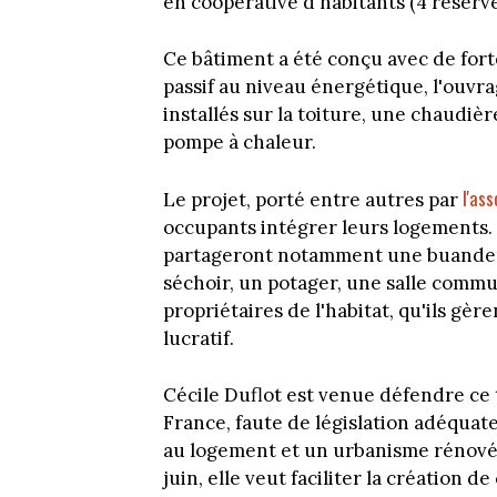
en coopérative d'habitants (4 réservé
Ce bâtiment a été conçu avec de for
passif au niveau énergétique, l'ouv
installés sur la toiture, une chaudiè
pompe à chaleur.
l'as
Le projet, porté entre autres par
occupants intégrer leurs logements. 
partageront notamment une buanderi
séchoir, un potager, une salle commu
propriétaires de l'habitat, qu'ils gè
lucratif.
Cécile Duflot est venue défendre ce 
France, faute de législation adéquate
au logement et un urbanisme rénové (
juin, elle veut faciliter la création d