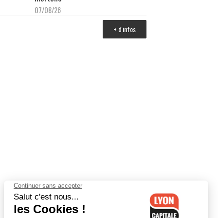
07/08/26
+ d'infos