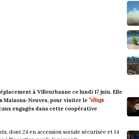
placement à Villeurbanne ce lundi 17 juin. Elle
“village
des Maisons-Neuves, pour visiter le
ocaux engagés dans cette coopérative
 dont 24 en accession sociale sécurisée et 14