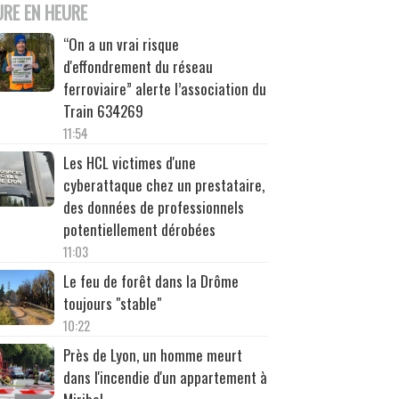
URE EN HEURE
“On a un vrai risque
d'effondrement du réseau
ferroviaire” alerte l’association du
Train 634269
11:54
Les HCL victimes d'une
cyberattaque chez un prestataire,
des données de professionnels
potentiellement dérobées
11:03
Le feu de forêt dans la Drôme
toujours "stable"
10:22
Près de Lyon, un homme meurt
dans l'incendie d'un appartement à