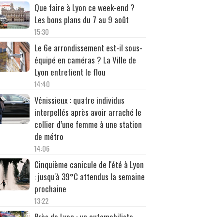
Que faire à Lyon ce week-end ?
Les bons plans du 7 au 9 août
15:30
Le 6e arrondissement est-il sous-
équipé en caméras ? La Ville de
Lyon entretient le flou
14:40
Vénissieux : quatre individus
interpellés après avoir arraché le
collier d’une femme à une station
de métro
14:06
Cinquième canicule de l'été à Lyon
: jusqu'à 39°C attendus la semaine
prochaine
13:22
Près de Lyon : un automobiliste