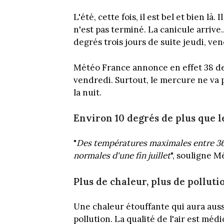
L'été, cette fois, il est bel et bien là
n'est pas terminé. La canicule arrive
degrés trois jours de suite jeudi, ve
Météo France annonce en effet 38 de
vendredi. Surtout, le mercure ne va
la nuit.
Environ 10 degrés de plus que l
"
Des températures maximales entre 36 e
normales d'une fin juillet
", souligne M
Plus de chaleur, plus de polluti
Une chaleur étouffante qui aura aussi
pollution. La qualité de l'air est mé