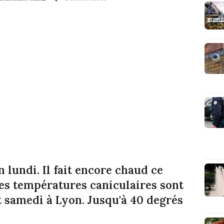
n lundi. Il fait encore chaud ce
 Des températures caniculaires sont
t samedi à Lyon. Jusqu'à 40 degrés