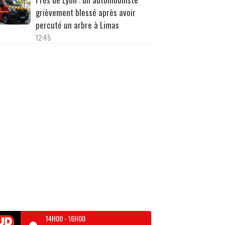
grièvement blessé après avoir
percuté un arbre à Limas
12:45
14H00
-
16H00