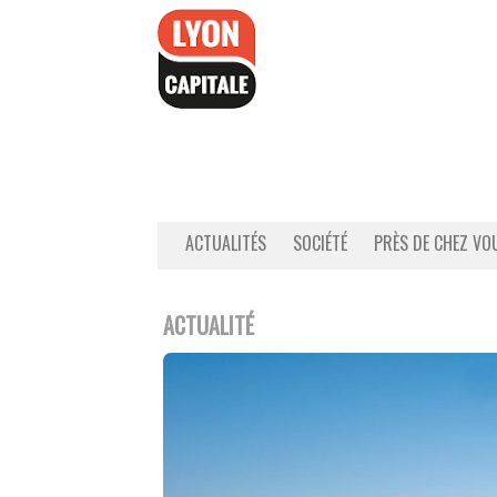
Accéder
au
contenu
ACTUALITÉS
SOCIÉTÉ
PRÈS DE CHEZ VO
ACTUALITÉ