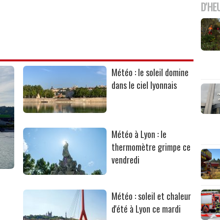
D'HE
Météo : le soleil domine
dans le ciel lyonnais
Météo à Lyon : le
thermomètre grimpe ce
vendredi
Météo : soleil et chaleur
d'été à Lyon ce mardi