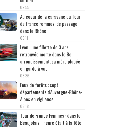
Miribel
09:55
Au coeur de la caravane du Tour
de France Femmes, de passage
dans le Rhône
09:11
Lyon : une fillette de 3 ans
retrouvée morte dans le 8e
arrondissement, sa mère placée
en garde à vue
08:36
Feux de forêts : sept
départements d'Auvergne-Rhône-
Alpes en vigilance
08:18
Tour de France Femmes : dans le
Beaujolais, l’heure était à la fête