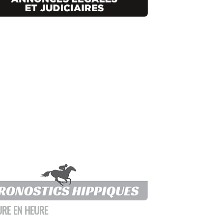
URE EN HEURE