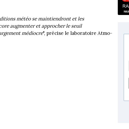
onditions météo se maintiendront et les
ore augmenter et approcher le seuil
a largement médiocre
", précise le laboratoire Atmo-