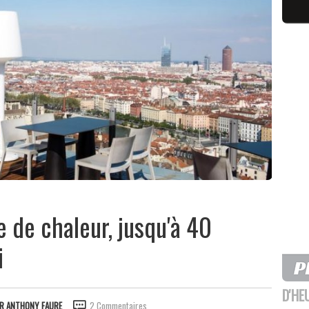
e de chaleur, jusqu'à 40
i
D'HE
AR
ANTHONY FAURE
2 Commentaires