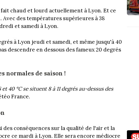
. Il fait chaud et lourd actuellement à Lyon. Et ce
... Avec des températures supérieures à 38
ndredi et samedi à Lyon.
grés à Lyon jeudi et samedi, et même jusqu'à 40
 pas descendre en dessous des fameux 20 degrés
es normales de saison !
t 40 °C se situent 8 à 11 degrés au-dessus des
étéo France.
on
 des conséquences sur la qualité de l'air et la
diocre ce mardi à Lyon. Elle sera encore médiocre