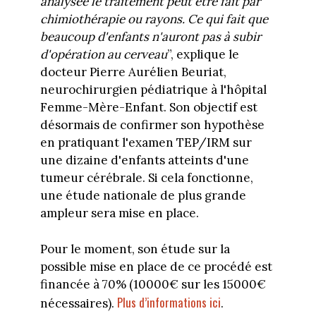
analysée le traitement peut être fait par
chimiothérapie ou rayons. Ce qui fait que
beaucoup d'enfants n'auront pas à subir
d'opération au cerveau
”, explique le
docteur Pierre Aurélien Beuriat,
neurochirurgien pédiatrique à l'hôpital
Femme-Mère-Enfant. Son objectif est
désormais de confirmer son hypothèse
en pratiquant l'examen TEP/IRM sur
une dizaine d'enfants atteints d'une
tumeur cérébrale. Si cela fonctionne,
une étude nationale de plus grande
ampleur sera mise en place.
Pour le moment, son étude sur la
possible mise en place de ce procédé est
financée à 70% (10000€ sur les 15000€
Plus d’informations ici
nécessaires).
.