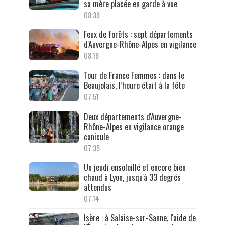
sa mère placée en garde à vue
08:36
Feux de forêts : sept départements
d'Auvergne-Rhône-Alpes en vigilance
08:18
Tour de France Femmes : dans le
Beaujolais, l’heure était à la fête
07:51
Deux départements d'Auvergne-
Rhône-Alpes en vigilance orange
canicule
07:35
Un jeudi ensoleillé et encore bien
chaud à Lyon, jusqu'à 33 degrés
attendus
07:14
Isère : à Salaise-sur-Sanne, l'aide de