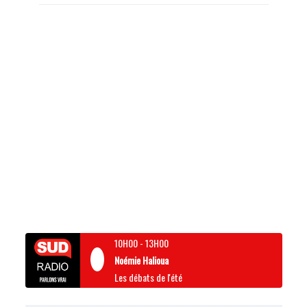
10H00
-
13H00
Noémie Halioua
Les débats de l'été