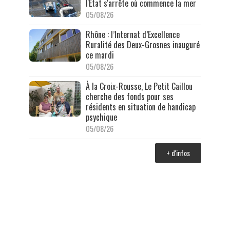
l'État s'arrête où commence la mer
05/08/26
Rhône : l’Internat d’Excellence
Ruralité des Deux-Grosnes inauguré
ce mardi
05/08/26
À la Croix-Rousse, Le Petit Caillou
cherche des fonds pour ses
résidents en situation de handicap
psychique
05/08/26
+ d'infos