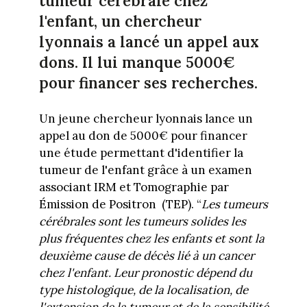
tumeur cérébrale chez
l'enfant, un chercheur
lyonnais a lancé un appel aux
dons. Il lui manque 5000€
pour financer ses recherches.
Un jeune chercheur lyonnais lance un
appel au don de 5000€ pour financer
une étude permettant d'identifier la
tumeur de l'enfant grâce à un examen
associant IRM et Tomographie par
Émission de Positron
(TEP). “
Les tumeurs
cérébrales sont les tumeurs solides les
plus fréquentes chez les enfants et sont la
deuxième cause de décès lié à un cancer
chez l'enfant. Leur pronostic dépend du
type histologique, de la localisation, de
l'extension de la tumeur et de la sensibilité