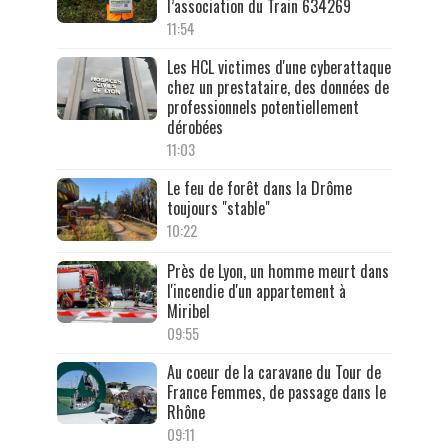
l’association du Train 634269
11:54
Les HCL victimes d'une cyberattaque
chez un prestataire, des données de
professionnels potentiellement
dérobées
11:03
Le feu de forêt dans la Drôme
toujours "stable"
10:22
Près de Lyon, un homme meurt dans
l'incendie d'un appartement à
Miribel
09:55
Au coeur de la caravane du Tour de
France Femmes, de passage dans le
Rhône
09:11