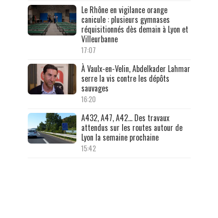
Le Rhône en vigilance orange
canicule : plusieurs gymnases
réquisitionnés dès demain à Lyon et
Villeurbanne
17:07
À Vaulx-en-Velin, Abdelkader Lahmar
serre la vis contre les dépôts
sauvages
16:20
A432, A47, A42… Des travaux
attendus sur les routes autour de
Lyon la semaine prochaine
15:42