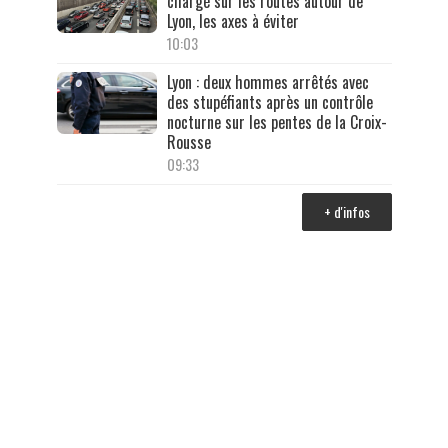
chargé sur les routes autour de
Lyon, les axes à éviter
10:03
Lyon : deux hommes arrêtés avec
des stupéfiants après un contrôle
nocturne sur les pentes de la Croix-
Rousse
09:33
+ d'infos