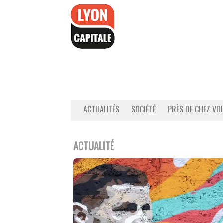
Accéder
au
contenu
ACTUALITÉS
SOCIÉTÉ
PRÈS DE CHEZ VO
ACTUALITÉ