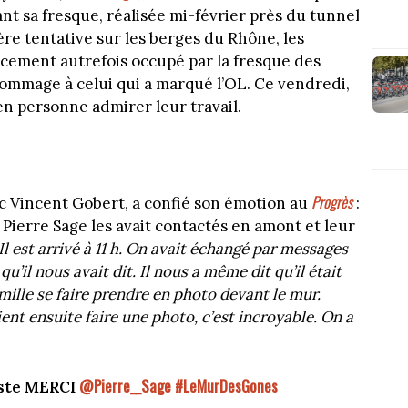
nt sa fresque, réalisée mi-février près du tunnel
re tentative sur les berges du Rhône, les
lacement autrefois occupé par la fresque des
mmage à celui qui a marqué l’OL. Ce vendredi,
 en personne admirer leur travail.
Progrès
c Vincent Gobert, a confié son émotion au
:
e Pierre Sage les avait contactés en amont et leur
Il est arrivé à 11 h. On avait échangé par messages
qu’il nous avait dit. Il nous a même dit qu’il était
ille se faire prendre en photo devant le mur.
t ensuite faire une photo, c’est incroyable. On a
@Pierre__Sage
#LeMurDesGones
juste MERCI