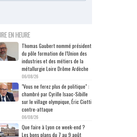
URE EN HEURE
Thomas Gaubert nommé président
du pôle formation de l’Union des
industries et des métiers de la
métallurgie Loire Drôme Ardèche
06/08/26
"Vous ne ferez plus de politique" :
chambré par Cyrille Isaac-Sibille
sur le village olympique, Éric Ciotti
contre-attaque
06/08/26
Que faire à Lyon ce week-end ?
Les bons plans du 7 au 9 août