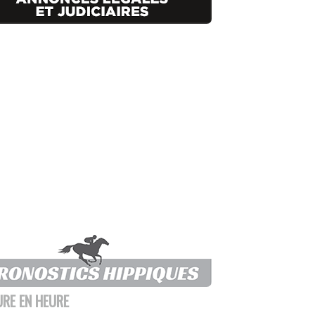
URE EN HEURE