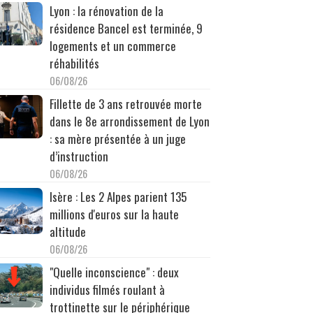
Lyon : la rénovation de la
résidence Bancel est terminée, 9
logements et un commerce
réhabilités
06/08/26
Fillette de 3 ans retrouvée morte
dans le 8e arrondissement de Lyon
: sa mère présentée à un juge
d’instruction
06/08/26
Isère : Les 2 Alpes parient 135
millions d'euros sur la haute
altitude
06/08/26
"Quelle inconscience" : deux
individus filmés roulant à
trottinette sur le périphérique