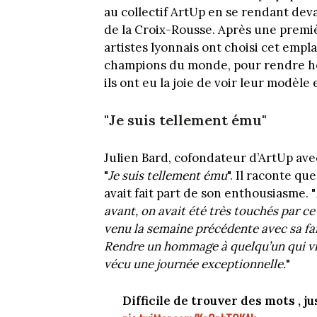
au collectif ArtUp en se rendant deva
de la Croix-Rousse. Après une premiè
artistes lyonnais ont choisi cet emp
champions du monde, pour rendre ho
ils ont eu la joie de voir leur modèle
"Je suis tellement ému"
Julien Bard, cofondateur d’ArtUp ave
"
Je suis tellement ému
". Il raconte qu
avait fait part de son enthousiasme. "
avant, on avait été très touchés par ce 
venu la semaine précédente avec sa fam
Rendre un hommage à quelqu’un qui vien
vécu une journée exceptionnelle.
"
Difficile de trouver des mots , 