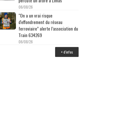
percuté un arbre à Limas
06/08/26
“On a un vrai risque
d'effondrement du réseau
ferroviaire” alerte l’association du
Train 634269
06/08/26
+ d'infos