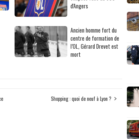
d'Angers
Ancien homme fort du
centre de formation de
l’OL, Gérard Drevet est
mort
ce
Shopping : quoi de neuf à Lyon ?