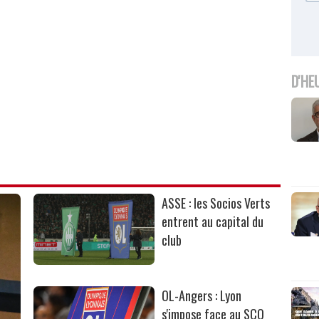
D'HE
ASSE : les Socios Verts
entrent au capital du
club
OL-Angers : Lyon
s'impose face au SCO