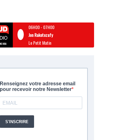
06H00
-
07H00
Jon Rakotozafy
Le Petit Matin