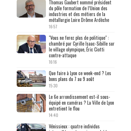
Thomas Gaubert nommé président
du pôle formation de l’Union des
industries et des métiers de la
métallurgie Loire Drôme Ardèche
16:57
"Vous ne ferez plus de politique" :
chambré par Cyrille Isaac-Sibille sur
le village olympique, Éric Ciotti
contre-attaque
16:16
Que faire à Lyon ce week-end ? Les
bons plans du 7 au 9 août
15:30
Le 6e arrondissement est-il sous-
équipé en caméras ? La Ville de Lyon
entretient le flou
14:40
Vénissieux : quatre individus