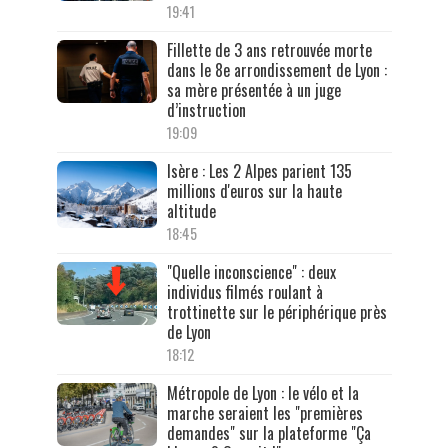
19:41
Fillette de 3 ans retrouvée morte
dans le 8e arrondissement de Lyon :
sa mère présentée à un juge
d’instruction
19:09
Isère : Les 2 Alpes parient 135
millions d'euros sur la haute
altitude
18:45
"Quelle inconscience" : deux
individus filmés roulant à
trottinette sur le périphérique près
de Lyon
18:12
Métropole de Lyon : le vélo et la
marche seraient les "premières
demandes" sur la plateforme "Ça