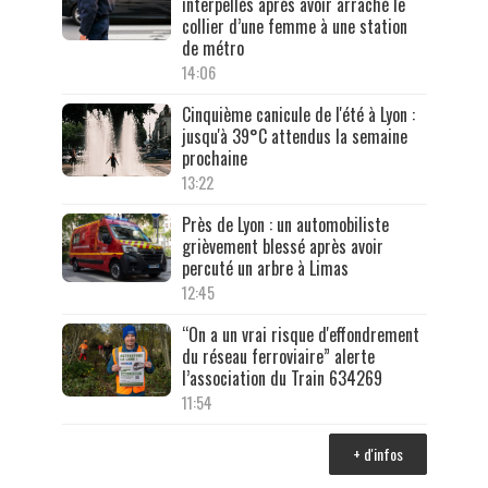
interpellés après avoir arraché le
collier d’une femme à une station
de métro
14:06
Cinquième canicule de l'été à Lyon :
jusqu'à 39°C attendus la semaine
prochaine
13:22
Près de Lyon : un automobiliste
grièvement blessé après avoir
percuté un arbre à Limas
12:45
“On a un vrai risque d'effondrement
du réseau ferroviaire” alerte
l’association du Train 634269
11:54
+ d'infos