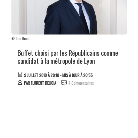
© Tim Douet
Buffet choisi par les Républicains comme
candidat à la métropole de Lyon
9 JUILLET 2019 À 20:18
- MIS À JOUR À 20:55
PAR
FLORENT DELIGIA
4 Commentaires