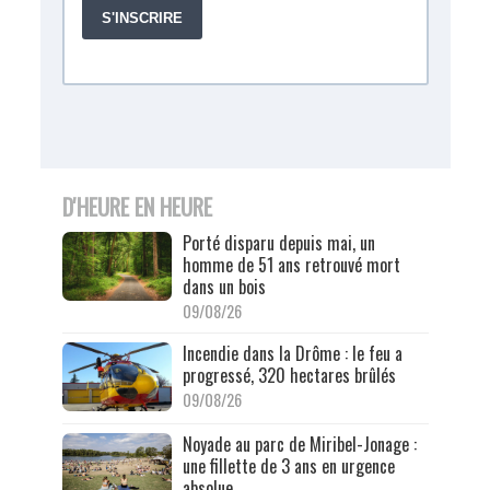
D'HEURE EN HEURE
Porté disparu depuis mai, un
homme de 51 ans retrouvé mort
dans un bois
09/08/26
Incendie dans la Drôme : le feu a
progressé, 320 hectares brûlés
09/08/26
Noyade au parc de Miribel-Jonage :
une fillette de 3 ans en urgence
absolue