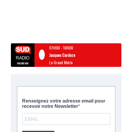
07H00
-
10H00
Jacques Cardoze
Le Grand Matin