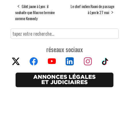
Gilet jaune à Lyon : il
Le chef indien Raoni de passage
souhaite que Macron termine
à Lyon le 27 mai
comme Kennedy
réseaux sociaux