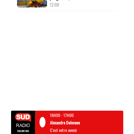
12:00
16H00
-
17H00
Alexandre Delovane
C'est votre avenir