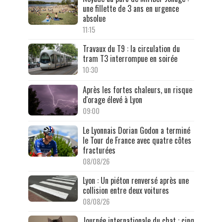
une fillette de 3 ans en urgence
absolue
11:15
Travaux du T9 : la circulation du
tram T3 interrompue en soirée
10:30
Après les fortes chaleurs, un risque
d'orage élevé à Lyon
09:00
Le Lyonnais Dorian Godon a terminé
le Tour de France avec quatre côtes
fracturées
08/08/26
Lyon : Un piéton renversé après une
collision entre deux voitures
08/08/26
Journée internationale du chat : cinq