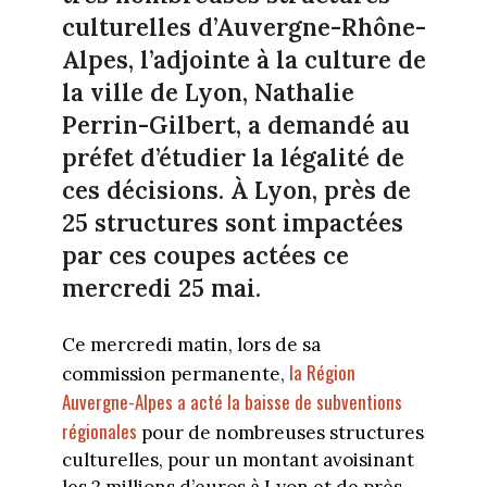
culturelles d’Auvergne-Rhône-
Alpes, l’adjointe à la culture de
la ville de Lyon, Nathalie
Perrin-Gilbert, a demandé au
préfet d’étudier la légalité de
ces décisions. À Lyon, près de
25 structures sont impactées
par ces coupes actées ce
mercredi 25 mai.
Ce mercredi matin, lors de sa
la Région
commission permanente,
Auvergne-Alpes a acté la baisse de subventions
régionales
pour de nombreuses structures
culturelles, pour un montant avoisinant