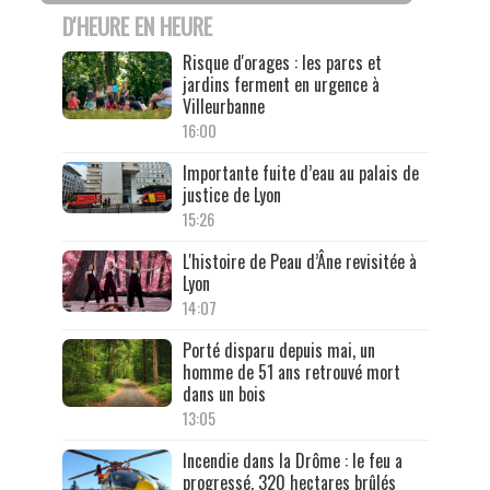
D'HEURE EN HEURE
Risque d'orages : les parcs et
jardins ferment en urgence à
Villeurbanne
16:00
Importante fuite d’eau au palais de
justice de Lyon
15:26
L'histoire de Peau d’Âne revisitée à
Lyon
14:07
Porté disparu depuis mai, un
homme de 51 ans retrouvé mort
dans un bois
13:05
Incendie dans la Drôme : le feu a
progressé, 320 hectares brûlés