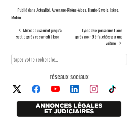
Publié dans
Actualité
,
Auvergne-Rhône-Alpes
,
Haute-Savoie
,
Isère
,
Météo
Météo : du soleil et jusqu’à
Lyon : deux personnes tuées
sept degrés ce samedi à Lyon
après avoir été fauchées par une
voiture
réseaux sociaux