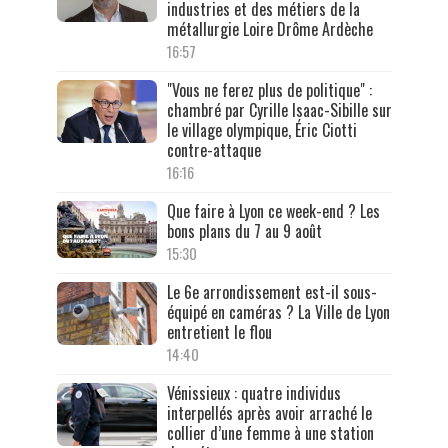
industries et des métiers de la
métallurgie Loire Drôme Ardèche
16:57
"Vous ne ferez plus de politique" :
chambré par Cyrille Isaac-Sibille sur
le village olympique, Éric Ciotti
contre-attaque
16:16
Que faire à Lyon ce week-end ? Les
bons plans du 7 au 9 août
15:30
Le 6e arrondissement est-il sous-
équipé en caméras ? La Ville de Lyon
entretient le flou
14:40
Vénissieux : quatre individus
interpellés après avoir arraché le
collier d’une femme à une station