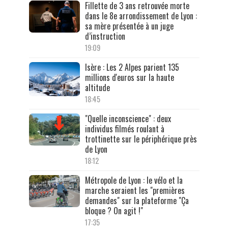
Fillette de 3 ans retrouvée morte
dans le 8e arrondissement de Lyon :
sa mère présentée à un juge
d’instruction
19:09
Isère : Les 2 Alpes parient 135
millions d'euros sur la haute
altitude
18:45
"Quelle inconscience" : deux
individus filmés roulant à
trottinette sur le périphérique près
de Lyon
18:12
Métropole de Lyon : le vélo et la
marche seraient les "premières
demandes" sur la plateforme "Ça
bloque ? On agit !"
17:35