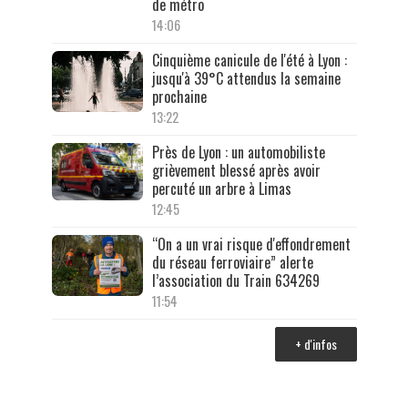
de métro
14:06
Cinquième canicule de l'été à Lyon :
jusqu'à 39°C attendus la semaine
prochaine
13:22
Près de Lyon : un automobiliste
grièvement blessé après avoir
percuté un arbre à Limas
12:45
“On a un vrai risque d'effondrement
du réseau ferroviaire” alerte
l’association du Train 634269
11:54
+ d'infos