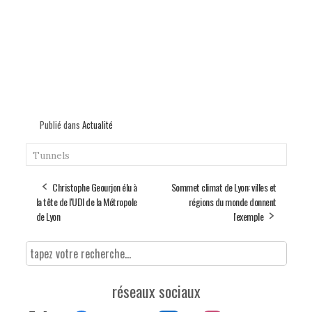
Publié dans
Actualité
Tunnels
Christophe Geourjon élu à
Sommet climat de Lyon: villes et
la tête de l'UDI de la Métropole
régions du monde donnent
de Lyon
l'exemple
réseaux sociaux