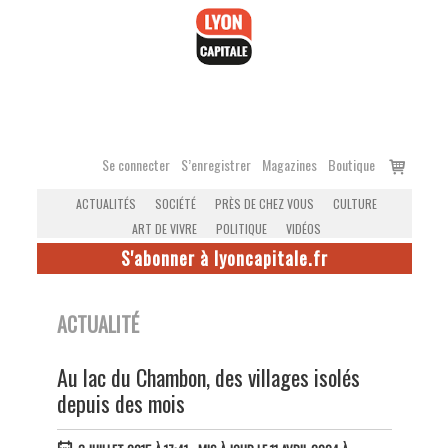
Accéder
au
contenu
Voir
Se connecter
S’enregistrer
Magazines
Boutique
le
ACTUALITÉS
SOCIÉTÉ
PRÈS DE CHEZ VOUS
CULTURE
panier
ART DE VIVRE
POLITIQUE
VIDÉOS
S'abonner à lyoncapitale.fr
ACTUALITÉ
Au lac du Chambon, des villages isolés
depuis des mois