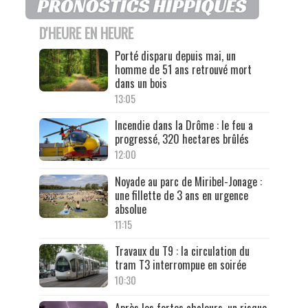
D'HEURE EN HEURE
Porté disparu depuis mai, un
homme de 51 ans retrouvé mort
dans un bois
13:05
Incendie dans la Drôme : le feu a
progressé, 320 hectares brûlés
12:00
Noyade au parc de Miribel-Jonage :
une fillette de 3 ans en urgence
absolue
11:15
Travaux du T9 : la circulation du
tram T3 interrompue en soirée
10:30
Après les fortes chaleurs, un risque