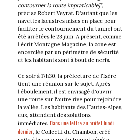
contourner la route impraticabl
e]"
,
précise Robert Veyrat. D'autant que les
navettes lacustres mises en place pour
faciliter le contournement du tunnel ont
été arrêtées le 23 juin. A présent, comme
l'écrit Montagne Magazine, la zone est
encerclée par un périmètre de sécurité
et les habitants sont à bout de nerfs.
Ce soir à 17h30, la préfecture de l'Isère
tient une réunion sur le sujet. Après
l'éboulement, il est envisagé d'ouvrir
une route sur l'autre rive pour rejoindre
la vallée. Les habitants des Hautes-Alpes,
eux, attendent des solutions
Dans une lettre au préfet lundi
immédiates.
dernier
, le Collectif du Chambon, créé
suite à la coupure du tunnel, répète,