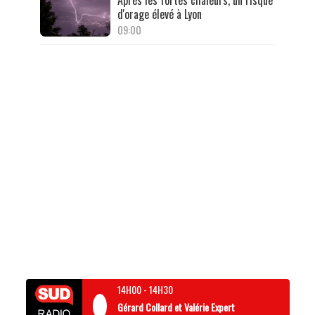
d'orage élevé à Lyon
09:00
14H00
-
14H30
Gérard Collard et Valérie Expert