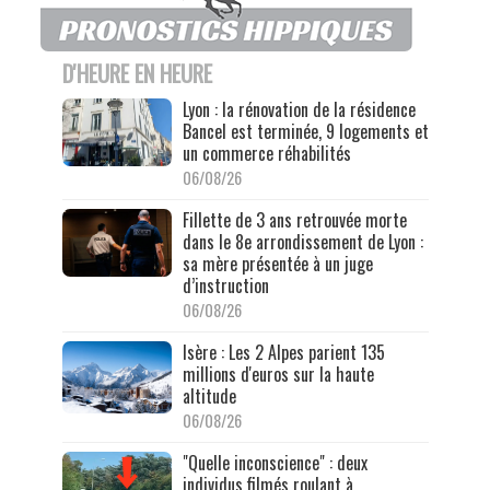
D'HEURE EN HEURE
Lyon : la rénovation de la résidence
Bancel est terminée, 9 logements et
un commerce réhabilités
06/08/26
Fillette de 3 ans retrouvée morte
dans le 8e arrondissement de Lyon :
sa mère présentée à un juge
d’instruction
06/08/26
Isère : Les 2 Alpes parient 135
millions d'euros sur la haute
altitude
06/08/26
"Quelle inconscience" : deux
individus filmés roulant à