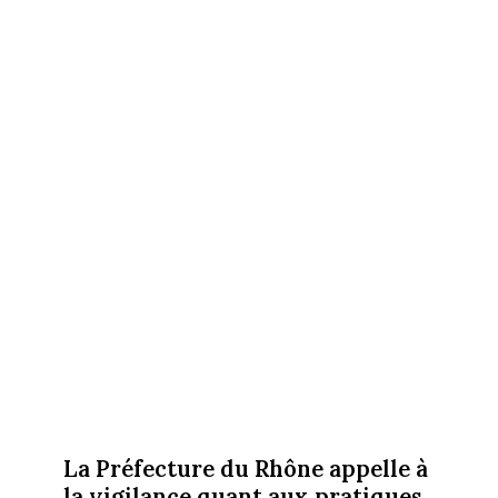
La Préfecture du Rhône appelle à
la vigilance quant aux pratiques