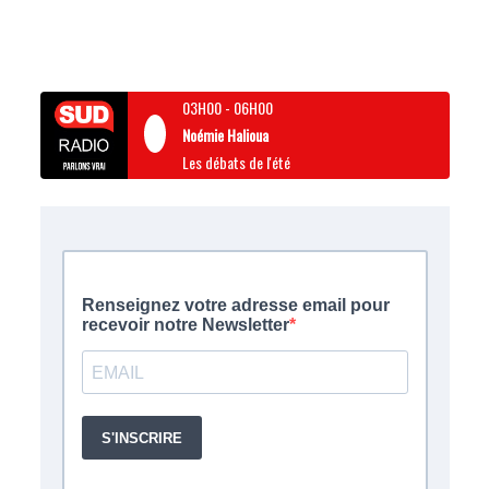
03H00
-
06H00
Noémie Halioua
Les débats de l'été