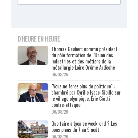
D'HEURE EN HEURE
Thomas Gaubert nommé président
du pôle formation de l’Union des
industries et des métiers de la
métallurgie Loire Drôme Ardèche
06/08/26
"Vous ne ferez plus de politique" :
chambré par Cyrille Isaac-Sibille sur
le village olympique, Éric Ciotti
contre-attaque
06/08/26
Que faire à Lyon ce week-end ? Les
bons plans du 7 au 9 août
06/08/26