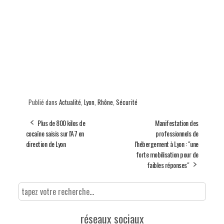
Publié dans
Actualité
,
Lyon
,
Rhône
,
Sécurité
Plus de 800 kilos de
Manifestation des
cocaïne saisis sur l'A7 en
professionnels de
direction de Lyon
l'hébergement à Lyon : "une
forte mobilisation pour de
faibles réponses"
réseaux sociaux