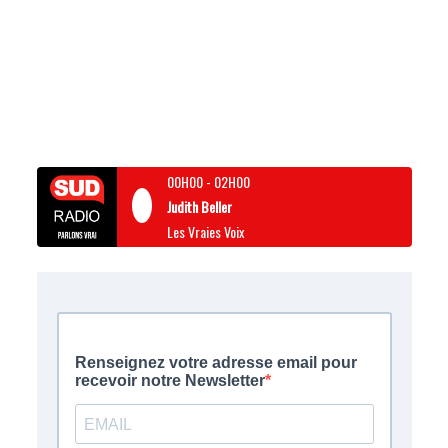
00H00
-
02H00
Judith Beller
Les Vraies Voix