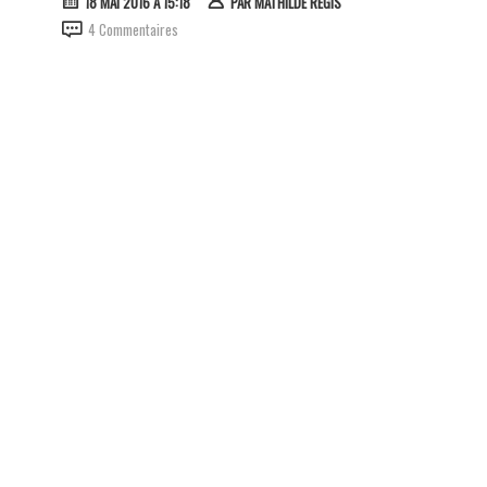
18 MAI 2016 À 15:18
PAR
MATHILDE RÉGIS
4 Commentaires