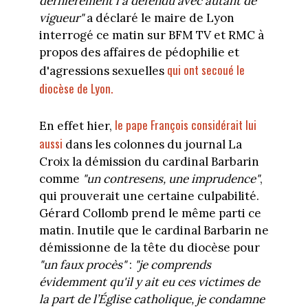
dernièrement l'a défendu avec autant de
vigueur"
a déclaré le maire de Lyon
interrogé ce matin sur BFM TV et RMC à
propos des affaires de pédophilie et
qui ont secoué le
d'agressions sexuelles
diocèse de Lyon.
le pape François considérait lui
En effet hier,
aussi
dans les colonnes du journal La
Croix la démission du cardinal Barbarin
comme
"un contresens, une imprudence"
,
qui prouverait une certaine culpabilité.
Gérard Collomb prend le même parti ce
matin. Inutile que le cardinal Barbarin ne
démissionne de la tête du diocèse pour
"un faux procès"
:
"j
e comprends
évidemment qu'il y ait eu ces victimes de
la part de l’Église catholique, je condamne