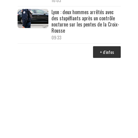
10:03
Lyon : deux hommes arrêtés avec
des stupéfiants après un contrôle
nocturne sur les pentes de la Croix-
Rousse
09:33
+ d'infos