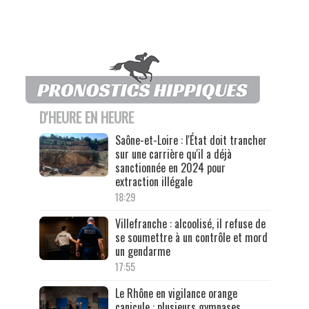
D'HEURE EN HEURE
Saône-et-Loire : l'État doit trancher
sur une carrière qu'il a déjà
sanctionnée en 2024 pour
extraction illégale
18:29
Villefranche : alcoolisé, il refuse de
se soumettre à un contrôle et mord
un gendarme
17:55
Le Rhône en vigilance orange
canicule : plusieurs gymnases