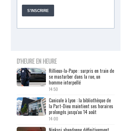
D'HEURE EN HEURE
Rillieux-la-Pape : surpris en train de
se masturber dans la rue, un
homme interpellé
14:50
Canicule à Lyon : la bibliothèque de
la Part-Dieu maintient ses horaires
prolongés jusqu'au 14 août
14:00
Ninkasi abandonne définitivement