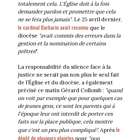
totalement cela.
L'Église doit à la fois
demander pardon et promettre que cela
ne se fera plus jamais"
. Le 25 avril dernier,
le cardinal Barbarin avait reconnu
que le
diocèse
"avait commis des erreurs dans la
gestion et la nomination de certains
prêtres
".
La responsabilité du silence face à la
justice ne serait pas non plus le seul fait
de l’Église et du diocèse, a également
précisé ce matin Gérard Collomb :
"quand
on voit par exemple que pour quelques cas
de jeunes gens, ce sont les parents qui à
l'époque leur ont interdit de porter ces
faits sur la place publique, cela montre
le
que c'est un peu plus compliqué".
Après
dépôt de plusieurs plaintes
pour
"non