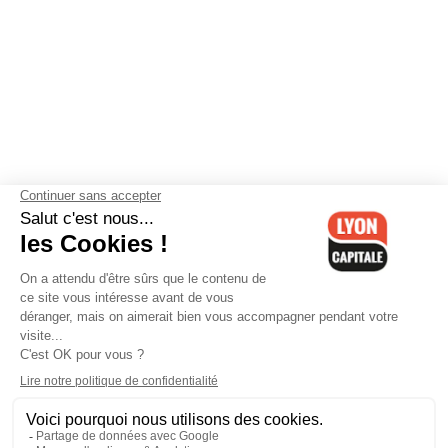
Contactez-nous
-
Mentions légales
-
CGV
-
Politique de