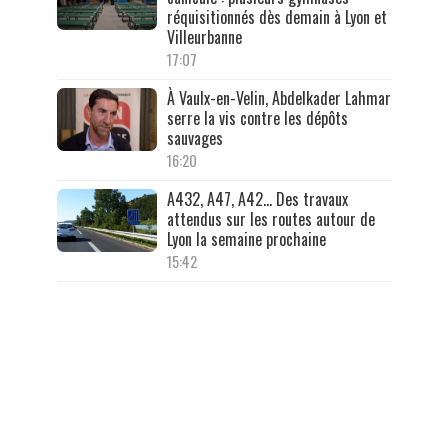
réquisitionnés dès demain à Lyon et
Villeurbanne
17:07
À Vaulx-en-Velin, Abdelkader Lahmar
serre la vis contre les dépôts
sauvages
16:20
A432, A47, A42… Des travaux
attendus sur les routes autour de
Lyon la semaine prochaine
15:42