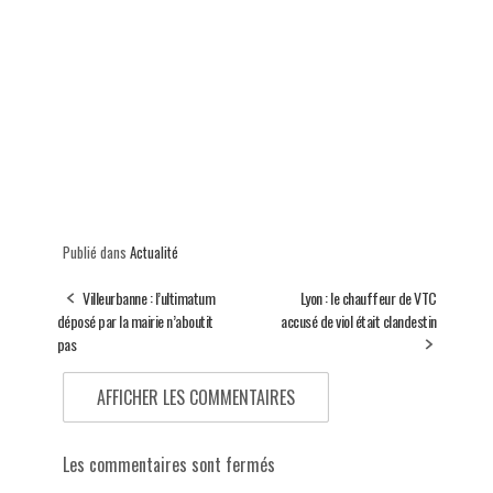
Publié dans
Actualité
Villeurbanne : l’ultimatum
Lyon : le chauffeur de VTC
déposé par la mairie n’aboutit
accusé de viol était clandestin
pas
AFFICHER LES COMMENTAIRES
Les commentaires sont fermés