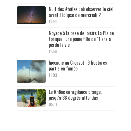
Nuit des étoiles : où observer le ciel
avant l'éclipse de mercredi ?
12:59
Noyade à la base de loisirs La Plaine
tonique : une jeune fille de 11 ans a
perdu la vie
11:56
Incendie au Creusot : 9 hectares
partis en fumée
11:03
Le Rhône en vigilance orange,
jusqu'à 36 degrés attendus
09:11