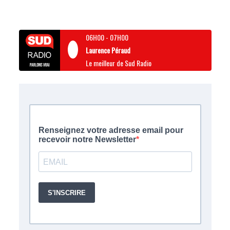
06H00
-
07H00
Laurence Péraud
Le meilleur de Sud Radio