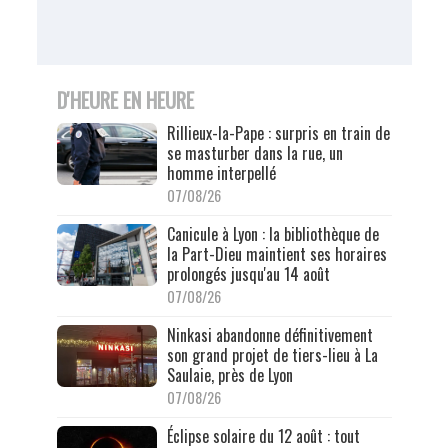
D'HEURE EN HEURE
Rillieux-la-Pape : surpris en train de
se masturber dans la rue, un
homme interpellé
07/08/26
Canicule à Lyon : la bibliothèque de
la Part-Dieu maintient ses horaires
prolongés jusqu'au 14 août
07/08/26
Ninkasi abandonne définitivement
son grand projet de tiers-lieu à La
Saulaie, près de Lyon
07/08/26
Éclipse solaire du 12 août : tout