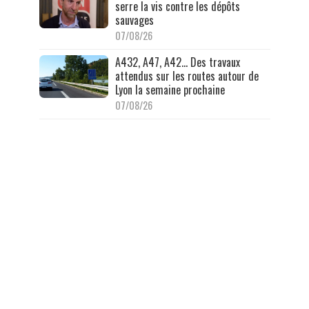
serre la vis contre les dépôts
sauvages
07/08/26
A432, A47, A42… Des travaux
attendus sur les routes autour de
Lyon la semaine prochaine
07/08/26