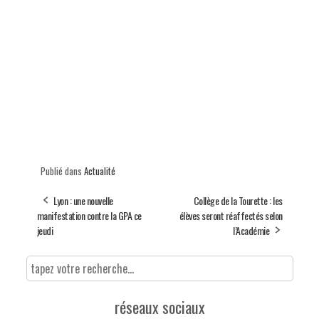
Publié dans
Actualité
Lyon : une nouvelle
Collège de la Tourette : les
manifestation contre la GPA ce
élèves seront réaffectés selon
jeudi
l’Académie
réseaux sociaux