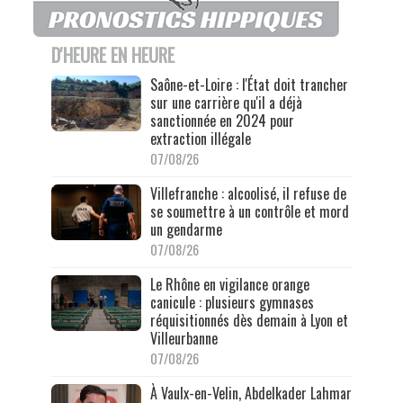
D'HEURE EN HEURE
Saône-et-Loire : l'État doit trancher
sur une carrière qu'il a déjà
sanctionnée en 2024 pour
extraction illégale
07/08/26
Villefranche : alcoolisé, il refuse de
se soumettre à un contrôle et mord
un gendarme
07/08/26
Le Rhône en vigilance orange
canicule : plusieurs gymnases
réquisitionnés dès demain à Lyon et
Villeurbanne
07/08/26
À Vaulx-en-Velin, Abdelkader Lahmar