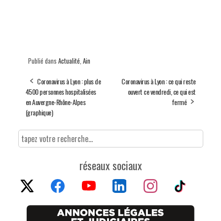
Publié dans
Actualité
,
Ain
Coronavirus à Lyon : plus de
Coronavirus à Lyon : ce qui reste
4500 personnes hospitalisées
ouvert ce vendredi, ce qui est
en Auvergne-Rhône-Alpes
fermé
(graphique)
réseaux sociaux