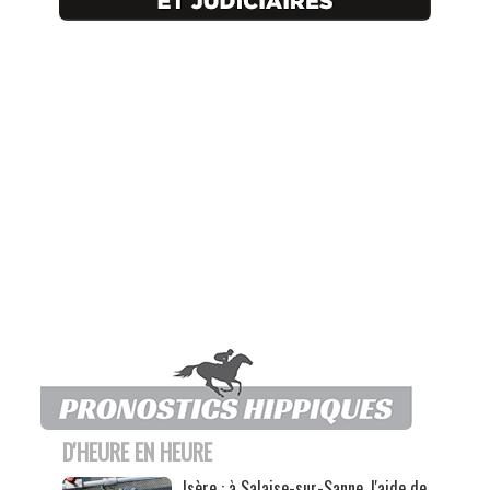
D'HEURE EN HEURE
Isère : à Salaise-sur-Sanne, l'aide de