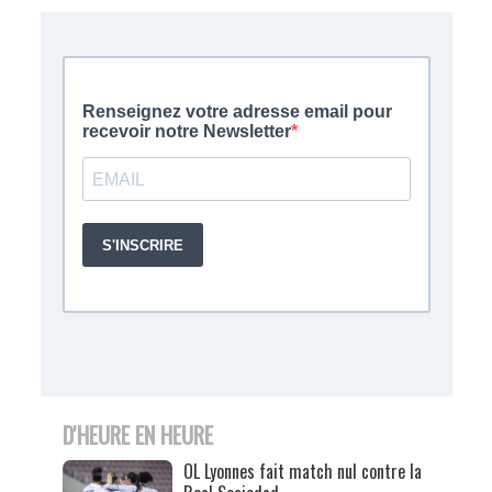
D'HEURE EN HEURE
OL Lyonnes fait match nul contre la