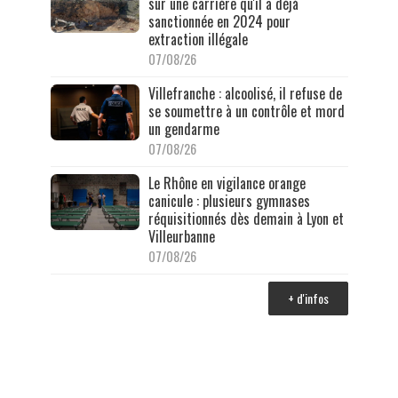
sur une carrière qu'il a déjà
sanctionnée en 2024 pour
extraction illégale
07/08/26
Villefranche : alcoolisé, il refuse de
se soumettre à un contrôle et mord
un gendarme
07/08/26
Le Rhône en vigilance orange
canicule : plusieurs gymnases
réquisitionnés dès demain à Lyon et
Villeurbanne
07/08/26
+ d'infos