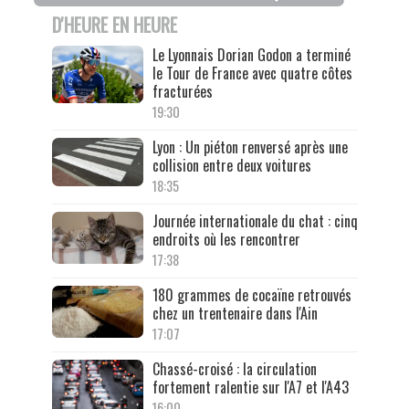
D'HEURE EN HEURE
Le Lyonnais Dorian Godon a terminé
le Tour de France avec quatre côtes
fracturées
19:30
Lyon : Un piéton renversé après une
collision entre deux voitures
18:35
Journée internationale du chat : cinq
endroits où les rencontrer
17:38
180 grammes de cocaïne retrouvés
chez un trentenaire dans l'Ain
17:07
Chassé-croisé : la circulation
fortement ralentie sur l'A7 et l'A43
16:00