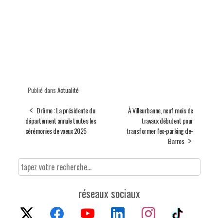
Publié dans
Actualité
Drôme : La présidente du
À Villeurbanne, neuf mois de
département annule toutes les
travaux débutent pour
cérémonies de voeux 2025
transformer l'ex-parking de-
Barros
réseaux sociaux