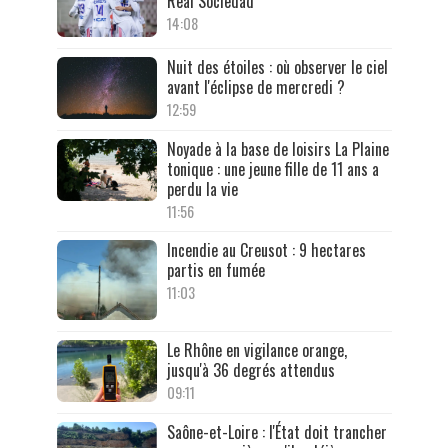
Real Sociedad
14:08
Nuit des étoiles : où observer le ciel
avant l'éclipse de mercredi ?
12:59
Noyade à la base de loisirs La Plaine
tonique : une jeune fille de 11 ans a
perdu la vie
11:56
Incendie au Creusot : 9 hectares
partis en fumée
11:03
Le Rhône en vigilance orange,
jusqu'à 36 degrés attendus
09:11
Saône-et-Loire : l'État doit trancher