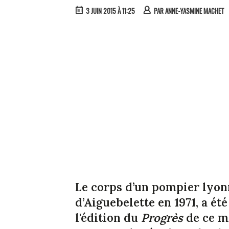
3 JUIN 2015 À 11:25
PAR
ANNE-YASMINE MACHET
Le corps d’un pompier lyonn
d’Aiguebelette en 1971, a ét
l'édition du
Progrès
de ce me