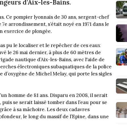
ngeurs d’Aix-les-Bains.
ans. Ce pompier lyonnais de 30 ans, sergent-chef
e 7e arrondissement, s’était noyé en 1971 dans le
un exercice de plongée.
as pu le localiser et le repêcher de ces eaux
uvé le 26 mai dernier, à plus de 60 mètres de
igade nautique d’Aix-les-Bains, avec l'aide de
rches électroniques subaquatiques de la police
lle d’oxygène de Michel Melay, qui porte les sigles
’un homme de 81 ans. Disparu en 2008, il serait
 puis se serait laissé tomber dans l’eau pour se
é grâce à sa mâchoire. Les deux cadavres
ofondeur, le long du massif de l’Epine, dans une