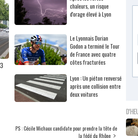
chaleurs, un risque
d'orage élevé à Lyon
Le Lyonnais Dorian
Godon a terminé le Tour
de France avec quatre
côtes fracturées
T3
Lyon : Un piéton renversé
après une collision entre
deux voitures
D'HE
PS : Cécile Michaux candidate pour prendre la tête de
la fédé du Rhône