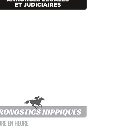
URE EN HEURE