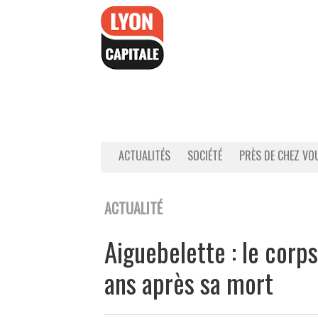
Accéder
au
contenu
ACTUALITÉS
SOCIÉTÉ
PRÈS DE CHEZ VO
ACTUALITÉ
Aiguebelette : le corp
ans après sa mort