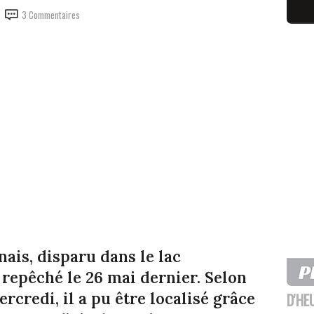
3 Commentaires
ais, disparu dans le lac
é repêché le 26 mai dernier. Selon
rcredi, il a pu être localisé grâce
D'HE