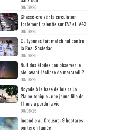
08/08/26
Chassé-croisé : la circulation
fortement ralentie sur l'A7 et l'A43
08/08/26
OL Lyonnes fait match nul contre
la Real Sociedad
08/08/26
Nuit des étoiles : où observer le
ciel avant l'éclipse de mercredi ?
08/08/26
Noyade à la base de loisirs La
Plaine tonique : une jeune fille de
11 ans a perdu la vie
08/08/26
Incendie au Creusot : 9 hectares
partis en fumée