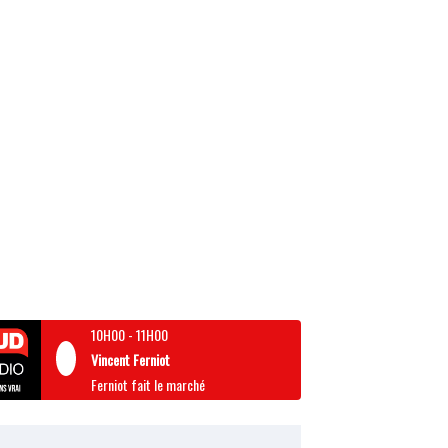
10H00
-
11H00
Vincent Ferniot
Ferniot fait le marché