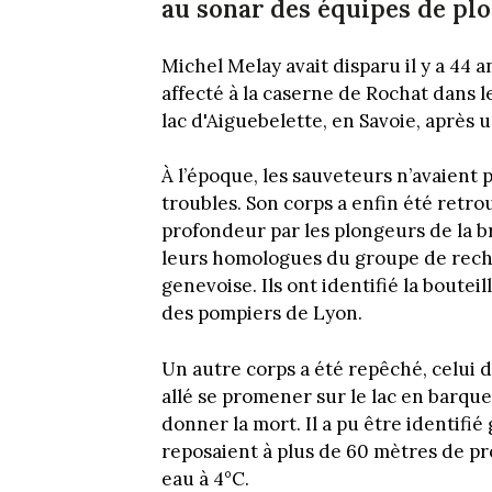
au sonar des équipes de plo
Michel Melay avait disparu il y a 44 
affecté à la caserne de Rochat dans l
lac d'Aiguebelette, en Savoie, après 
À l’époque, les sauveteurs n’avaient p
troubles. Son corps a enfin été retro
profondeur par les plongeurs de la br
leurs homologues du groupe de reche
genevoise. Ils ont identifié la boutei
des pompiers de Lyon.
Un autre corps a été repêché, celui d
allé se promener sur le lac en barque,
donner la mort. Il a pu être identifi
reposaient à plus de 60 mètres de pr
eau à 4°C.