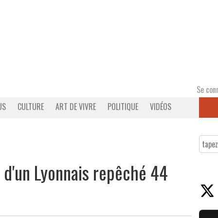
Se con
US
CULTURE
ART DE VIVRE
POLITIQUE
VIDÉOS
s d'un Lyonnais repêché 44