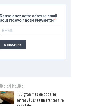
URE EN HEURE
180 grammes de cocaïne
retrouvés chez un trentenaire
dans l'Ain