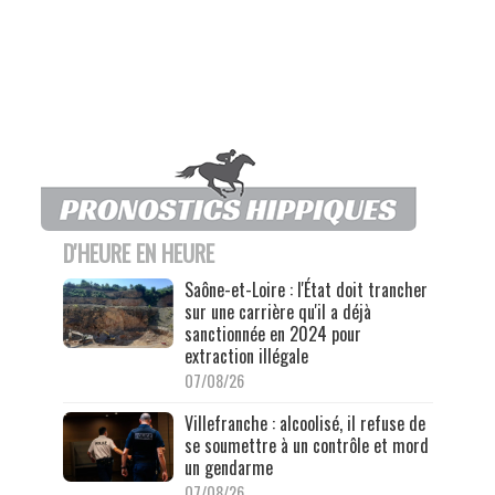
D'HEURE EN HEURE
Saône-et-Loire : l'État doit trancher
sur une carrière qu'il a déjà
sanctionnée en 2024 pour
extraction illégale
07/08/26
Villefranche : alcoolisé, il refuse de
se soumettre à un contrôle et mord
un gendarme
07/08/26