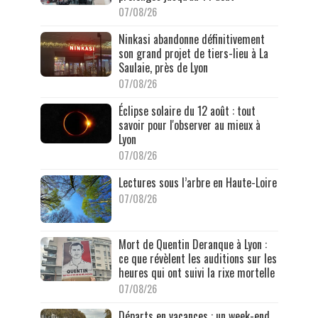
07/08/26
Ninkasi abandonne définitivement
son grand projet de tiers-lieu à La
Saulaie, près de Lyon
07/08/26
Éclipse solaire du 12 août : tout
savoir pour l'observer au mieux à
Lyon
07/08/26
Lectures sous l’arbre en Haute-Loire
07/08/26
Mort de Quentin Deranque à Lyon :
ce que révèlent les auditions sur les
heures qui ont suivi la rixe mortelle
07/08/26
Départs en vacances : un week-end