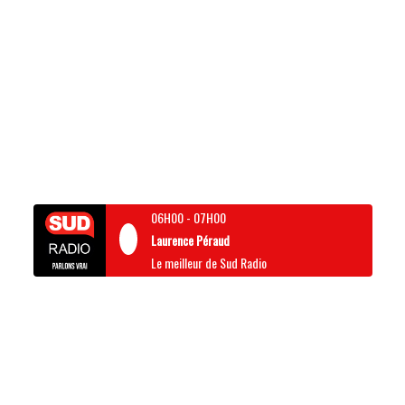
06H00
-
07H00
Laurence Péraud
Le meilleur de Sud Radio