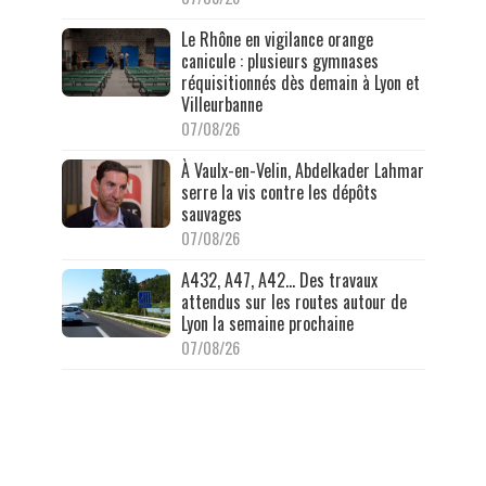
Le Rhône en vigilance orange
canicule : plusieurs gymnases
réquisitionnés dès demain à Lyon et
Villeurbanne
07/08/26
À Vaulx-en-Velin, Abdelkader Lahmar
serre la vis contre les dépôts
sauvages
07/08/26
A432, A47, A42… Des travaux
attendus sur les routes autour de
Lyon la semaine prochaine
07/08/26