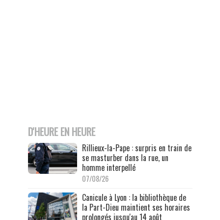
D'HEURE EN HEURE
Rillieux-la-Pape : surpris en train de
se masturber dans la rue, un
homme interpellé
07/08/26
Canicule à Lyon : la bibliothèque de
la Part-Dieu maintient ses horaires
prolongés jusqu'au 14 août