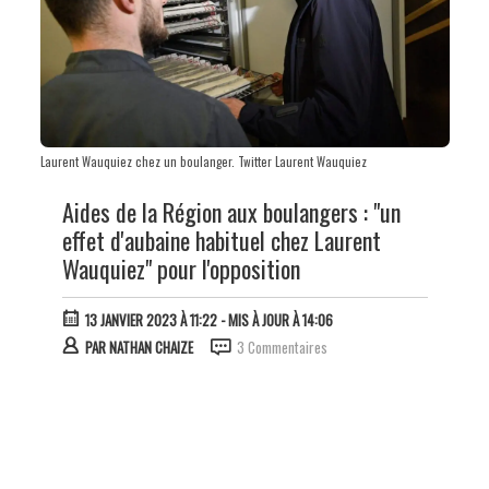
Laurent Wauquiez chez un boulanger. Twitter Laurent Wauquiez
Aides de la Région aux boulangers : "un
effet d'aubaine habituel chez Laurent
Wauquiez" pour l'opposition
13 JANVIER 2023 À 11:22
- MIS À JOUR À 14:06
PAR
NATHAN CHAIZE
3 Commentaires