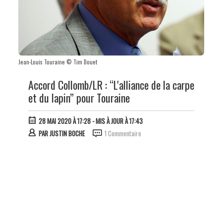
Jean-Louis Touraine © Tim Douet
Accord Collomb/LR : “L'alliance de la carpe
et du lapin” pour Touraine
28 MAI 2020 À 17:28
- MIS À JOUR À 17:43
PAR
JUSTIN BOCHE
1 Commentaire