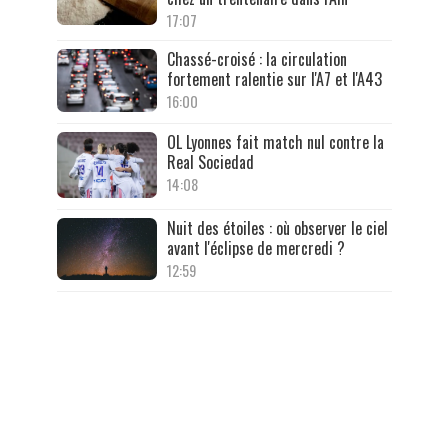
17:07
Chassé-croisé : la circulation
fortement ralentie sur l'A7 et l'A43
16:00
OL Lyonnes fait match nul contre la
Real Sociedad
14:08
Nuit des étoiles : où observer le ciel
avant l'éclipse de mercredi ?
12:59