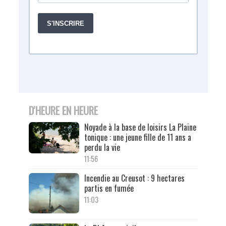
D'HEURE EN HEURE
Noyade à la base de loisirs La Plaine
tonique : une jeune fille de 11 ans a
perdu la vie
11:56
Incendie au Creusot : 9 hectares
partis en fumée
11:03