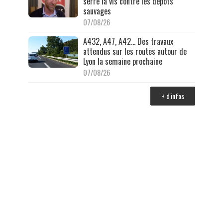
serre la vis contre les dépôts
sauvages
07/08/26
A432, A47, A42… Des travaux
attendus sur les routes autour de
Lyon la semaine prochaine
07/08/26
+ d'infos