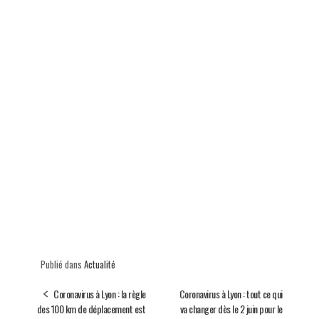
Publié dans
Actualité
Coronavirus à Lyon : la règle
Coronavirus à Lyon : tout ce qui
des 100 km de déplacement est
va changer dès le 2 juin pour le