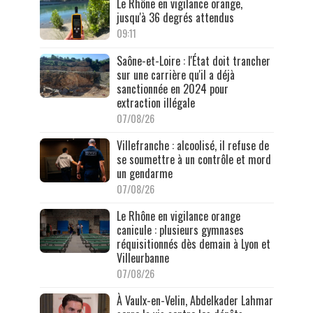
Le Rhône en vigilance orange,
jusqu'à 36 degrés attendus
09:11
Saône-et-Loire : l'État doit trancher
sur une carrière qu'il a déjà
sanctionnée en 2024 pour
extraction illégale
07/08/26
Villefranche : alcoolisé, il refuse de
se soumettre à un contrôle et mord
un gendarme
07/08/26
Le Rhône en vigilance orange
canicule : plusieurs gymnases
réquisitionnés dès demain à Lyon et
Villeurbanne
07/08/26
À Vaulx-en-Velin, Abdelkader Lahmar