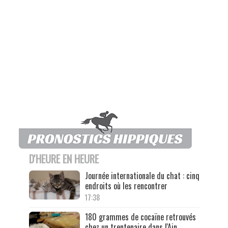
D'HEURE EN HEURE
Journée internationale du chat : cinq
endroits où les rencontrer
17:38
180 grammes de cocaïne retrouvés
chez un trentenaire dans l'Ain