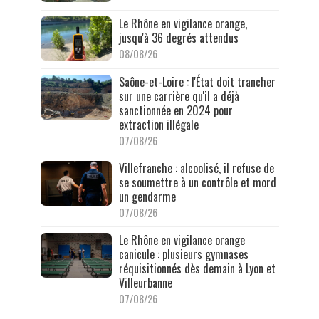
Le Rhône en vigilance orange,
jusqu'à 36 degrés attendus
08/08/26
Saône-et-Loire : l'État doit trancher
sur une carrière qu'il a déjà
sanctionnée en 2024 pour
extraction illégale
07/08/26
Villefranche : alcoolisé, il refuse de
se soumettre à un contrôle et mord
un gendarme
07/08/26
Le Rhône en vigilance orange
canicule : plusieurs gymnases
réquisitionnés dès demain à Lyon et
Villeurbanne
07/08/26