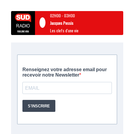
02H00
-
03H00
Jacques Pessis
Les clefs d'une vie