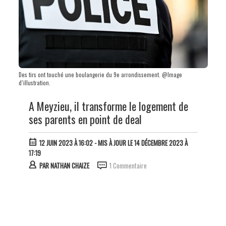
Des tirs ont touché une boulangerie du 9e arrondissement. @Image
d’illustration.
A Meyzieu, il transforme le logement de
ses parents en point de deal
12 JUIN 2023 À 16:02
- MIS À JOUR LE 14 DÉCEMBRE 2023 À
17:19
PAR
NATHAN CHAIZE
1 Commentaire