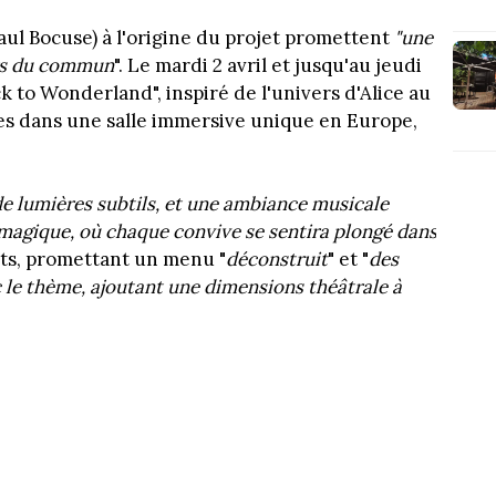
Paul Bocuse) à l'origine du projet promettent
"une
ors du commun
". Le mardi 2 avril et jusqu'au jeudi
k to Wonderland", inspiré de l'univers d'Alice au
tes dans une salle immersive unique en Europe,
 de lumières subtils, et une ambiance musicale
agique, où chaque convive se sentira plongé dans
nts, promettant un menu "
déconstruit
" et "
des
c le thème, ajoutant une dimensions théâtrale à