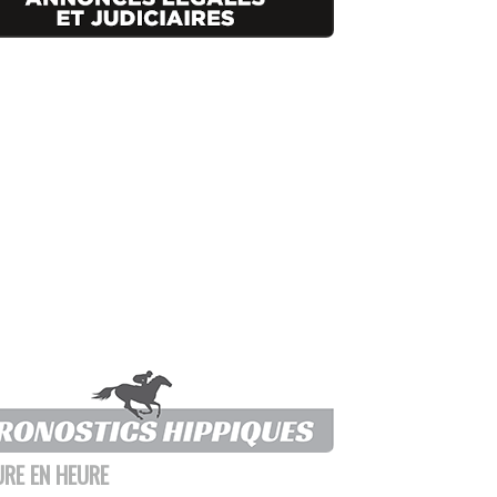
URE EN HEURE