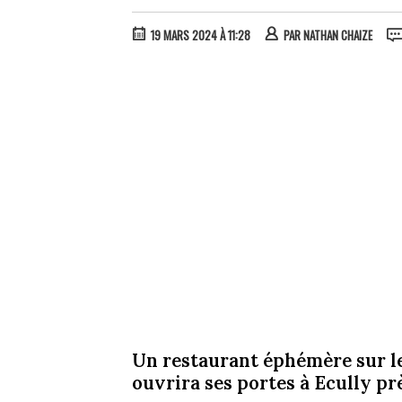
19 MARS 2024 À 11:28
PAR
NATHAN CHAIZE
Un restaurant éphémère sur le
ouvrira ses portes à Ecully prè