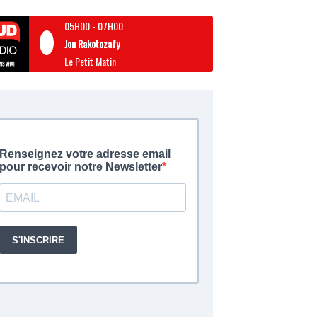
05H00
-
07H00
Jon Rakotozafy
Le Petit Matin