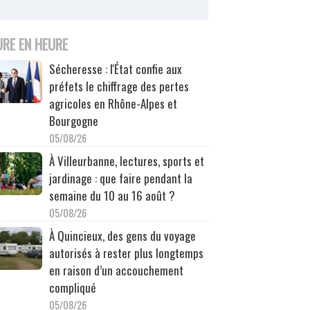
URE EN HEURE
Sécheresse : l'État confie aux
préfets le chiffrage des pertes
agricoles en Rhône-Alpes et
Bourgogne
05/08/26
À Villeurbanne, lectures, sports et
jardinage : que faire pendant la
semaine du 10 au 16 août ?
05/08/26
À Quincieux, des gens du voyage
autorisés à rester plus longtemps
en raison d’un accouchement
compliqué
05/08/26