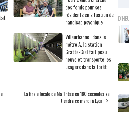
des fonds pour ses
résidents en situation de
tat
D'HE
handicap psychique
Villeurbanne : dans le
métro A, la station
Gratte-Ciel fait peau
neuve et transporte les
usagers dans la forêt
re
La finale locale de Ma Thèse en 180 secondes se
tiendra ce mardi à Lyon