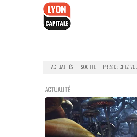
Accéder
au
contenu
ACTUALITÉS
SOCIÉTÉ
PRÈS DE CHEZ VO
ACTUALITÉ