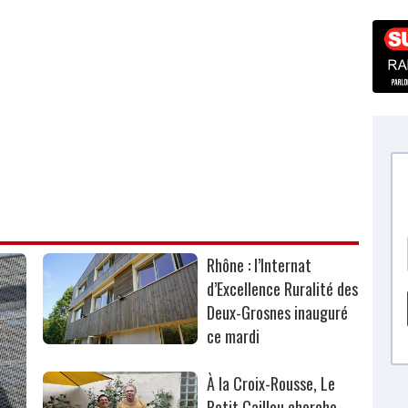
Rhône : l’Internat
d’Excellence Ruralité des
Deux-Grosnes inauguré
ce mardi
À la Croix-Rousse, Le
Petit Caillou cherche