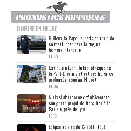
D'HEURE EN HEURE
Rillieux-la-Pape : surpris en train de
se masturber dans la rue, un
homme interpellé
14:50
Canicule à Lyon : la bibliothèque de
la Part-Dieu maintient ses horaires
prolongés jusqu'au 14 août
14:00
Ninkasi abandonne définitivement
son grand projet de tiers-lieu à La
Saulaie, près de Lyon
13:13
Éclipse solaire du 12 août : tout