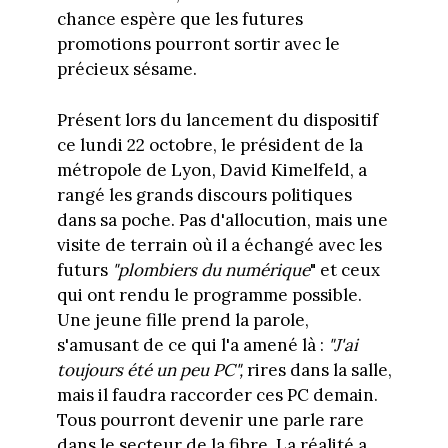
chance espère que les futures
promotions pourront sortir avec le
précieux sésame.
Présent lors du lancement du dispositif
ce lundi 22 octobre, le président de la
métropole de Lyon, David Kimelfeld, a
rangé les grands discours politiques
dans sa poche. Pas d'allocution, mais une
visite de terrain où il a échangé avec les
futurs
"plombiers du numérique
" et ceux
qui ont rendu le programme possible.
Une jeune fille prend la parole,
s'amusant de ce qui l'a amené là :
"J'ai
toujours été un peu PC",
rires dans la salle,
mais il faudra raccorder ces PC demain.
Tous pourront devenir une parle rare
dans le secteur de la fibre. La réalité a