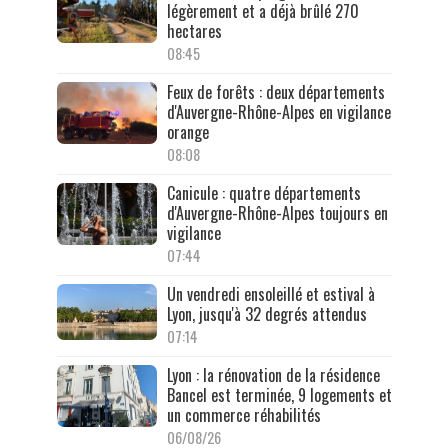
légèrement et a déjà brûlé 270
hectares
08:45
Feux de forêts : deux départements
d'Auvergne-Rhône-Alpes en vigilance
orange
08:08
Canicule : quatre départements
d'Auvergne-Rhône-Alpes toujours en
vigilance
07:44
Un vendredi ensoleillé et estival à
Lyon, jusqu'à 32 degrés attendus
07:14
Lyon : la rénovation de la résidence
Bancel est terminée, 9 logements et
un commerce réhabilités
06/08/26