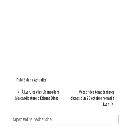
Publié dans
Actualité
À Lyon, les élus LR appellent
Météo : des températures
à la candidature d’Étienne Blanc
dignes d'un 23 octobre normal à
Lyon