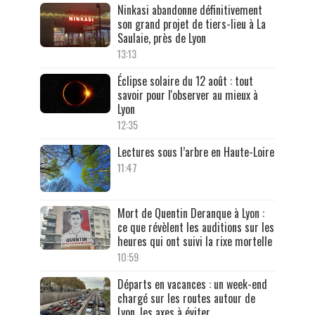
Ninkasi abandonne définitivement
son grand projet de tiers-lieu à La
Saulaie, près de Lyon
13:13
Éclipse solaire du 12 août : tout
savoir pour l'observer au mieux à
Lyon
12:35
Lectures sous l’arbre en Haute-Loire
11:47
Mort de Quentin Deranque à Lyon :
ce que révèlent les auditions sur les
heures qui ont suivi la rixe mortelle
10:59
Départs en vacances : un week-end
chargé sur les routes autour de
Lyon, les axes à éviter