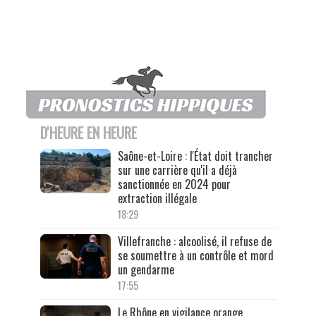
D'HEURE EN HEURE
Saône-et-Loire : l'État doit trancher
sur une carrière qu'il a déjà
sanctionnée en 2024 pour
extraction illégale
18:29
Villefranche : alcoolisé, il refuse de
se soumettre à un contrôle et mord
un gendarme
17:55
Le Rhône en vigilance orange