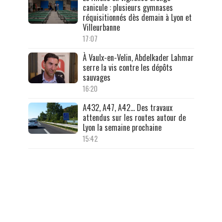
canicule : plusieurs gymnases
réquisitionnés dès demain à Lyon et
Villeurbanne
17:07
À Vaulx-en-Velin, Abdelkader Lahmar
serre la vis contre les dépôts
sauvages
16:20
A432, A47, A42… Des travaux
attendus sur les routes autour de
Lyon la semaine prochaine
15:42