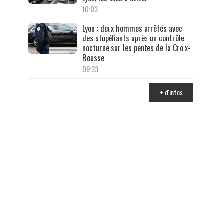
10:03
Lyon : deux hommes arrêtés avec
des stupéfiants après un contrôle
nocturne sur les pentes de la Croix-
Rousse
09:33
+ d'infos