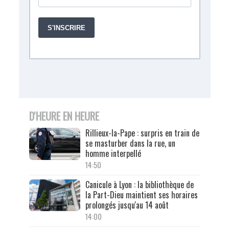
D'HEURE EN HEURE
Rillieux-la-Pape : surpris en train de
se masturber dans la rue, un
homme interpellé
14:50
Canicule à Lyon : la bibliothèque de
la Part-Dieu maintient ses horaires
prolongés jusqu'au 14 août
14:00