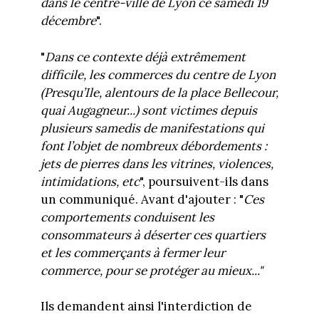
dans le centre-ville de Lyon ce samedi 19
décembre
".
"
Dans ce contexte déjà extrêmement
difficile, les commerces du centre de Lyon
(Presqu’Ile, alentours de la place Bellecour,
quai Augagneur...) sont victimes depuis
plusieurs samedis de manifestations qui
font l’objet de nombreux débordements :
jets de pierres dans les vitrines, violences,
intimidations, etc
", poursuivent-ils dans
un communiqué. Avant d'ajouter : "
Ces
comportements conduisent les
consommateurs à déserter ces quartiers
et les commerçants à fermer leur
commerce, pour se protéger au mieux..."
Ils demandent ainsi l'interdiction de