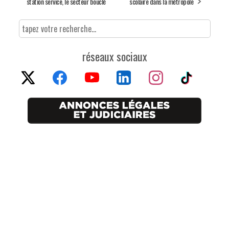
station service, le secteur bouclé
scolaire dans la métropole
réseaux sociaux