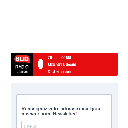
21H00
-
22H00
Alexandre Delovane
C'est votre avenir