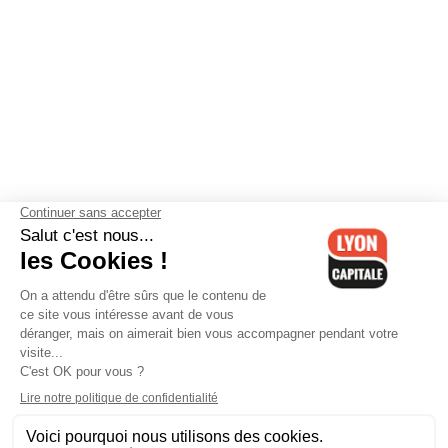
Contactez-nous
-
Mentions légales
-
CGV
-
Politique de