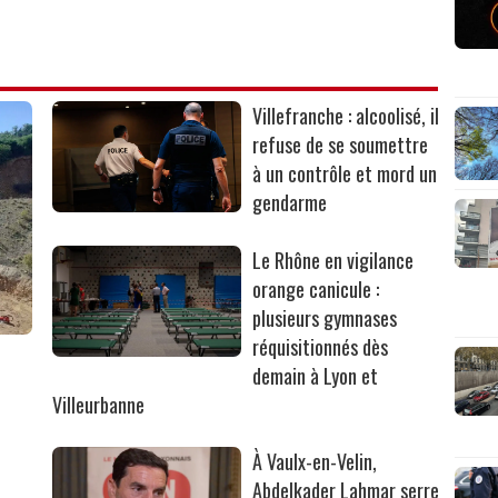
Villefranche : alcoolisé, il
refuse de se soumettre
à un contrôle et mord un
gendarme
Le Rhône en vigilance
orange canicule :
plusieurs gymnases
réquisitionnés dès
r
demain à Lyon et
Villeurbanne
À Vaulx-en-Velin,
Abdelkader Lahmar serre