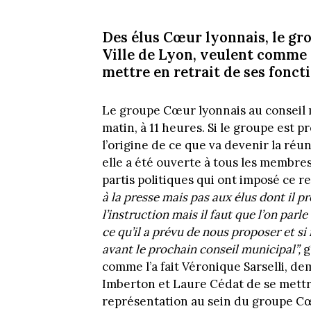
Des élus Cœur lyonnais, le gr
Ville de Lyon, veulent comme 
mettre en retrait de ses fonct
Le groupe Cœur lyonnais au conseil 
matin, à 11 heures. Si le groupe est pr
l’origine de ce que va devenir la réun
elle a été ouverte à tous les membre
partis politiques qui ont imposé ce 
à la presse mais pas aux élus dont il p
l’instruction mais il faut que l’on parle
ce qu’il a prévu de nous proposer et si r
avant le prochain conseil municipal”,
g
comme l’a fait Véronique Sarselli, 
Imberton et Laure Cédat de se mettre
représentation au sein du groupe Cœ