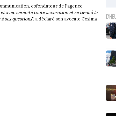
 communication, cofondateur de l'agence
t avec sérénité toute accusation et se tient à la
D'HE
e à ses questions
", a déclaré son avocate Cosima