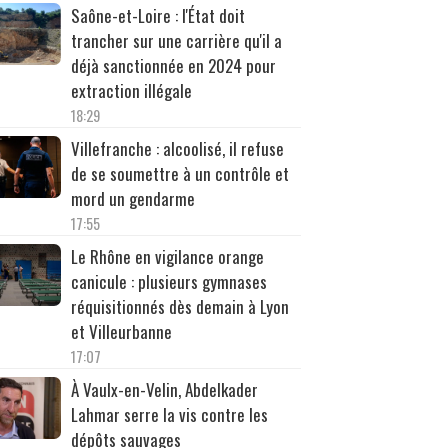
Saône-et-Loire : l'État doit
trancher sur une carrière qu'il a
déjà sanctionnée en 2024 pour
extraction illégale
18:29
Villefranche : alcoolisé, il refuse
de se soumettre à un contrôle et
mord un gendarme
17:55
Le Rhône en vigilance orange
canicule : plusieurs gymnases
réquisitionnés dès demain à Lyon
et Villeurbanne
17:07
À Vaulx-en-Velin, Abdelkader
Lahmar serre la vis contre les
dépôts sauvages