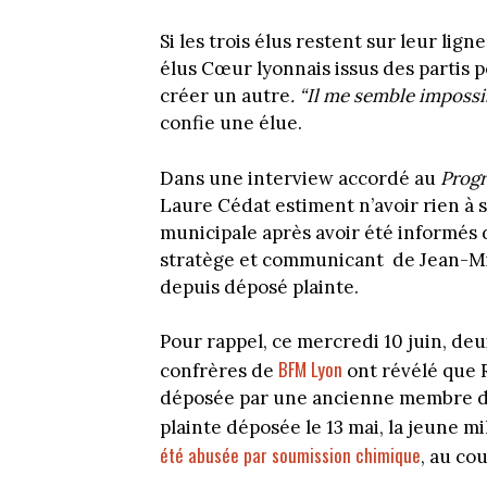
Si les trois élus restent sur leur lign
élus Cœur lyonnais issus des partis p
créer un autre
. “Il me semble impossi
confie une élue.
Dans une interview accordé au
Progr
Laure Cédat estiment n’avoir rien à 
municipale après avoir été informés 
stratège et communicant de Jean-Mic
depuis déposé plainte.
Pour rappel, ce mercredi 10 juin, deu
BFM Lyon
confrères de
ont révélé que R
déposée par une ancienne membre de
plainte déposée le 13 mai, la jeune m
été abusée par soumission chimique
, au co