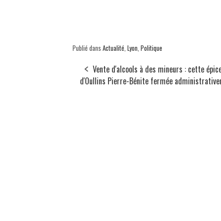
Publié dans
Actualité
,
Lyon
,
Politique
Vente d'alcools à des mineurs : cette épic
d'Oullins Pierre-Bénite fermée administrativ