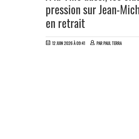
pression sur Jean-Mich
en retrait
12 JUIN 2026 À 09:41
PAR
PAUL TERRA