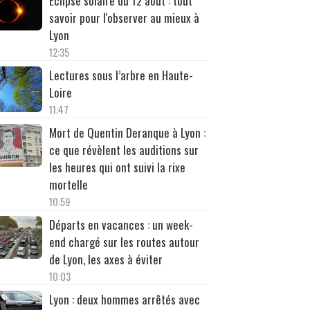
Éclipse solaire du 12 août : tout
savoir pour l'observer au mieux à
Lyon
12:35
Lectures sous l’arbre en Haute-
Loire
11:47
Mort de Quentin Deranque à Lyon :
ce que révèlent les auditions sur
les heures qui ont suivi la rixe
mortelle
10:59
Départs en vacances : un week-
end chargé sur les routes autour
de Lyon, les axes à éviter
10:03
Lyon : deux hommes arrêtés avec