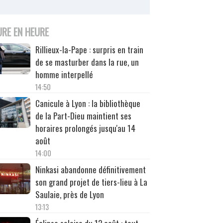
URE EN HEURE
Rillieux-la-Pape : surpris en train
de se masturber dans la rue, un
homme interpellé
14:50
Canicule à Lyon : la bibliothèque
de la Part-Dieu maintient ses
horaires prolongés jusqu'au 14
août
14:00
Ninkasi abandonne définitivement
son grand projet de tiers-lieu à La
Saulaie, près de Lyon
13:13