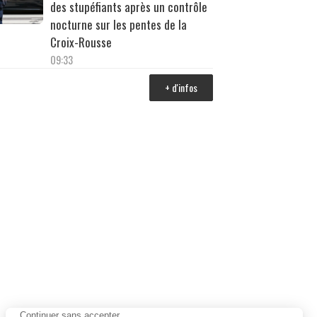
des stupéfiants après un contrôle
nocturne sur les pentes de la
Croix-Rousse
09:33
+ d'infos