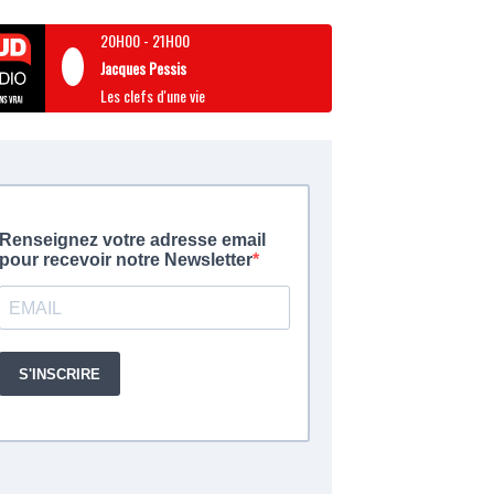
20H00
-
21H00
Jacques Pessis
Les clefs d'une vie