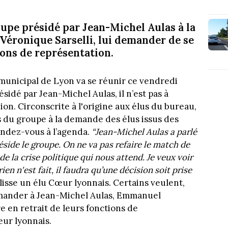
oupe présidé par Jean-Michel Aulas à la
Véronique Sarselli, lui demander de se
ions de représentation.
municipal de Lyon va se réunir ce vendredi
ésidé par Jean-Michel Aulas, il n’est pas à
ion. Circonscrite à l'origine aux élus du bureau,
s du groupe à la demande des élus issus des
rendez-vous à l’agenda.
“Jean-Michel Aulas a parlé
réside le groupe. On ne va pas refaire le match de
 de la crise politique qui nous attend. Je veux voir
ien n'est fait, il faudra qu’une décision soit prise
lisse un élu Cœur lyonnais. Certains veulent,
demander à Jean-Michel Aulas, Emmanuel
 en retrait de leurs fonctions de
ur lyonnais.