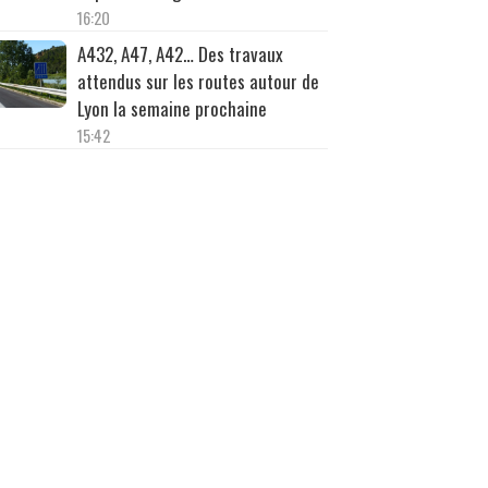
16:20
A432, A47, A42… Des travaux
attendus sur les routes autour de
Lyon la semaine prochaine
15:42