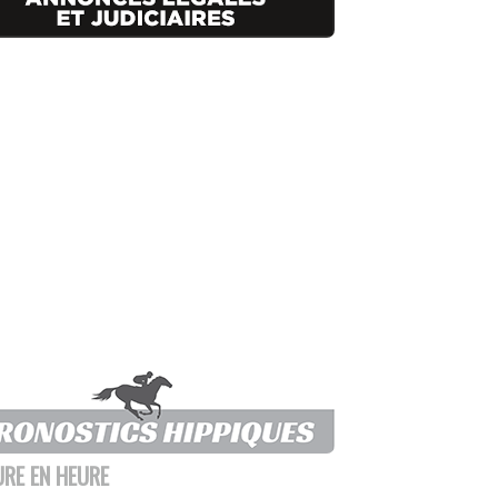
URE EN HEURE