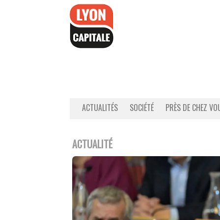
Accéder
au
contenu
ACTUALITÉS
SOCIÉTÉ
PRÈS DE CHEZ VO
ACTUALITÉ