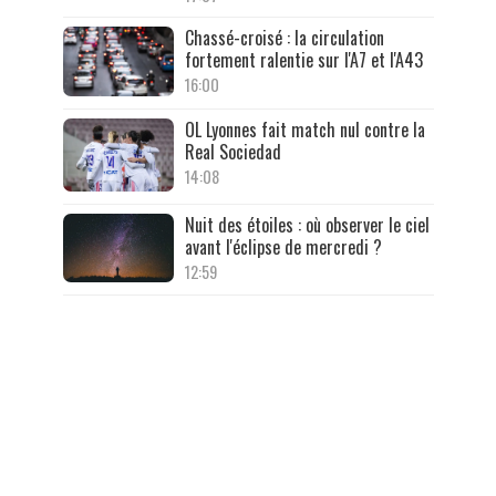
Chassé-croisé : la circulation
fortement ralentie sur l'A7 et l'A43
16:00
OL Lyonnes fait match nul contre la
Real Sociedad
14:08
Nuit des étoiles : où observer le ciel
avant l'éclipse de mercredi ?
12:59