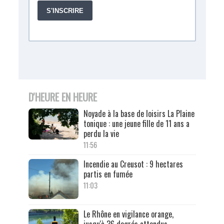
D'HEURE EN HEURE
Noyade à la base de loisirs La Plaine
tonique : une jeune fille de 11 ans a
perdu la vie
11:56
Incendie au Creusot : 9 hectares
partis en fumée
11:03
Le Rhône en vigilance orange,
jusqu'à 36 degrés attendus