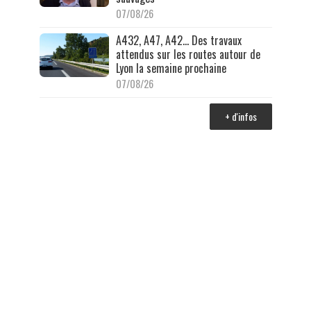
07/08/26
A432, A47, A42… Des travaux
attendus sur les routes autour de
Lyon la semaine prochaine
07/08/26
+ d'infos