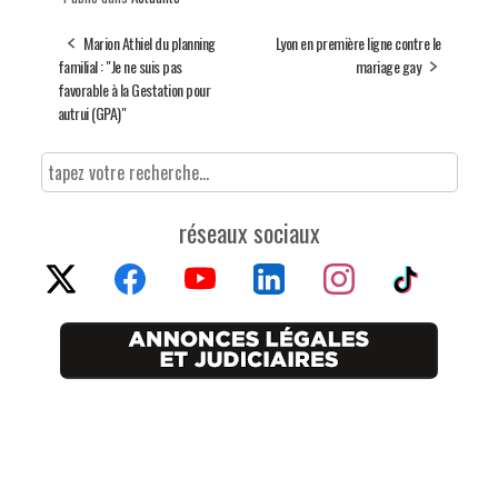
Marion Athiel du planning
Lyon en première ligne contre le
familial : "Je ne suis pas
mariage gay
favorable à la Gestation pour
autrui (GPA)"
réseaux sociaux