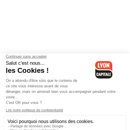
Contactez-nous
-
Mentions légales
-
CGV
-
Politique de