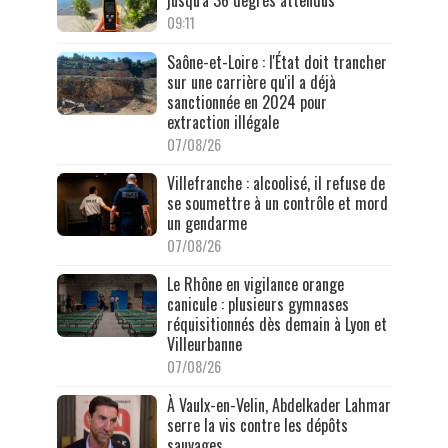
09:11
Saône-et-Loire : l'État doit trancher
sur une carrière qu'il a déjà
sanctionnée en 2024 pour
extraction illégale
07/08/26
Villefranche : alcoolisé, il refuse de
se soumettre à un contrôle et mord
un gendarme
07/08/26
Le Rhône en vigilance orange
canicule : plusieurs gymnases
réquisitionnés dès demain à Lyon et
Villeurbanne
07/08/26
À Vaulx-en-Velin, Abdelkader Lahmar
serre la vis contre les dépôts
sauvages