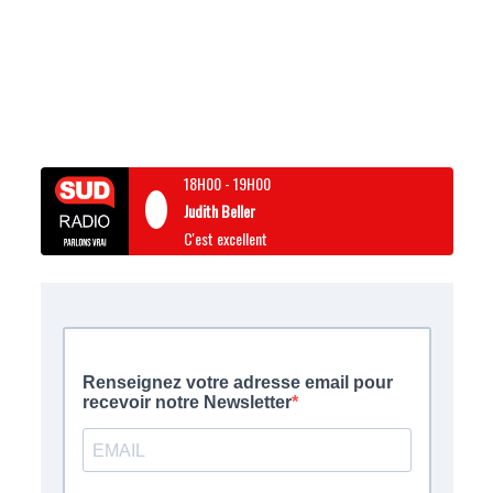
18H00
-
19H00
Judith Beller
C'est excellent