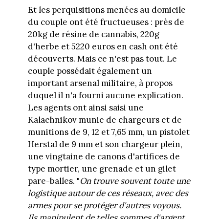
Et les perquisitions menées au domicile
du couple ont été fructueuses : près de
20kg de résine de cannabis, 220g
d'herbe et 5220 euros en cash ont été
découverts. Mais ce n'est pas tout. Le
couple possédait également un
important arsenal militaire, à propos
duquel il n'a fourni aucune explication.
Les agents ont ainsi saisi une
Kalachnikov munie de chargeurs et de
munitions de 9, 12 et 7,65 mm, un pistolet
Herstal de 9 mm et son chargeur plein,
une vingtaine de canons d'artifices de
type mortier, une grenade et un gilet
pare-balles. "
On trouve souvent toute une
logistique autour de ces réseaux, avec des
armes pour se protéger d'autres voyous.
Ils manipulent de telles sommes d'argent