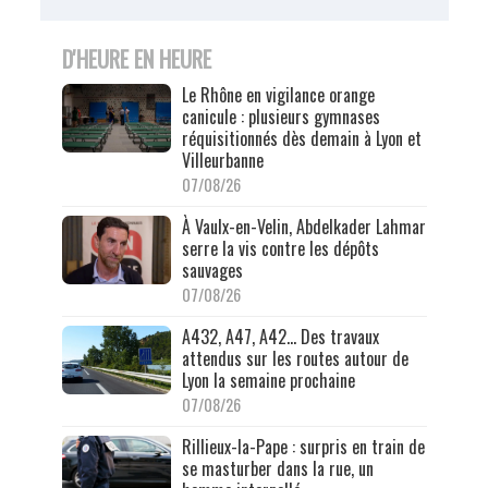
D'HEURE EN HEURE
Le Rhône en vigilance orange
canicule : plusieurs gymnases
réquisitionnés dès demain à Lyon et
Villeurbanne
07/08/26
À Vaulx-en-Velin, Abdelkader Lahmar
serre la vis contre les dépôts
sauvages
07/08/26
A432, A47, A42… Des travaux
attendus sur les routes autour de
Lyon la semaine prochaine
07/08/26
Rillieux-la-Pape : surpris en train de
se masturber dans la rue, un