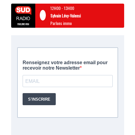
12H00
-
13H00
Sylvain Lévy-Valensi
Parlons immo