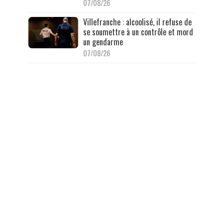
07/08/26
Villefranche : alcoolisé, il refuse de
se soumettre à un contrôle et mord
un gendarme
07/08/26