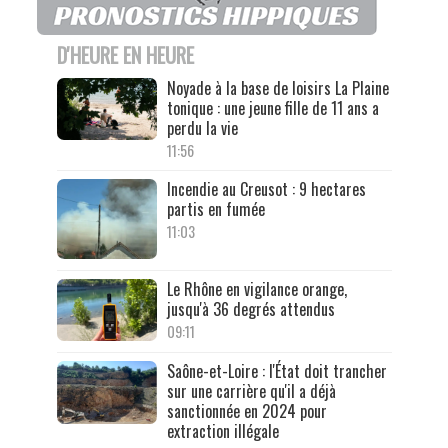
D'HEURE EN HEURE
Noyade à la base de loisirs La Plaine
tonique : une jeune fille de 11 ans a
perdu la vie
11:56
Incendie au Creusot : 9 hectares
partis en fumée
11:03
Le Rhône en vigilance orange,
jusqu'à 36 degrés attendus
09:11
Saône-et-Loire : l'État doit trancher
sur une carrière qu'il a déjà
sanctionnée en 2024 pour
extraction illégale