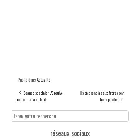
Publié dans
Actualité
Séance spéciale : L’Esquive
Il s'en prend à deux frères par
au Comœdia ce lundi
homophobie
réseaux sociaux