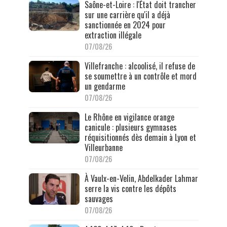
Saône-et-Loire : l'État doit trancher
sur une carrière qu'il a déjà
sanctionnée en 2024 pour
extraction illégale
07/08/26
Villefranche : alcoolisé, il refuse de
se soumettre à un contrôle et mord
un gendarme
07/08/26
Le Rhône en vigilance orange
canicule : plusieurs gymnases
réquisitionnés dès demain à Lyon et
Villeurbanne
07/08/26
À Vaulx-en-Velin, Abdelkader Lahmar
serre la vis contre les dépôts
sauvages
07/08/26