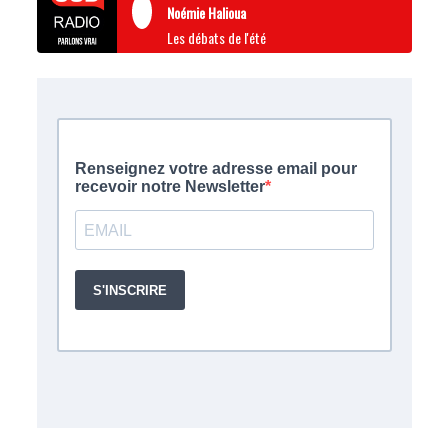
Noémie Halioua
Les débats de l'été