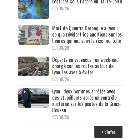
Lectures sous l’arbre en Haute-Loire
07/08/26
Mort de Quentin Deranque à Lyon :
ce que révèlent les auditions sur les
heures qui ont suivi la rixe mortelle
07/08/26
Départs en vacances : un week-end
chargé sur les routes autour de
Lyon, les axes à éviter
07/08/26
Lyon : deux hommes arrêtés avec
des stupéfiants après un contrôle
nocturne sur les pentes de la Croix-
Rousse
07/08/26
+ d'infos