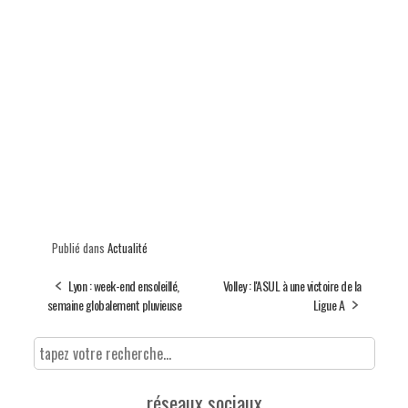
Publié dans
Actualité
Lyon : week-end ensoleillé,
Volley : l'ASUL à une victoire de la
semaine globalement pluvieuse
Ligue A
réseaux sociaux