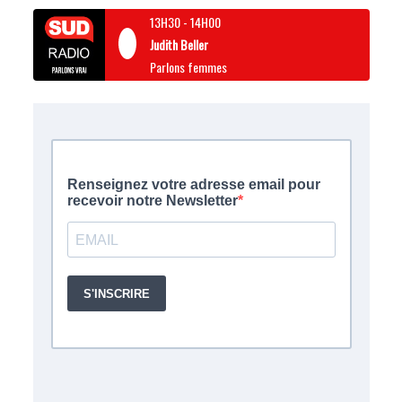
13H30
-
14H00
Judith Beller
Parlons femmes