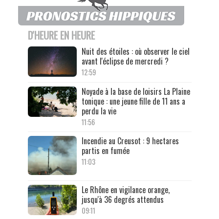
D'HEURE EN HEURE
Nuit des étoiles : où observer le ciel
avant l'éclipse de mercredi ?
12:59
Noyade à la base de loisirs La Plaine
tonique : une jeune fille de 11 ans a
perdu la vie
11:56
Incendie au Creusot : 9 hectares
partis en fumée
11:03
Le Rhône en vigilance orange,
jusqu'à 36 degrés attendus
09:11