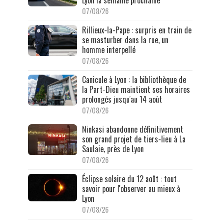
Lyon la semaine prochaine
07/08/26
Rillieux-la-Pape : surpris en train de
se masturber dans la rue, un
homme interpellé
07/08/26
Canicule à Lyon : la bibliothèque de
la Part-Dieu maintient ses horaires
prolongés jusqu'au 14 août
07/08/26
Ninkasi abandonne définitivement
son grand projet de tiers-lieu à La
Saulaie, près de Lyon
07/08/26
Éclipse solaire du 12 août : tout
savoir pour l'observer au mieux à
Lyon
07/08/26