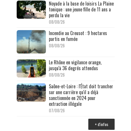
Noyade à la base de loisirs La Plaine
tonique : une jeune fille de 11 ans a
perdu la vie
08/08/26
Incendie au Creusot : 9 hectares
partis en fumée
08/08/26
Le Rhône en vigilance orange,
jusqu'à 36 degrés attendus
08/08/26
Saône-et-Loire : l'État doit trancher
sur une carrière qu'il a déjà
sanctionnée en 2024 pour
extraction illégale
07/08/26
+ d'infos