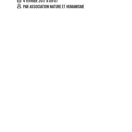
4 FÉVRIER 2017 À 09:07
PAR
ASSOCIATION NATURE ET HUMANISME