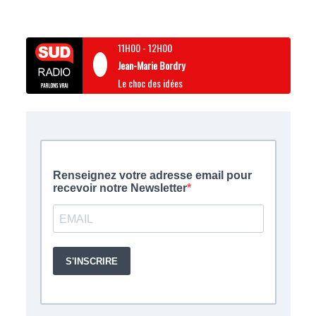
11H00
-
12H00
Jean-Marie Bordry
Le choc des idées