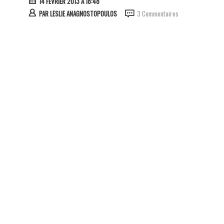
14 FÉVRIER 2013 À 18:48
PAR
LESLIE ANAGNOSTOPOULOS
3 Commentaires