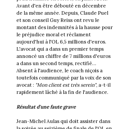
Avant d'en être débouté en décembre
de la même année. Depuis, Claude Puel
et son conseil Guy Reiss ont revu le
montant des indemnités à la hausse pour
le préjudice moral et réclament
aujourd'hui à l'OL 6,5 millions d'euros.
L'avocat qui a dans un premier temps
annoncé un chiffre de 7 millions d'euros
a dans un second temps, rectifié…
Absent à l'audience, le coach niçois a
toutefois communiqué par la voix de son
avocat :
"Mon client est très serein"
, a-t-il
rapidement lâché à la fin de l'audience.
Résultat d'une faute grave
Jean-Michel Aulas qui doit assister dans
la soirée au seizième de finale de l'OL en