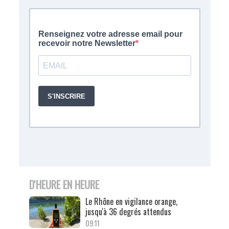
D'HEURE EN HEURE
Le Rhône en vigilance orange,
jusqu'à 36 degrés attendus
09:11