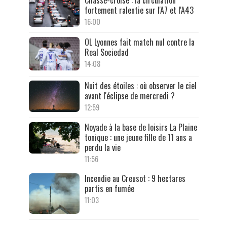
Chassé-croisé : la circulation
fortement ralentie sur l'A7 et l'A43
16:00
OL Lyonnes fait match nul contre la
Real Sociedad
14:08
Nuit des étoiles : où observer le ciel
avant l'éclipse de mercredi ?
12:59
Noyade à la base de loisirs La Plaine
tonique : une jeune fille de 11 ans a
perdu la vie
11:56
Incendie au Creusot : 9 hectares
partis en fumée
11:03