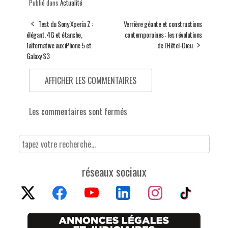
Publié dans
Actualité
Test du Sony Xperia Z :
Verrière géante et constructions
élégant, 4G et étanche,
contemporaines : les révolutions
l'alternative aux iPhone 5 et
de l'Hôtel-Dieu
Galaxy S3
AFFICHER LES COMMENTAIRES
Les commentaires sont fermés
réseaux sociaux