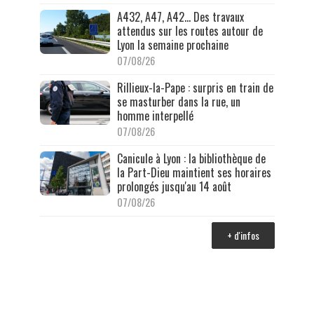
A432, A47, A42… Des travaux
attendus sur les routes autour de
Lyon la semaine prochaine
07/08/26
Rillieux-la-Pape : surpris en train de
se masturber dans la rue, un
homme interpellé
07/08/26
Canicule à Lyon : la bibliothèque de
la Part-Dieu maintient ses horaires
prolongés jusqu'au 14 août
07/08/26
+ d'infos