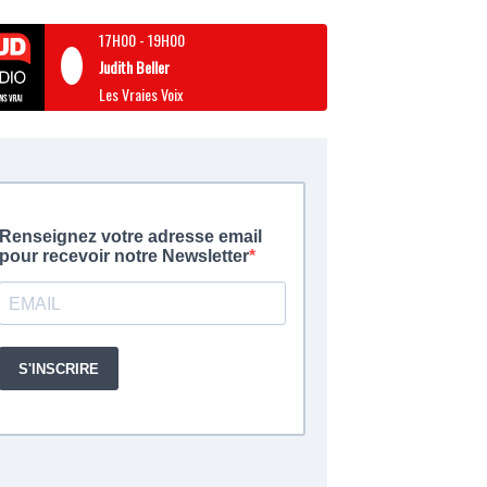
17H00
-
19H00
Judith Beller
Les Vraies Voix