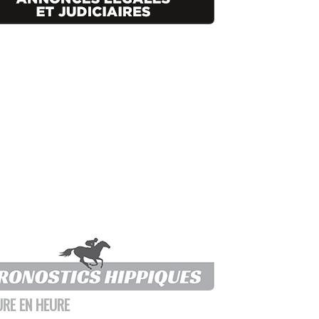
URE EN HEURE