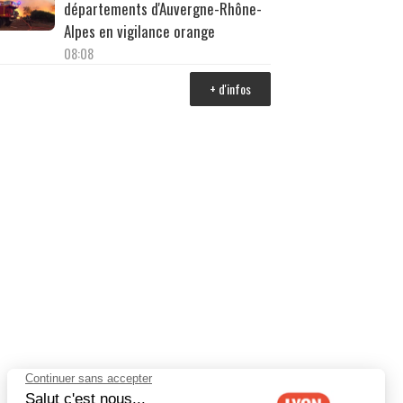
départements d'Auvergne-Rhône-
Alpes en vigilance orange
08:08
+ d'infos