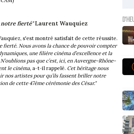
ACCAM)
D'HE
notre fierté"
Laurent Wauquiez
uquiez, s'est montré satisfait de cette réussite.
e fierté. Nous avons la chance de pouvoir compter
 dynamiques, une filière cinéma d’excellence et la
 N’oublions pas que c’est, ici, en Auvergne-Rhône-
ent le cinéma,
a-t-il rappelé.
Cet héritage nous
r nos artistes pour qu’ils fassent briller notre
asion de cette 47ème cérémonie des César."