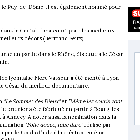
s le Puy-de-Dôme. Il est également nommé pour
ans le Cantal. Il concourt pour les meilleurs
meilleurs décors (Bertrand Seitz).
urné en partie dans le Rhône, disputera le César
lin.
rice lyonnaise Flore Vasseur a été monté à Lyon
r le César du meilleur documentaire.
on
"Le Sommet des Dieux"
et
"Même les souris vont
: le premier a été fabriqué en partie à Bourg-lès-
 à Annecy. A noter aussi la nomination dans la
’animation
"Folie douce, folie dure"
réalisé par
u par le Fonds d’aide à la création cinéma