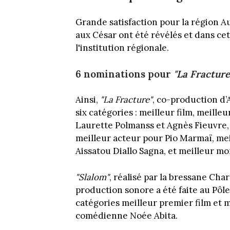
Grande satisfaction pour la région
aux César ont été révélés et dans cet
l'institution régionale.
6 nominations pour
"La Fracture
Ainsi,
"La Fracture"
, co-production 
six catégories : meilleur film, meille
Laurette Polmanss et Agnès Fieuvre, 
meilleur acteur pour Pio Marmaï, mei
Aissatou Diallo Sagna, et meilleur m
"Slalom"
, réalisé par la bressane Cha
production sonore a été faite au Pôle
catégories meilleur premier film et 
comédienne Noée Abita.