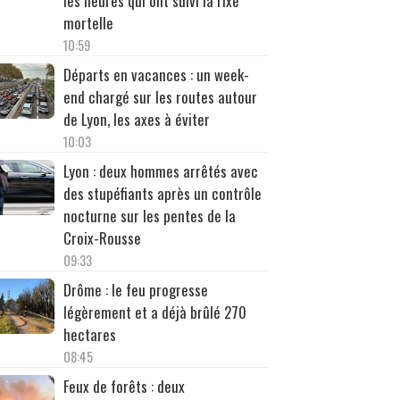
les heures qui ont suivi la rixe
mortelle
10:59
Départs en vacances : un week-
end chargé sur les routes autour
de Lyon, les axes à éviter
10:03
Lyon : deux hommes arrêtés avec
des stupéfiants après un contrôle
nocturne sur les pentes de la
Croix-Rousse
09:33
Drôme : le feu progresse
légèrement et a déjà brûlé 270
hectares
08:45
Feux de forêts : deux