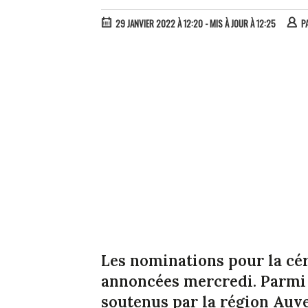
29 JANVIER 2022 À 12:20
- MIS À JOUR À 12:25
P
Les nominations pour la cé
annoncées mercredi. Parmi l
soutenus par la région Auv