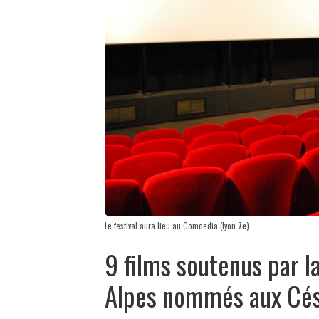
Le festival aura lieu au Comoedia (Lyon 7e).
9 films soutenus par 
Alpes nommés aux Cé