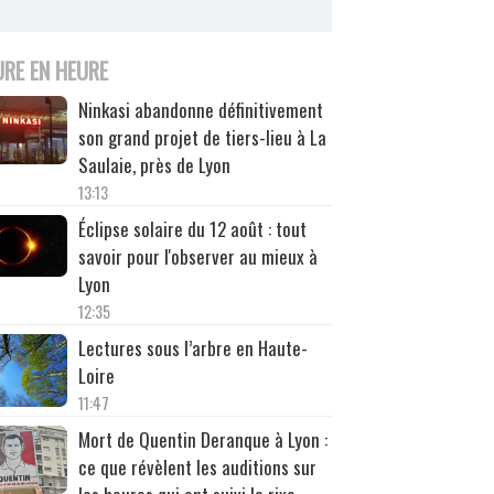
URE EN HEURE
Ninkasi abandonne définitivement
son grand projet de tiers-lieu à La
Saulaie, près de Lyon
13:13
Éclipse solaire du 12 août : tout
savoir pour l'observer au mieux à
Lyon
12:35
Lectures sous l’arbre en Haute-
Loire
11:47
Mort de Quentin Deranque à Lyon :
ce que révèlent les auditions sur