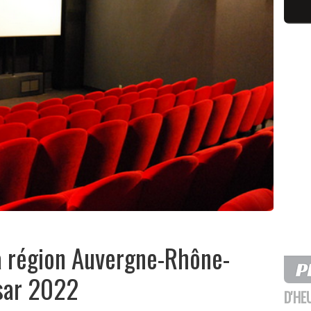
la région Auvergne-Rhône-
sar 2022
D'HE