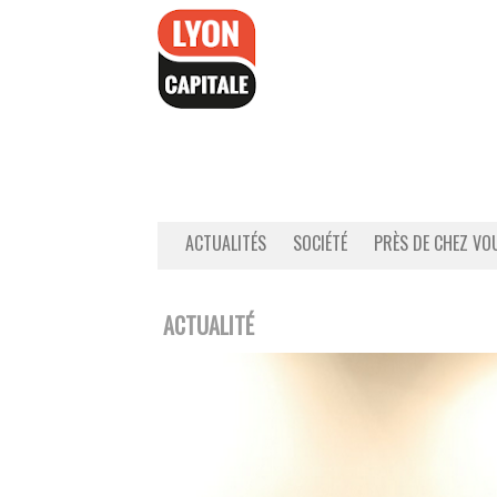
Accéder
au
contenu
ACTUALITÉS
SOCIÉTÉ
PRÈS DE CHEZ VO
ACTUALITÉ