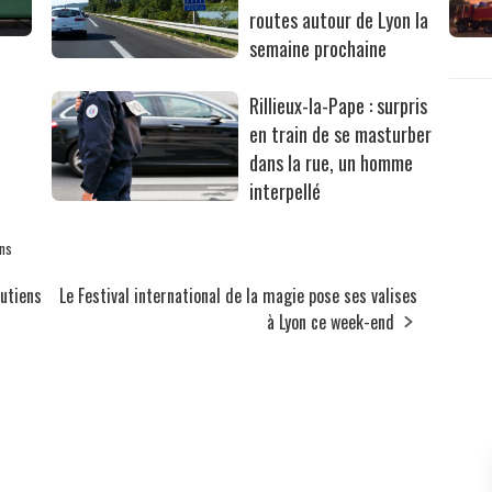
routes autour de Lyon la
semaine prochaine
Rillieux-la-Pape : surpris
en train de se masturber
dans la rue, un homme
interpellé
ns
putiens
Le Festival international de la magie pose ses valises
à Lyon ce week-end