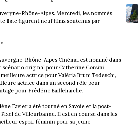
 Auvergne-Rhône-Alpes. Mercredi, les nommés
te liste figurent neuf films soutenus par
"
d’Auvergne-Rhône-Alpes Cinéma, est nommé dans
ur scénario original pour Catherine Corsini,
meilleure actrice pour Valéria Bruni Tedeschi,
lleure actrice dans un second rôle pour
ontage pour Frédéric Baillehaiche.
rlène Favier a été tourné en Savoie et la post-
 Pixel de Villeurbanne. Il est en course dans les
meilleur espoir féminin pour sa jeune