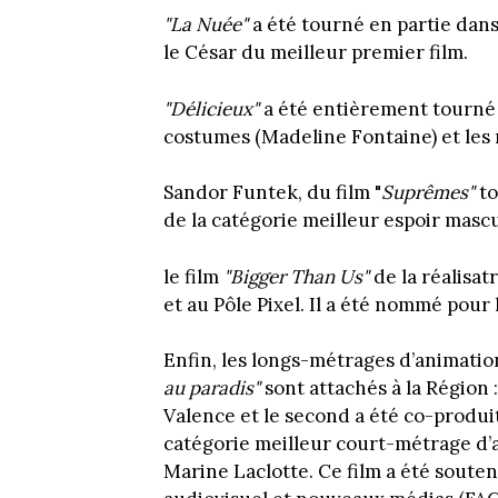
"La Nuée"
a été tourné en partie dan
le César du meilleur premier film.
"Délicieux"
a été entièrement tourné d
costumes (Madeline Fontaine) et les 
Sandor Funtek, du film "
Suprêmes"
to
de la catégorie meilleur espoir mascu
le film
"Bigger Than Us"
de la réalisat
et au Pôle Pixel. Il a été nommé pou
Enfin, les longs-métrages d’animati
au paradis"
sont attachés à la Région 
Valence et le second a été co-produit
catégorie meilleur court-métrage d
Marine Laclotte. Ce film a été souten