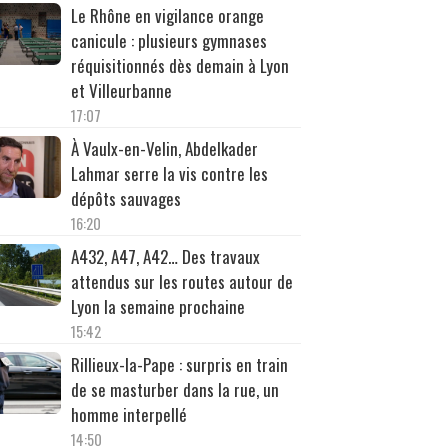
Le Rhône en vigilance orange
canicule : plusieurs gymnases
réquisitionnés dès demain à Lyon
et Villeurbanne
17:07
À Vaulx-en-Velin, Abdelkader
Lahmar serre la vis contre les
dépôts sauvages
16:20
A432, A47, A42… Des travaux
attendus sur les routes autour de
Lyon la semaine prochaine
15:42
Rillieux-la-Pape : surpris en train
de se masturber dans la rue, un
homme interpellé
14:50