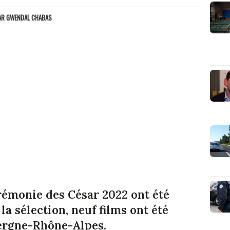
AR
GWENDAL CHABAS
rémonie des César 2022 ont été
a sélection, neuf films ont été
ergne-Rhône-Alpes.