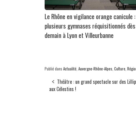
Le Rhône en vigilance orange canicule :
plusieurs gymnases réquisitionnés dès
demain à Lyon et Villeurbanne
Publié dans
Actualité
,
Auvergne-Rhône-Alpes
,
Culture
,
Régio
Théâtre : un grand spectacle sur des Lilli
aux Célestins !