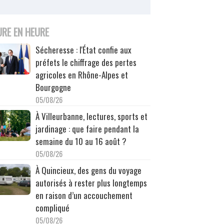
URE EN HEURE
Sécheresse : l'État confie aux
préfets le chiffrage des pertes
agricoles en Rhône-Alpes et
Bourgogne
05/08/26
À Villeurbanne, lectures, sports et
jardinage : que faire pendant la
semaine du 10 au 16 août ?
05/08/26
À Quincieux, des gens du voyage
autorisés à rester plus longtemps
en raison d’un accouchement
compliqué
05/08/26