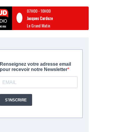
07H00
-
10H00
Jacques Cardoze
Le Grand Matin