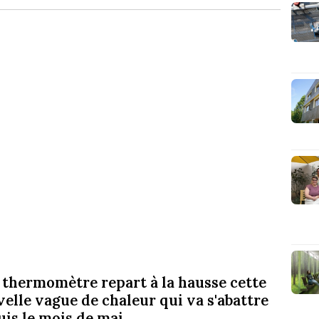
e thermomètre repart à la hausse cette
elle vague de chaleur qui va s'abattre
uis le mois de mai.