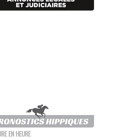
URE EN HEURE