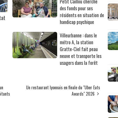
Petit Caillou cherche
des fonds pour ses
résidents en situation de
tat
handicap psychique
Villeurbanne : dans le
métro A, la station
Gratte-Ciel fait peau
neuve et transporte les
usagers dans la forêt
un
Un restaurant lyonnais en finale du "Uber Eats
bitants
Awards" 2026