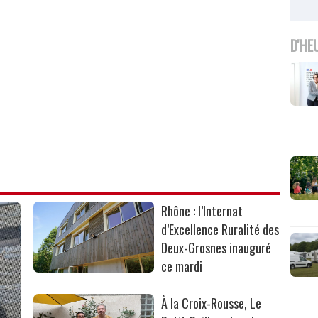
D'HE
Rhône : l’Internat
d’Excellence Ruralité des
Deux-Grosnes inauguré
ce mardi
À la Croix-Rousse, Le