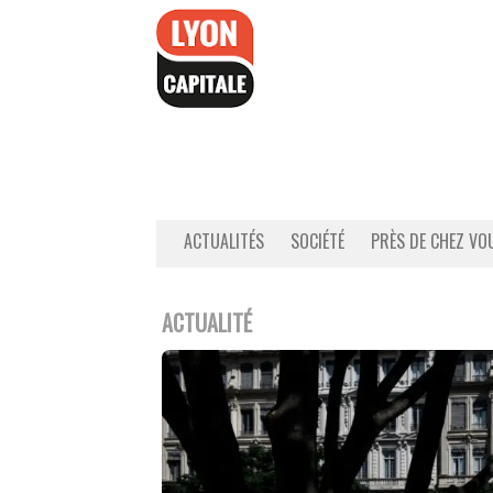
Accéder
au
contenu
ACTUALITÉS
SOCIÉTÉ
PRÈS DE CHEZ VO
ACTUALITÉ