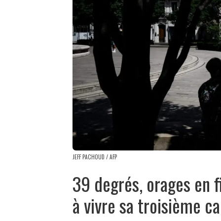
JEFF PACHOUD / AFP
39 degrés, orages en f
à vivre sa troisième c