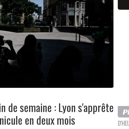
in de semaine : Lyon s'apprête
anicule en deux mois
D'HE