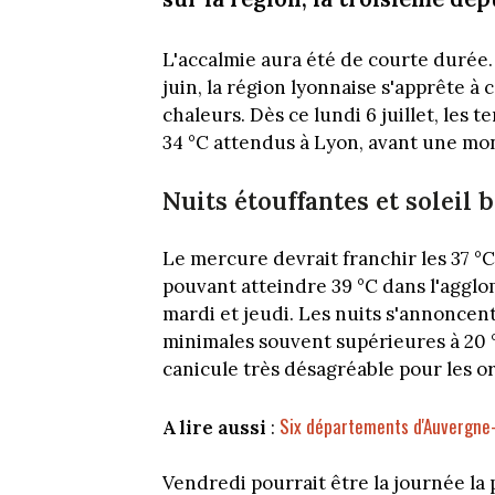
L'accalmie aura été de courte durée. 
juin, la région lyonnaise s'apprête 
chaleurs. Dès ce lundi 6 juillet, les
34 °C attendus à Lyon, avant une mon
Nuits étouffantes et soleil 
Le mercure devrait franchir les 37 °
pouvant atteindre 39 °C dans l'agglo
mardi et jeudi. Les nuits s'annoncent
minimales souvent supérieures à 20 
canicule très désagréable pour les o
Six départements d'Auvergne-
A lire aussi
:
Vendredi pourrait être la journée la