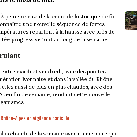
À peine remise de la canicule historique de fin
à connaître une nouvelle séquence de fortes
 températures repartent à la hausse avec près de
tée progressive tout au long de la semaine.
brulant
C entre mardi et vendredi, avec des pointes
mération lyonnaise et dans la vallée du Rhône
 elles aussi de plus en plus chaudes, avec des
°C en fin de semaine, rendant cette nouvelle
rganismes.
Rhône-Alpes en vigilance canicule
 plus chaude de la semaine avec un mercure qui