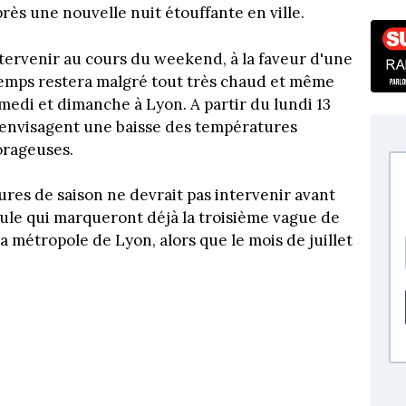
près une nouvelle nuit étouffante en ville.
ervenir au cours du weekend, à la faveur d'une
temps restera malgré tout très chaud et même
medi et dimanche à Lyon. A partir du lundi 13
s envisagent une baisse des températures
orageuses.
res de saison ne devrait pas intervenir avant
cule qui marqueront déjà la troisième vague de
a métropole de Lyon, alors que le mois de juillet