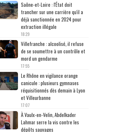
Saône-et-Loire : l'État doit
trancher sur une carrière qu'il a
déjà sanctionnée en 2024 pour
extraction illégale
18:29
Villefranche : alcoolisé, il refuse
de se soumettre à un contrôle et
mord un gendarme
17:55
Le Rhône en vigilance orange
canicule : plusieurs gymnases
réquisitionnés dès demain à Lyon
et Villeurbanne
17:07
À Vaulx-en-Velin, Abdelkader
Lahmar serre la vis contre les
dépôts sauvages