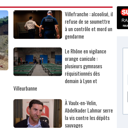
Villefranche : alcoolisé, il
refuse de se soumettre
à un contrôle et mord un
gendarme
Le Rhône en vigilance
orange canicule :
plusieurs gymnases
réquisitionnés dès
r
demain à Lyon et
Villeurbanne
À Vaulx-en-Velin,
Abdelkader Lahmar serre
la vis contre les dépôts
sauvages