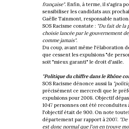
française"
. Enfin, à terme, il s'agira
sensibiliser les candidats aux prochai
Gaëlle Tainmont, responsable national
SOS Racisme constate :
"Du fait de la 
choisie lancée par le gouvernement dep
comme jamais"
.
Du coup, avant même l'élaboration de
que cessent les expulsions "de perso
soit "mieux garanti" le droit d'asile.
"Politique du chiffre dans le Rhône c
SOS Racisme dénonce aussi la
"politi
précisément ce mercredi que le préf
expulsions pour 2008. Objectif dépa
1047 personnes ont été reconduites à
l'objectif était de 900. On note tout
département par rapport à 2007.
"De 
est donc normal que l'on en trouve mo