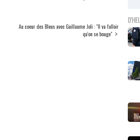
D'HE
Au coeur des Bleus avec Guillaume Joli : "Il va falloir
qu'on se bouge"