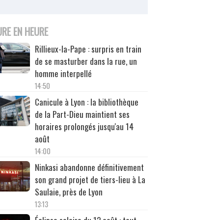
URE EN HEURE
Rillieux-la-Pape : surpris en train
de se masturber dans la rue, un
homme interpellé
14:50
Canicule à Lyon : la bibliothèque
de la Part-Dieu maintient ses
horaires prolongés jusqu'au 14
août
14:00
Ninkasi abandonne définitivement
son grand projet de tiers-lieu à La
Saulaie, près de Lyon
13:13