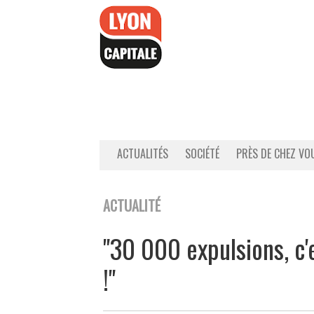
Accéder
au
contenu
ACTUALITÉS
SOCIÉTÉ
PRÈS DE CHEZ VO
ACTUALITÉ
"30 000 expulsions, c'
!"