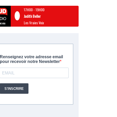
17H00
-
19H00
Judith Beller
Les Vraies Voix