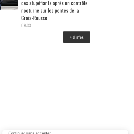
des stupéfiants après un contrôle
nocturne sur les pentes de la
Croix-Rousse
09:33
+ d'infos