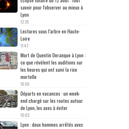
Éclipse solaire du 12 août : tout
savoir pour l'observer au mieux à
Lyon
12:35
Lectures sous l’arbre en Haute-
Loire
11:47
Mort de Quentin Deranque à Lyon :
ce que révèlent les auditions sur
les heures qui ont suivi la rixe
mortelle
10:59
Départs en vacances : un week-
end chargé sur les routes autour
de Lyon, les axes à éviter
10:03
Lyon : deux hommes arrêtés avec