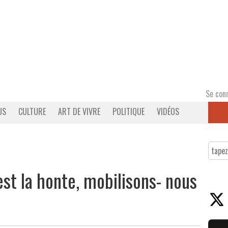
Se con
US
CULTURE
ART DE VIVRE
POLITIQUE
VIDÉOS
est la honte, mobilisons- nous