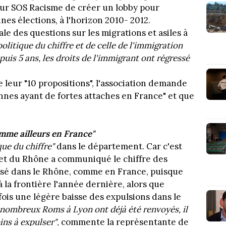
 pour SOS Racisme de créer un lobby pour
nes élections, à l'horizon 2010- 2012.
e des questions sur les migrations et asiles à
politique du chiffre et de celle de l'immigration
uis 5 ans, les droits de l'immigrant ont régressé
 leur "10 propositions", l'association demande
nnes ayant de fortes attaches en France" et que
omme ailleurs en France"
que du chiffre"
dans le département. Car c'est
et du Rhône a communiqué le chiffre des
ssé dans le Rhône, comme en France, puisque
 la frontière l'année dernière, alors que
efois une légère baisse des expulsions dans le
nombreux Roms à Lyon ont déjà été renvoyés, il
ins à expulser"
, commente la représentante de