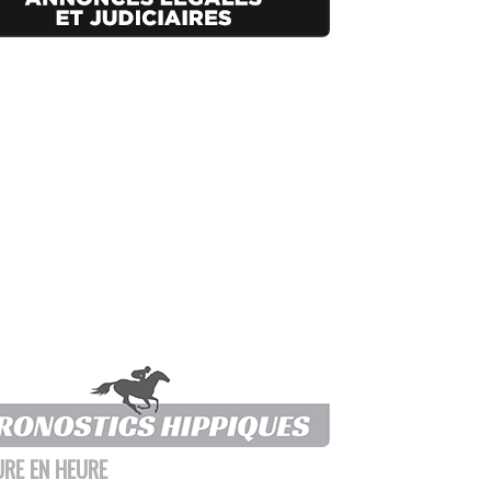
URE EN HEURE