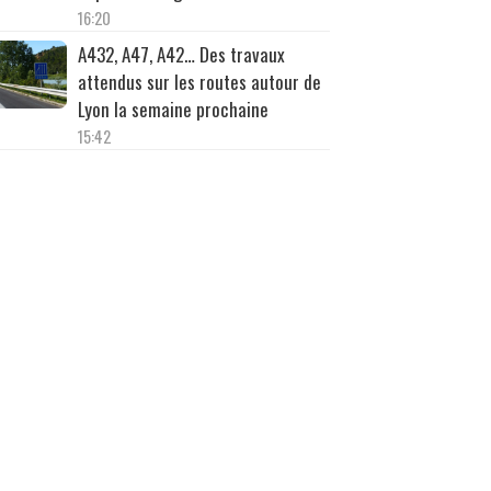
16:20
A432, A47, A42… Des travaux
attendus sur les routes autour de
Lyon la semaine prochaine
15:42