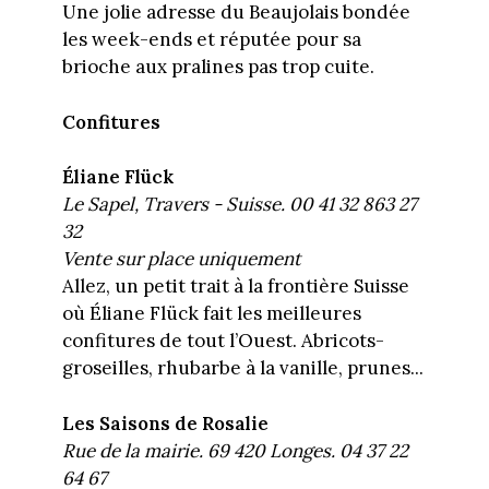
Une jolie adresse du Beaujolais bondée
les week-ends et réputée pour sa
brioche aux pralines pas trop cuite.
Confitures
Éliane Flück
Le Sapel, Travers - Suisse. 00 41 32 863 27
32
Vente sur place uniquement
Allez, un petit trait à la frontière Suisse
où Éliane Flück fait les meilleures
confitures de tout l’Ouest. Abricots-
groseilles, rhubarbe à la vanille, prunes...
Les Saisons de Rosalie
Rue de la mairie. 69 420 Longes. 04 37 22
64 67