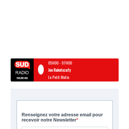
05H00
-
07H00
Jon Rakotozafy
Le Petit Matin