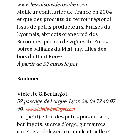
www.lessaisonsderosalie.com
Meilleur confiturier de France en 2004
et que des produits du terroir régional
issus de petits producteurs. Fraises du
Lyonnais, abricots orangered des
Baronnies, pêches de vignes du Forez,
poires williams du Pilat, myrtilles des
bois du Haut Forez...
À partir de 5,7 euros le pot
Bonbons
Violette & Berlingot
58 passage de l'Argue. Lyon 2e. 04 72 40 97
www.violette-berlingot.com
49.
Un (petit) éden des petits pois au lard,
berlingots, sucres d’orge, guimauves,
sucettes, réglisses, caramels et mille et