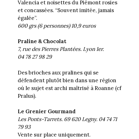
Valencia et noisettes du Piémont rosies
et concassées. “Souvent imitée, jamais
égalée”.
600 grs (6 personnes) 10,9 euros
Praline & Chocolat
7, rue des Pierres Plantées. Lyon 1er.
04 78 27 98 29
Des brioches aux pralines qui se
défendent plutôt bien dans une région
où le sujet est archi maîtrisé à Roanne (cf
Pralus).
Le Grenier Gourmand
Les Ponts-Tarrets. 69 620 Legny. 04 74 71
79 93
Vente sur place uniquement.