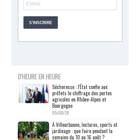
D'HEURE EN HEURE
Sécheresse : l'État confie aux
préfets le chiffrage des pertes
agricoles en Rhône-Alpes et
Bourgogne
05/08/26
À Villeurbanne, lectures, sports et
jardinage : que faire pendant la
semaine du 10 au 16 août ?