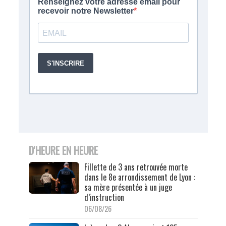
D'HEURE EN HEURE
Fillette de 3 ans retrouvée morte
dans le 8e arrondissement de Lyon :
sa mère présentée à un juge
d’instruction
06/08/26