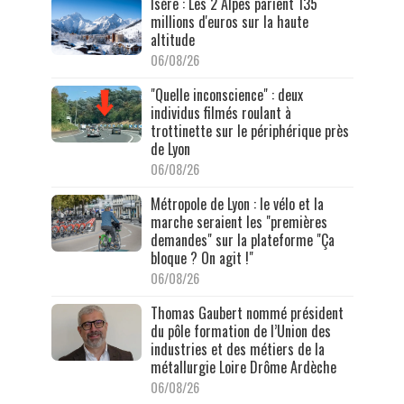
Isère : Les 2 Alpes parient 135
millions d'euros sur la haute
altitude
06/08/26
"Quelle inconscience" : deux
individus filmés roulant à
trottinette sur le périphérique près
de Lyon
06/08/26
Métropole de Lyon : le vélo et la
marche seraient les "premières
demandes" sur la plateforme "Ça
bloque ? On agit !"
06/08/26
Thomas Gaubert nommé président
du pôle formation de l’Union des
industries et des métiers de la
métallurgie Loire Drôme Ardèche
06/08/26