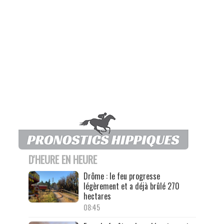
D'HEURE EN HEURE
Drôme : le feu progresse
légèrement et a déjà brûlé 270
hectares
08:45