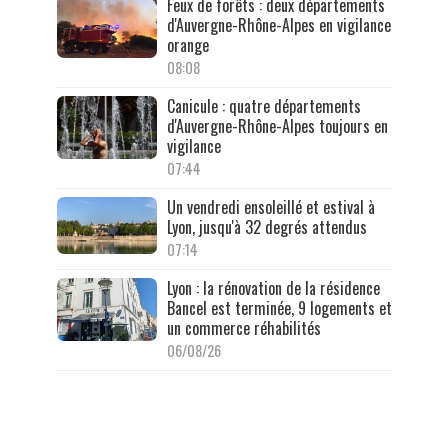
Feux de forêts : deux départements
d'Auvergne-Rhône-Alpes en vigilance
orange
08:08
Canicule : quatre départements
d'Auvergne-Rhône-Alpes toujours en
vigilance
07:44
Un vendredi ensoleillé et estival à
Lyon, jusqu'à 32 degrés attendus
07:14
Lyon : la rénovation de la résidence
Bancel est terminée, 9 logements et
un commerce réhabilités
06/08/26