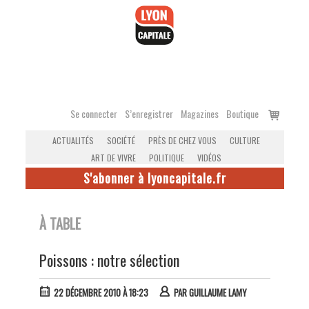
Accéder
au
contenu
Voir
Se connecter
S’enregistrer
Magazines
Boutique
le
ACTUALITÉS
SOCIÉTÉ
PRÈS DE CHEZ VOUS
CULTURE
panier
ART DE VIVRE
POLITIQUE
VIDÉOS
S'abonner à lyoncapitale.fr
À TABLE
Poissons : notre sélection
22 DÉCEMBRE 2010 À 18:23
PAR
GUILLAUME LAMY