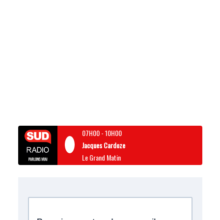
07H00
-
10H00
Jacques Cardoze
Le Grand Matin